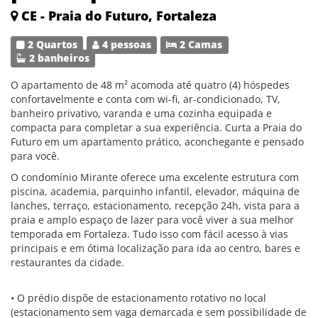
CE - Praia do Futuro, Fortaleza
2 Quartos
4 pessoas
2 Camas
2 banheiros
O apartamento de 48 m² acomoda até quatro (4) hóspedes
confortavelmente e conta com wi-fi, ar-condicionado, TV,
banheiro privativo, varanda e uma cozinha equipada e
compacta para completar a sua experiência. Curta a Praia do
Futuro em um apartamento prático, aconchegante e pensado
para você.
O condomínio Mirante oferece uma excelente estrutura com
piscina, academia, parquinho infantil, elevador, máquina de
lanches, terraço, estacionamento, recepção 24h, vista para a
praia e amplo espaço de lazer para você viver a sua melhor
temporada em Fortaleza. Tudo isso com fácil acesso à vias
principais e em ótima localização para ida ao centro, bares e
restaurantes da cidade.
• O prédio dispõe de estacionamento rotativo no local
(estacionamento sem vaga demarcada e sem possibilidade de