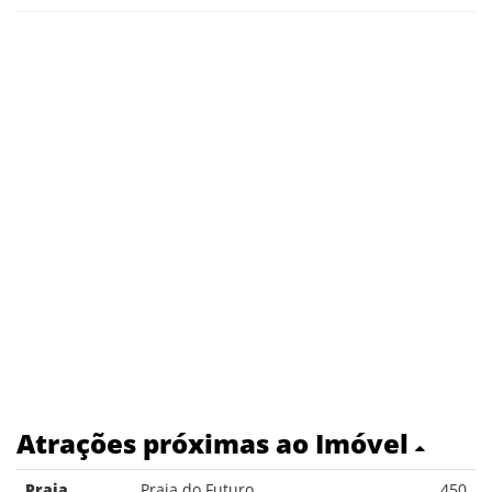
Atrações próximas ao Imóvel
Praia
Praia do Futuro
450