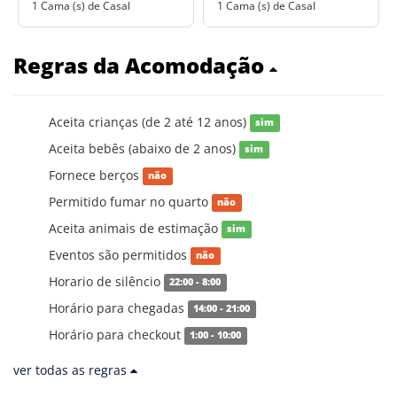
1 Cama (s) de Casal
1 Cama (s) de Casal
Regras da Acomodação
Aceita crianças (de 2 até 12 anos)
sim
Aceita bebês (abaixo de 2 anos)
sim
Fornece berços
não
Permitido fumar no quarto
não
Aceita animais de estimação
sim
Eventos são permitidos
não
Horario de silêncio
22:00 - 8:00
Horário para chegadas
14:00 - 21:00
Horário para checkout
1:00 - 10:00
ver todas as regras