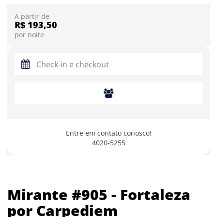
A partir de
R$ 193,50
por noite
Entre em contato conosco!
4020-5255
Mirante #905 - Fortaleza
por Carpediem