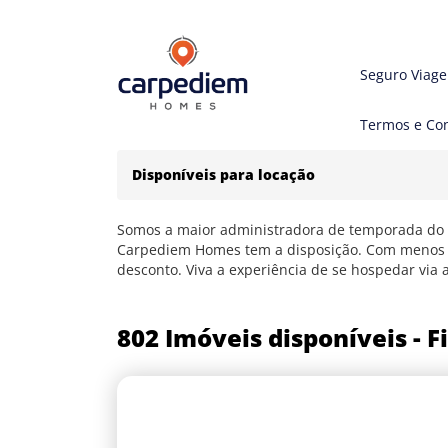
Seguro Viag
Termos e Co
Disponíveis para locação
Somos a maior administradora de temporada do N
Carpediem Homes tem a disposição. Com menos b
desconto. Viva a experiência de se hospedar via 
802 Imóveis disponíveis - Fi