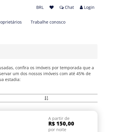
BRL
Chat
Login
roprietários
Trabalhe conosco
sadas, confira os imóveis por temporada que a
servar um dos nossos imóveis com até 45% de
ua estadia:
A partir de
R$ 150,00
por noite