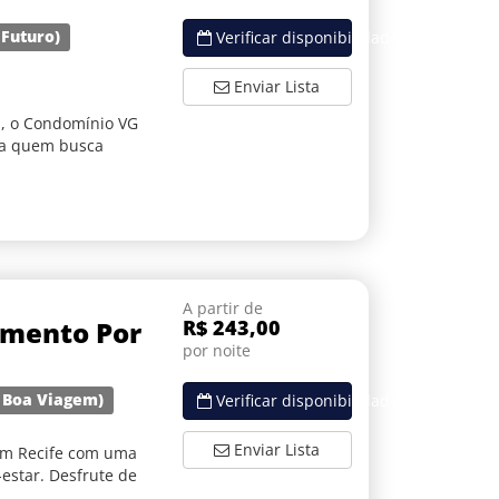
 Futuro)
Verificar disponibilidade
Enviar Lista
a, o Condomínio VG
ara quem busca
A partir de
amento Por
R$ 243,00
por noite
e Boa Viagem)
Verificar disponibilidade
Enviar Lista
 em Recife com uma
estar. Desfrute de