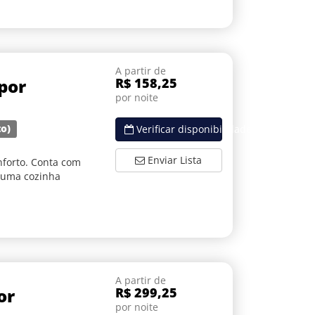
A partir de
por
R$ 158,25
por noite
to)
Verificar disponibilidade
Enviar Lista
forto. Conta com
e uma cozinha
A partir de
or
R$ 299,25
por noite