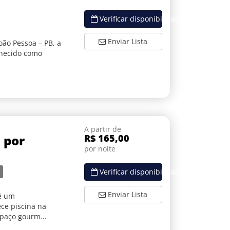
Verificar disponibilidade
Enviar Lista
oão Pessoa – PB, a
nhecido como
A partir de
 por
R$ 165,00
por noite
Verificar disponibilidade
Enviar Lista
 é um
ce piscina na
spaço gourm...