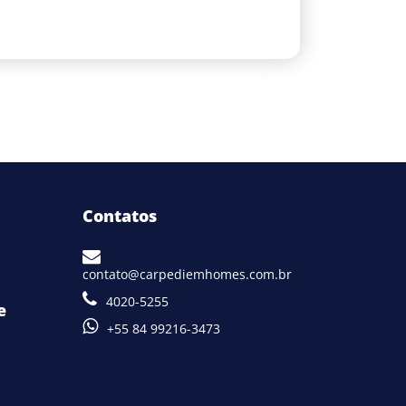
Contatos
contato@carpediemhomes.com.br
4020-5255
e
+55 84 99216-3473