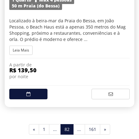
50 m Praia (do Bessa)
Localizado à beira-mar da Praia do Bessa, em João
Pessoa, o Beach Haus está a apenas 350 metros do Mag
Shopping, próximo a restaurantes, conveniências e à
orla. O prédio é moderno e oferece ...
Leia Mais
A partir de
R$ 139,50
por noite
(current)
«
1
...
82
...
161
»