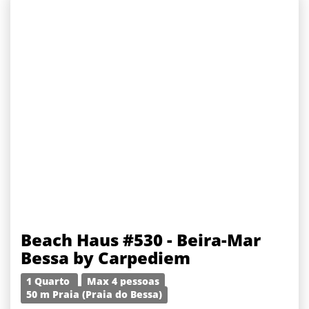
Beach Haus #530 - Beira-Mar
Bessa by Carpediem
1 Quarto
Max 4 pessoas
50 m Praia (Praia do Bessa)