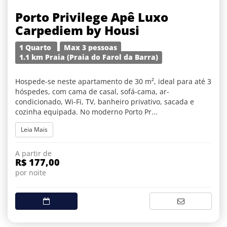
Porto Privilege Apê Luxo
Carpediem by Housi
1 Quarto
Max 3 pessoas
1.1 km Praia (Praia do Farol da Barra)
Hospede-se neste apartamento de 30 m², ideal para até 3
hóspedes, com cama de casal, sofá-cama, ar-
condicionado, Wi-Fi, TV, banheiro privativo, sacada e
cozinha equipada. No moderno Porto Pr...
Leia Mais
A partir de
R$ 177,00
por noite