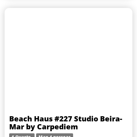
Beach Haus #227 Studio Beira-
Mar by Carpediem
1 Quarto
Max 4 pessoas