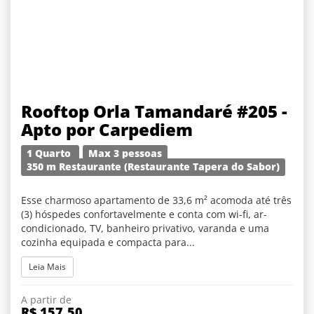
Rooftop Orla Tamandaré #205 -
Apto por Carpediem
1 Quarto
Max 3 pessoas
350 m Restaurante (Restaurante Tapera do Sabor)
Esse charmoso apartamento de 33,6 m² acomoda até três
(3) hóspedes confortavelmente e conta com wi-fi, ar-
condicionado, TV, banheiro privativo, varanda e uma
cozinha equipada e compacta para...
Leia Mais
A partir de
R$ 157,50