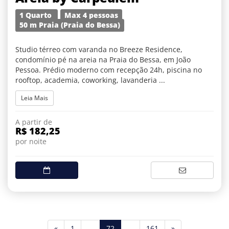
1 Quarto
Max 4 pessoas
50 m Praia (Praia do Bessa)
Studio térreo com varanda no Breeze Residence,
condomínio pé na areia na Praia do Bessa, em João
Pessoa. Prédio moderno com recepção 24h, piscina no
rooftop, academia, coworking, lavanderia ...
Leia Mais
A partir de
R$ 182,25
por noite
(current)
«
1
...
72
...
161
»