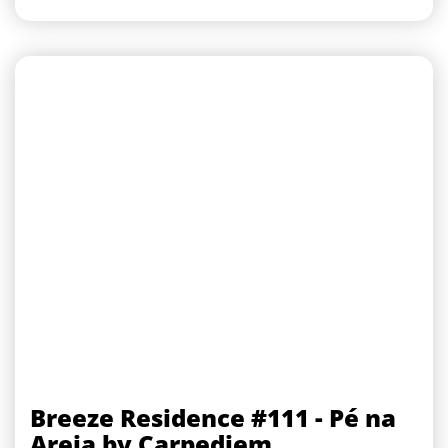
Breeze Residence #111 - Pé na
Areia by Carpediem