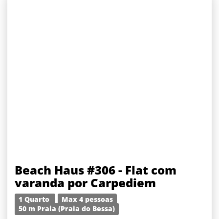
Beach Haus #306 - Flat com
varanda por Carpediem
1 Quarto
Max 4 pessoas
50 m Praia (Praia do Bessa)