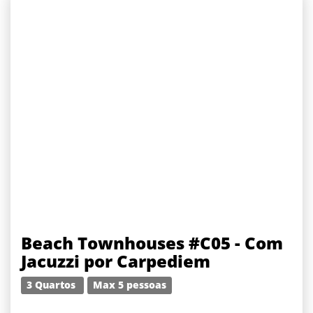
Beach Townhouses #C05 - Com
Jacuzzi por Carpediem
3 Quartos
Max 5 pessoas