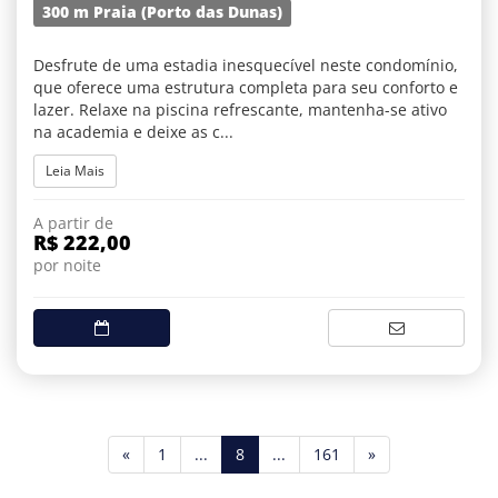
300 m Praia (Porto das Dunas)
Desfrute de uma estadia inesquecível neste condomínio,
que oferece uma estrutura completa para seu conforto e
lazer. Relaxe na piscina refrescante, mantenha-se ativo
na academia e deixe as c...
Leia Mais
A partir de
R$ 222,00
por noite
(current)
«
1
...
8
...
161
»