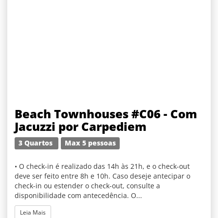
Beach Townhouses #C06 - Com
Jacuzzi por Carpediem
3 Quartos
Max 5 pessoas
• O check-in é realizado das 14h às 21h, e o check-out
deve ser feito entre 8h e 10h. Caso deseje antecipar o
check-in ou estender o check-out, consulte a
disponibilidade com antecedência. O...
Leia Mais