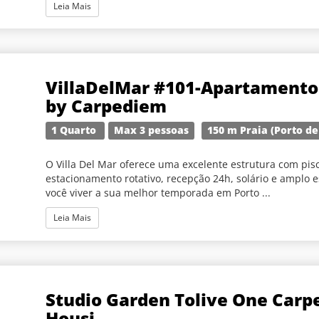
Leia Mais
VillaDelMar #101-Apartamento
by Carpediem
1 Quarto
Max 3 pessoas
150 m Praia (Porto de
O Villa Del Mar oferece uma excelente estrutura com pisc
estacionamento rotativo, recepção 24h, solário e amplo 
você viver a sua melhor temporada em Porto ...
Leia Mais
Studio Garden Tolive One Carp
Housi