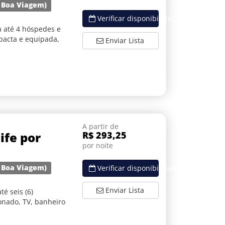
e Boa Viagem)
Verificar disponibilidade
 até 4 hóspedes e
pacta e equipada,
Enviar Lista
A partir de
ife por
R$ 293,25
por noite
e Boa Viagem)
Verificar disponibilidade
Enviar Lista
é seis (6)
onado, TV, banheiro