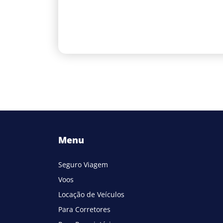
Menu
Seguro Viagem
Voos
Locação de Veículos
Para Corretores