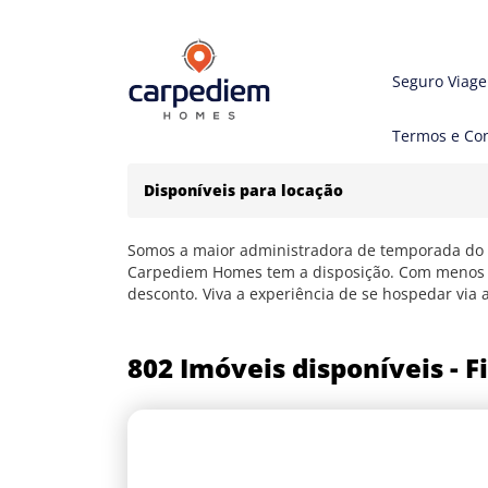
Seguro Viag
Termos e Co
Disponíveis para locação
Somos a maior administradora de temporada do N
Carpediem Homes tem a disposição. Com menos b
desconto. Viva a experiência de se hospedar via 
802 Imóveis disponíveis - Fi