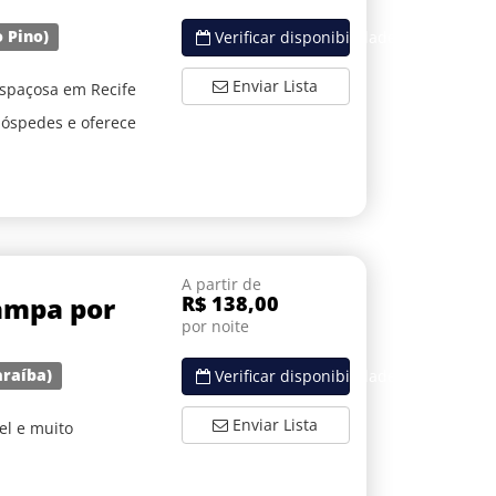
o Pino)
Verificar disponibilidade
Enviar Lista
Espaçosa em Recife
hóspedes e oferece
A partir de
Jampa por
R$ 138,00
por noite
araíba)
Verificar disponibilidade
Enviar Lista
el e muito