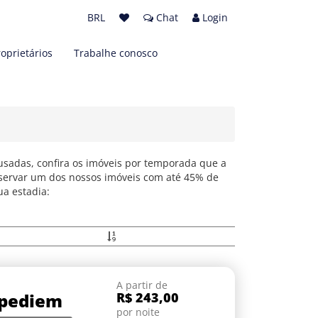
BRL
Chat
Login
roprietários
Trabalhe conosco
sadas, confira os imóveis por temporada que a
servar um dos nossos imóveis com até 45% de
ua estadia:
A partir de
rpediem
R$ 243,00
por noite