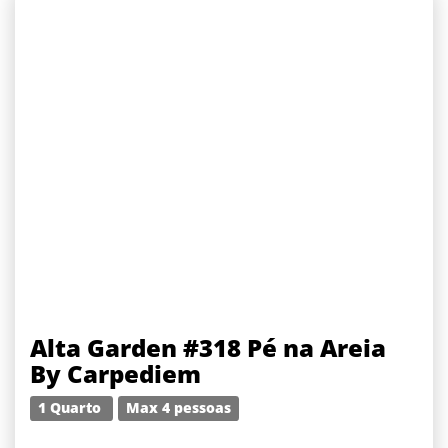
Alta Garden #318 Pé na Areia
By Carpediem
1 Quarto
Max 4 pessoas