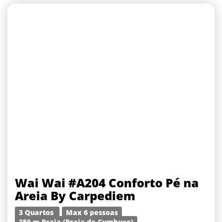
Wai Wai #A204 Conforto Pé na
Areia By Carpediem
3 Quartos
Max 6 pessoas
350 m Praia (Praia de Cumbuco)