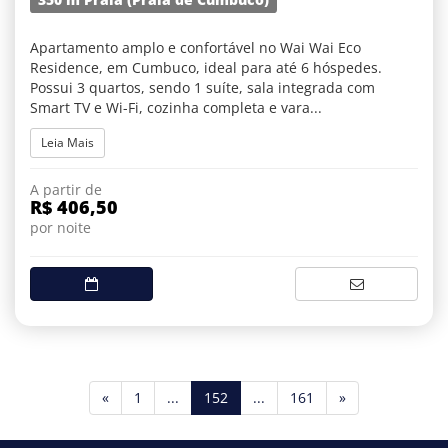
Apartamento amplo e confortável no Wai Wai Eco
Residence, em Cumbuco, ideal para até 6 hóspedes.
Possui 3 quartos, sendo 1 suíte, sala integrada com
Smart TV e Wi-Fi, cozinha completa e vara...
Leia Mais
A partir de
R$ 406,50
por noite
(current)
«
1
...
152
...
161
»