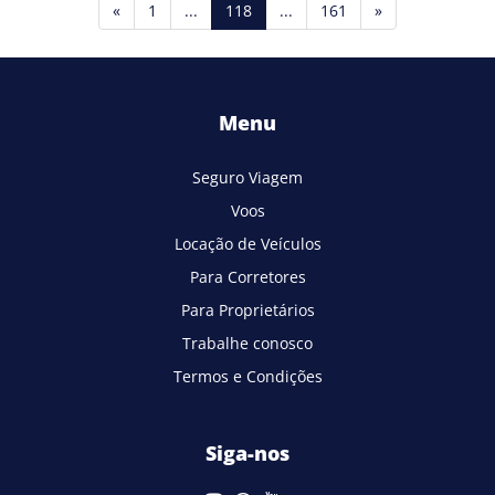
(current)
«
1
...
118
...
161
»
Menu
Seguro Viagem
Voos
Locação de Veículos
Para Corretores
Para Proprietários
Trabalhe conosco
Termos e Condições
Siga-nos