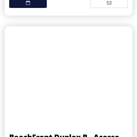
BeachFront Duplex B - Acesso