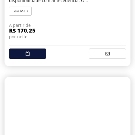
disponibilidade com antecedência. O...
Leia Mais
A partir de
R$ 170,25
por noite