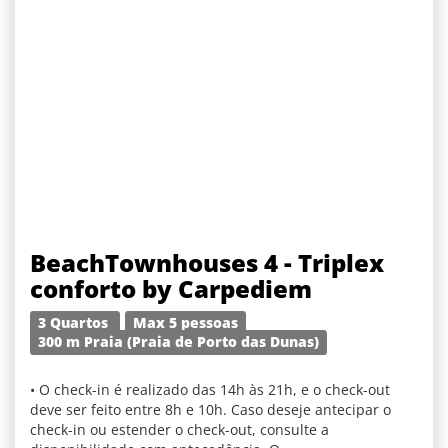
BeachTownhouses 4 - Triplex
conforto by Carpediem
3 Quartos
Max 5 pessoas
300 m Praia (Praia de Porto das Dunas)
• O check-in é realizado das 14h às 21h, e o check-out
deve ser feito entre 8h e 10h. Caso deseje antecipar o
check-in ou estender o check-out, consulte a