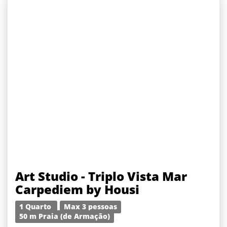
Art Studio - Triplo Vista Mar
Carpediem by Housi
1 Quarto
Max 3 pessoas
50 m Praia (de Armação)