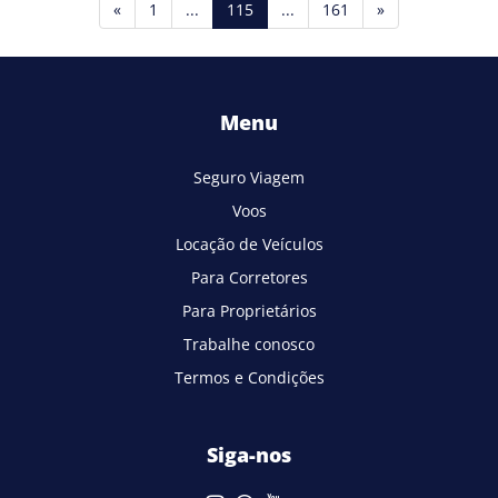
(current)
«
1
...
115
...
161
»
Menu
Seguro Viagem
Voos
Locação de Veículos
Para Corretores
Para Proprietários
Trabalhe conosco
Termos e Condições
Siga-nos