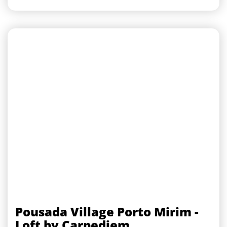
Pousada Village Porto Mirim -
Loft by Carpediem