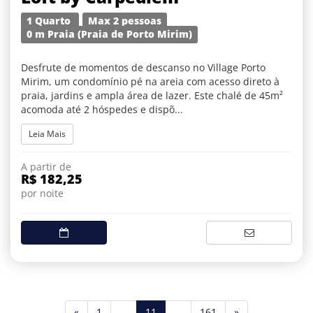
1 Quarto
Max 2 pessoas
0 m Praia (Praia de Porto Mirim)
Desfrute de momentos de descanso no Village Porto
Mirim, um condomínio pé na areia com acesso direto à
praia, jardins e ampla área de lazer. Este chalé de 45m²
acomoda até 2 hóspedes e dispõ...
Leia Mais
A partir de
R$ 182,25
por noite
(current)
«
1
...
11
...
161
»