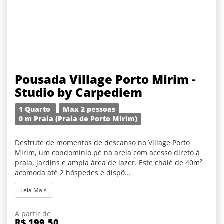
Pousada Village Porto Mirim -
Studio by Carpediem
1 Quarto
Max 2 pessoas
0 m Praia (Praia de Porto Mirim)
Desfrute de momentos de descanso no Village Porto
Mirim, um condomínio pé na areia com acesso direto à
praia, jardins e ampla área de lazer. Este chalé de 40m²
acomoda até 2 hóspedes e dispõ...
Leia Mais
A partir de
R$ 199,50