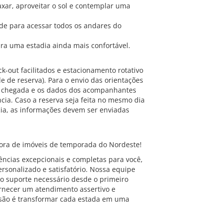
axar, aproveitar o sol e contemplar uma
ade para acessar todos os andares do
ara uma estadia ainda mais confortável.
k-out facilitados e estacionamento rotativo
 de reserva). Para o envio das orientações
de chegada e os dados dos acompanhantes
ia. Caso a reserva seja feita no mesmo dia
ia, as informações devem ser enviadas
ra de imóveis de temporada do Nordeste!
ncias excepcionais e completas para você,
rsonalizado e satisfatório. Nossa equipe
o suporte necessário desde o primeiro
ornecer um atendimento assertivo e
são é transformar cada estada em uma