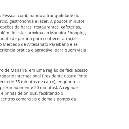
o Pessoa, combinando a tranquilidade do
rcio, gastronomia e lazer. A poucos minutos
opções de bares, restaurantes, cafeterias,
 além de estar próxima ao Manaíra Shopping,
onto de partida para conhecer atrações
o Mercado de Artesanato Paraibano e as
eriência prática e agradável para quem viaja
rro de Manaíra, em uma região de fácil acesso
roporto Internacional Presidente Castro Pinto
erca de 35 minutos de carro), enquanto a
(aproximadamente 20 minutos). A região é
 e linhas de ônibus, facilitando o
, centros comerciais e demais pontos da