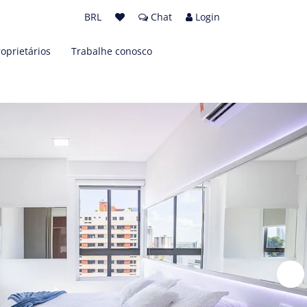
BRL
Chat
Login
roprietários
Trabalhe conosco