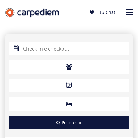
Chat
Pesquisar