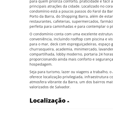
para quem prioriza conforto, praticidade e fácil 
principais atrações da cidade. Localizado no cora
condomínio está a poucos passos do Farol da Bar
Porto da Barra, do Shopping Barra, além de esta
restaurantes, cafeterias, supermercados, farmáci
perfeita para caminhadas e para contemplar o pô
O condomínio conta com uma excelente estrutura
conveniência, incluindo rooftop com piscina e vi
para o mar, deck com espreguiçadeiras, espaço
churrasqueira, academia, minimercado, lavander
compartilhada, lobby moderno, portaria 24 horas
proporcionando ainda mais conforto e segurança
hospedagem.
Seja para turismo, lazer ou viagens a trabalho, o
oferece localização privilegiada, infraestrutura 
atmosfera vibrante da Barra, um dos bairros mais
valorizados de Salvador.
Localização