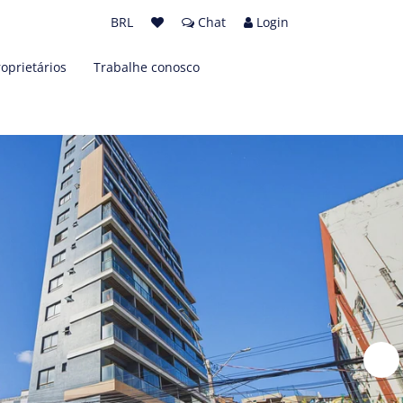
BRL
Chat
Login
roprietários
Trabalhe conosco