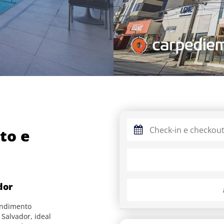
to e
dor
endimento
Salvador, ideal