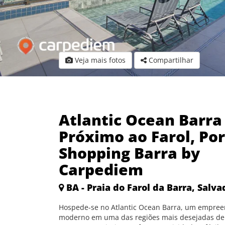
Veja mais fotos
Compartilhar
Atlantic Ocean Barra
Próximo ao Farol, Por
Shopping Barra by
Carpediem
BA - Praia do Farol da Barra, Salva
Hospede-se no Atlantic Ocean Barra, um empre
moderno em uma das regiões mais desejadas de 