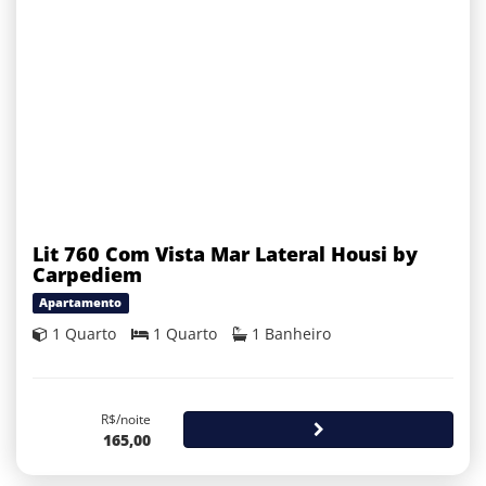
Lit 760 Com Vista Mar Lateral Housi by
Carpediem
Apartamento
1 Quarto
1 Quarto
1 Banheiro
R$/noite
165,00