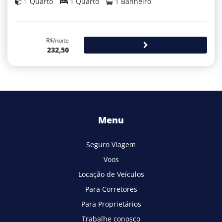
1 Quarto
1 Quarto
1 Banheiro
R$/noite
232,50
Menu
Seguro Viagem
Voos
Locação de Veículos
Para Corretores
Para Proprietários
Trabalhe conosco