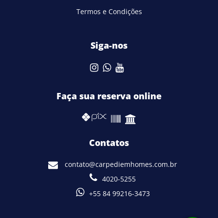
Termos e Condições
Siga-nos
Faça sua reserva online
Contatos
contato@carpediemhomes.com.br
4020-5255
+55 84 99216-3473