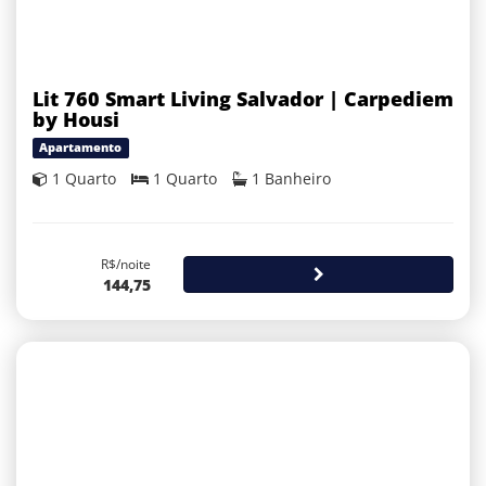
Lit 760 Smart Living Salvador | Carpediem
by Housi
Apartamento
1 Quarto
1 Quarto
1 Banheiro
R$/noite
144,75