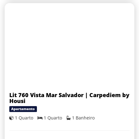
Lit 760 Vista Mar Salvador | Carpediem by
Housi
Apartamento
1 Quarto
1 Quarto
1 Banheiro