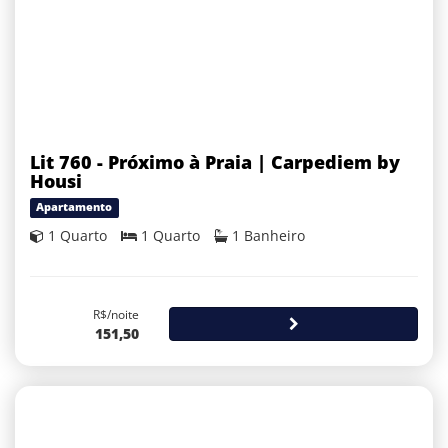
Lit 760 - Próximo à Praia | Carpediem by
Housi
Apartamento
1 Quarto
1 Quarto
1 Banheiro
R$/noite
151,50