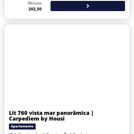
R$/noite
202,50
Lit 760 vista mar panorâmica |
Carpediem by Housi
Apartamento