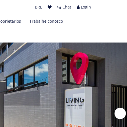
BRL
Chat
Login
roprietários
Trabalhe conosco