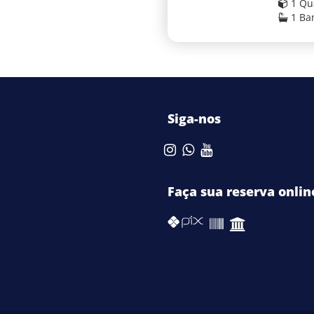
1 Qu
1 Ba
Siga-nos
Faça sua reserva onlin