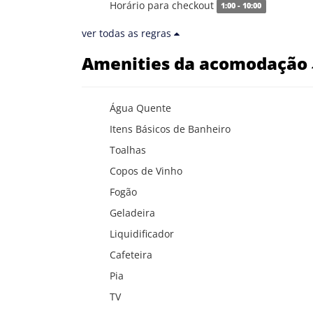
Horário para checkout
1:00 - 10:00
ver todas as regras
Amenities da acomodação
Água Quente
Itens Básicos de Banheiro
Toalhas
Copos de Vinho
Fogão
Geladeira
Liquidificador
Cafeteira
Pia
TV