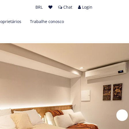
BRL
Chat
Login
roprietários
Trabalhe conosco