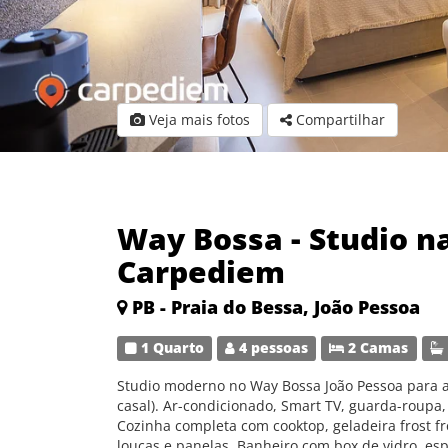
Veja mais fotos
Compartilhar
Way Bossa - Studio n
Carpediem
PB - Praia do Bessa, João Pessoa
1 Quarto
4 pessoas
2 Camas
Studio moderno no Way Bossa João Pessoa para 
casal). Ar-condicionado, Smart TV, guarda-roupa,
Cozinha completa com cooktop, geladeira frost fre
louças e panelas. Banheiro com box de vidro, es