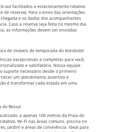
k-out facilitados e estacionamento rotativo
 de reserva). Para o envio das orientações
de chegada e os dados dos acompanhantes
ia. Caso a reserva seja feita no mesmo dia
ia, as informações devem ser enviadas
ra de imóveis de temporada do Nordeste!
ncias excepcionais e completas para você,
rsonalizado e satisfatório. Nossa equipe
o suporte necessário desde o primeiro
ornecer um atendimento assertivo e
são é transformar cada estada em uma
a do Bessa!
alizado, a apenas 100 metros da Praia do
otativo, Wi-Fi nas áreas comuns, piscina no
es, jardim e áreas de convivência. Ideal para