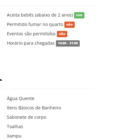
Aceita bebês (abaixo de 2 anos)
sim
Permitido fumar no quarto
não
Eventos são permitidos
não
Horário para chegadas
14:00 - 21:00
Água Quente
Itens Básicos de Banheiro
Sabonete de corpo
Toalhas
Xampu