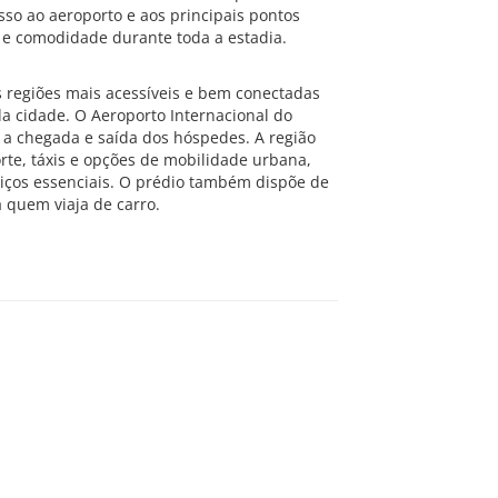
sso ao aeroporto e aos principais pontos
e e comodidade durante toda a estadia.
 regiões mais acessíveis e bem conectadas
 da cidade. O Aeroporto Internacional do
do a chegada e saída dos hóspedes. A região
rte, táxis e opções de mobilidade urbana,
viços essenciais. O prédio também dispõe de
 quem viaja de carro.