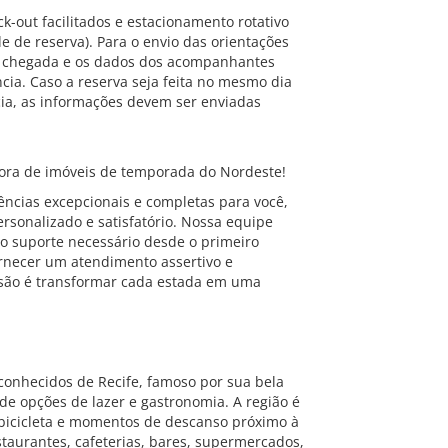
k-out facilitados e estacionamento rotativo
 de reserva). Para o envio das orientações
de chegada e os dados dos acompanhantes
ia. Caso a reserva seja feita no mesmo dia
ia, as informações devem ser enviadas
ra de imóveis de temporada do Nordeste!
ncias excepcionais e completas para você,
rsonalizado e satisfatório. Nossa equipe
o suporte necessário desde o primeiro
ornecer um atendimento assertivo e
são é transformar cada estada em uma
conhecidos de Recife, famoso por sua bela
 de opções de lazer e gastronomia. A região é
 bicicleta e momentos de descanso próximo à
taurantes, cafeterias, bares, supermercados,