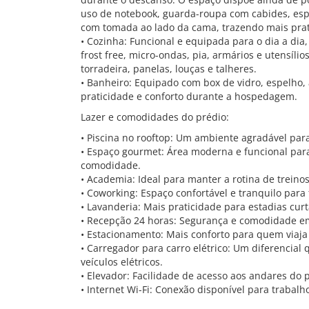
uso de notebook, guarda-roupa com cabides, esp
com tomada ao lado da cama, trazendo mais prat
• Cozinha: Funcional e equipada para o dia a dia
frost free, micro-ondas, pia, armários e utensíli
torradeira, panelas, louças e talheres.
• Banheiro: Equipado com box de vidro, espelho,
praticidade e conforto durante a hospedagem.
Lazer e comodidades do prédio:
• Piscina no rooftop: Um ambiente agradável para
• Espaço gourmet: Área moderna e funcional par
comodidade.
• Academia: Ideal para manter a rotina de treinos
• Coworking: Espaço confortável e tranquilo para
• Lavanderia: Mais praticidade para estadias curt
• Recepção 24 horas: Segurança e comodidade e
• Estacionamento: Mais conforto para quem viaja 
• Carregador para carro elétrico: Um diferencial
veículos elétricos.
• Elevador: Facilidade de acesso aos andares do 
• Internet Wi-Fi: Conexão disponível para trabalh