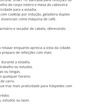
elho de corpo inteiro e mesa de cabeceira
icidade para a estadia.
, com cooktop por indução, geladeira duplex
os essenciais como máquina de café,
 armário e secador de cabelo, oferecendo
 relaxar enquanto aprecia a vista da cidade.
a preparo de refeições com mais
 durante a estadia.
 trabalho ou estudos.
as ou longas.
m qualquer horário.
de carro.
 que traz mais praticidade para hóspedes com
prédio.
o, estudos ou lazer.