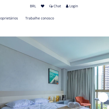
BRL
Chat
Login
roprietários
Trabalhe conosco