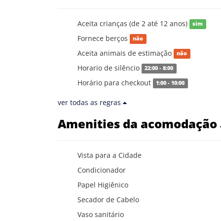
Aceita crianças (de 2 até 12 anos)
sim
Fornece berços
não
Aceita animais de estimação
não
Horario de silêncio
22:00 - 8:00
Horário para checkout
1:00 - 10:00
ver todas as regras
Amenities da acomodação
Vista para a Cidade
Condicionador
Papel Higiênico
Secador de Cabelo
Vaso sanitário