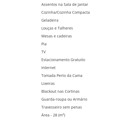
Assentos na Sala de Jantar
Cozinha/Cozinha Compacta
Geladeira
Louças e Talheres
Mesas e cadeiras
Pia
TV
Estacionamento Gratuito
Internet
Tomada Perto da Cama
Lixeiras
Blackout nas Cortinas
Guarda-roupa ou Armário
Travesseiro sem penas
Área - 28 (m²)