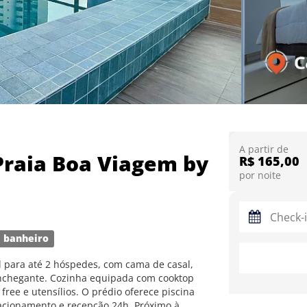
A partir de
Praia Boa Viagem by
R$ 165,00
por noite
 banheiro
 para até 2 hóspedes, com cama de casal,
onchegante. Cozinha equipada com cooktop
 free e utensílios. O prédio oferece piscina
tacionamento e recepção 24h. Próximo à