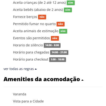
Aceita crianças (de 2 até 12 anos)
sim
Aceita bebês (abaixo de 2 anos)
sim
Fornece berços
não
Permitido fumar no quarto
não
Aceita animais de estimação
sim
Eventos são permitidos
não
Horario de silêncio
14:00 - 8:00
Horário para chegadas
14:00 - 21:00
Horário para checkout
1:00 - 10:00
ver todas as regras
Amenities da acomodação
Varanda
Vista para a Cidade