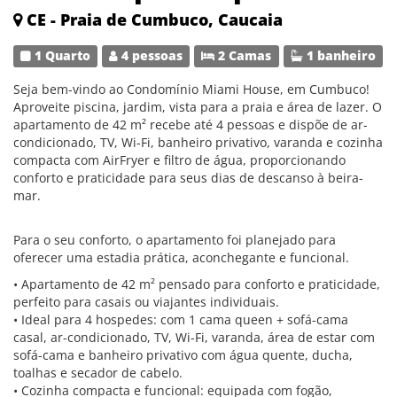
CE - Praia de Cumbuco, Caucaia
1 Quarto
4 pessoas
2 Camas
1 banheiro
Seja bem-vindo ao Condomínio Miami House, em Cumbuco!
Aproveite piscina, jardim, vista para a praia e área de lazer. O
apartamento de 42 m² recebe até 4 pessoas e dispõe de ar-
condicionado, TV, Wi-Fi, banheiro privativo, varanda e cozinha
compacta com AirFryer e filtro de água, proporcionando
conforto e praticidade para seus dias de descanso à beira-
mar.
Para o seu conforto, o apartamento foi planejado para
oferecer uma estadia prática, aconchegante e funcional.
• Apartamento de 42 m² pensado para conforto e praticidade,
perfeito para casais ou viajantes individuais.
• Ideal para 4 hospedes: com 1 cama queen + sofá-cama
casal, ar-condicionado, TV, Wi-Fi, varanda, área de estar com
sofá-cama e banheiro privativo com água quente, ducha,
toalhas e secador de cabelo.
• Cozinha compacta e funcional: equipada com fogão,