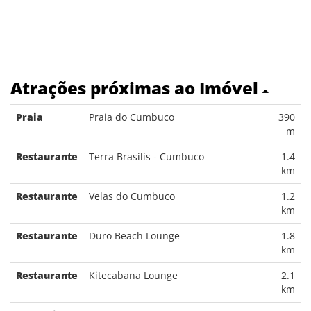
Atrações próximas ao Imóvel
Praia
Praia do Cumbuco
390
m
Restaurante
Terra Brasilis - Cumbuco
1.4
km
Restaurante
Velas do Cumbuco
1.2
km
Restaurante
Duro Beach Lounge
1.8
km
Restaurante
Kitecabana Lounge
2.1
km