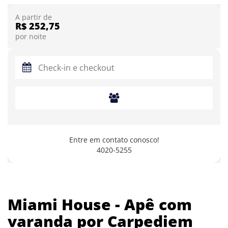
A partir de
R$ 252,75
por noite
Entre em contato conosco!
4020-5255
Miami House - Apê com
varanda por Carpediem