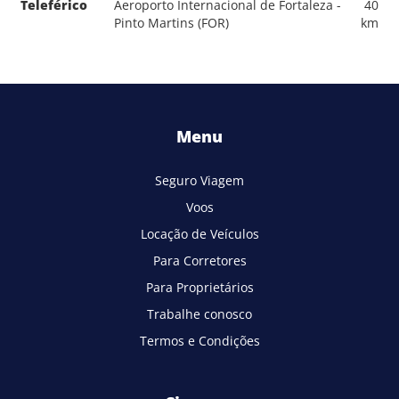
Teleférico
Aeroporto Internacional de Fortaleza -
40
Pinto Martins (FOR)
km
Menu
Seguro Viagem
Voos
Locação de Veículos
Para Corretores
Para Proprietários
Trabalhe conosco
Termos e Condições