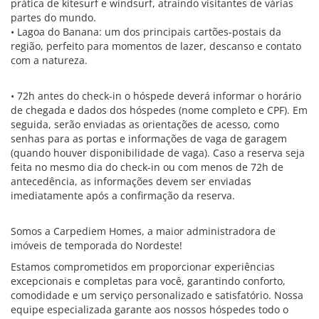
prática de kitesurf e windsurf, atraindo visitantes de várias
partes do mundo.
• Lagoa do Banana: um dos principais cartões-postais da
região, perfeito para momentos de lazer, descanso e contato
com a natureza.
• 72h antes do check-in o hóspede deverá informar o horário
de chegada e dados dos hóspedes (nome completo e CPF). Em
seguida, serão enviadas as orientações de acesso, como
senhas para as portas e informações de vaga de garagem
(quando houver disponibilidade de vaga). Caso a reserva seja
feita no mesmo dia do check-in ou com menos de 72h de
antecedência, as informações devem ser enviadas
imediatamente após a confirmação da reserva.
Somos a Carpediem Homes, a maior administradora de
imóveis de temporada do Nordeste!
Estamos comprometidos em proporcionar experiências
excepcionais e completas para você, garantindo conforto,
comodidade e um serviço personalizado e satisfatório. Nossa
equipe especializada garante aos nossos hóspedes todo o