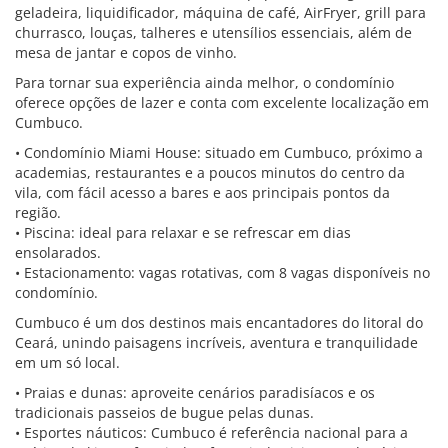
geladeira, liquidificador, máquina de café, AirFryer, grill para
churrasco, louças, talheres e utensílios essenciais, além de
mesa de jantar e copos de vinho.
Para tornar sua experiência ainda melhor, o condomínio
oferece opções de lazer e conta com excelente localização em
Cumbuco.
• Condomínio Miami House: situado em Cumbuco, próximo a
academias, restaurantes e a poucos minutos do centro da
vila, com fácil acesso a bares e aos principais pontos da
região.
• Piscina: ideal para relaxar e se refrescar em dias
ensolarados.
• Estacionamento: vagas rotativas, com 8 vagas disponíveis no
condomínio.
Cumbuco é um dos destinos mais encantadores do litoral do
Ceará, unindo paisagens incríveis, aventura e tranquilidade
em um só local.
• Praias e dunas: aproveite cenários paradisíacos e os
tradicionais passeios de bugue pelas dunas.
• Esportes náuticos: Cumbuco é referência nacional para a