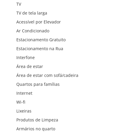
TV
TV de tela larga
Acessível por Elevador
Ar Condicionado
Estacionamento Gratuito
Estacionamento na Rua
Interfone
Área de estar
Área de estar com sofá/cadeira
Quartos para famílias
Internet
Wi-fi
Lixeiras
Produtos de Limpeza
Armários no quarto