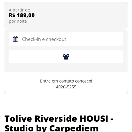
A partir de
R$ 189,00
por noite
Entre em contato conosco!
4020-5255
Tolive Riverside HOUSI -
Studio by Carpediem