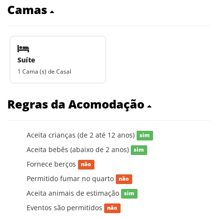
Camas
Suíte
1 Cama (s) de Casal
Regras da Acomodação
Aceita crianças (de 2 até 12 anos)
sim
Aceita bebês (abaixo de 2 anos)
sim
Fornece berços
não
Permitido fumar no quarto
não
Aceita animais de estimação
sim
Eventos são permitidos
não