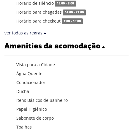
Horario de silêncio
15:00 - 8:00
Horário para chegadas
14:00 - 21:00
Horário para checkout
1:00 - 10:00
ver todas as regras
Amenities da acomodação
Vista para a Cidade
Água Quente
Condicionador
Ducha
Itens Básicos de Banheiro
Papel Higiênico
Sabonete de corpo
Toalhas