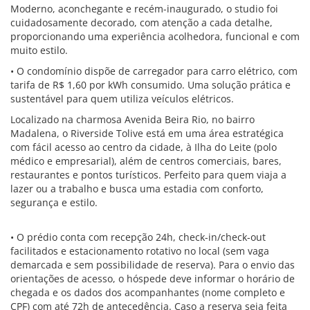
Moderno, aconchegante e recém-inaugurado, o studio foi
cuidadosamente decorado, com atenção a cada detalhe,
proporcionando uma experiência acolhedora, funcional e com
muito estilo.
• O condomínio dispõe de carregador para carro elétrico, com
tarifa de R$ 1,60 por kWh consumido. Uma solução prática e
sustentável para quem utiliza veículos elétricos.
Localizado na charmosa Avenida Beira Rio, no bairro
Madalena, o Riverside Tolive está em uma área estratégica
com fácil acesso ao centro da cidade, à Ilha do Leite (polo
médico e empresarial), além de centros comerciais, bares,
restaurantes e pontos turísticos. Perfeito para quem viaja a
lazer ou a trabalho e busca uma estadia com conforto,
segurança e estilo.
• O prédio conta com recepção 24h, check-in/check-out
facilitados e estacionamento rotativo no local (sem vaga
demarcada e sem possibilidade de reserva). Para o envio das
orientações de acesso, o hóspede deve informar o horário de
chegada e os dados dos acompanhantes (nome completo e
CPF) com até 72h de antecedência. Caso a reserva seja feita