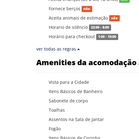
Fornece berços
não
Aceita animais de estimação
não
Horario de silêncio
22:00 - 8:00
Horário para checkout
1:00 - 10:00
ver todas as regras
Amenities da acomodação
Vista para a Cidade
Itens Básicos de Banheiro
Sabonete de corpo
Toalhas
Assentos na Sala de Jantar
Fogão
Itens Básicos de Cozinha