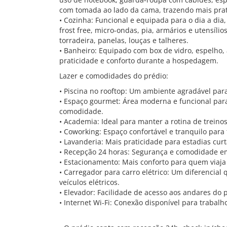
com tomada ao lado da cama, trazendo mais prat
• Cozinha: Funcional e equipada para o dia a dia
frost free, micro-ondas, pia, armários e utensíli
torradeira, panelas, louças e talheres.
• Banheiro: Equipado com box de vidro, espelho,
praticidade e conforto durante a hospedagem.
Lazer e comodidades do prédio:
• Piscina no rooftop: Um ambiente agradável para
• Espaço gourmet: Área moderna e funcional par
comodidade.
• Academia: Ideal para manter a rotina de treinos
• Coworking: Espaço confortável e tranquilo para
• Lavanderia: Mais praticidade para estadias curt
• Recepção 24 horas: Segurança e comodidade e
• Estacionamento: Mais conforto para quem viaja 
• Carregador para carro elétrico: Um diferencial
veículos elétricos.
• Elevador: Facilidade de acesso aos andares do 
• Internet Wi-Fi: Conexão disponível para trabalh