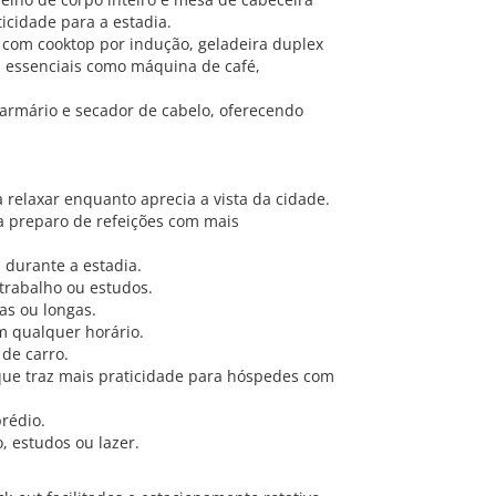
icidade para a estadia.
, com cooktop por indução, geladeira duplex
os essenciais como máquina de café,
 armário e secador de cabelo, oferecendo
 relaxar enquanto aprecia a vista da cidade.
a preparo de refeições com mais
 durante a estadia.
 trabalho ou estudos.
as ou longas.
m qualquer horário.
de carro.
 que traz mais praticidade para hóspedes com
prédio.
o, estudos ou lazer.