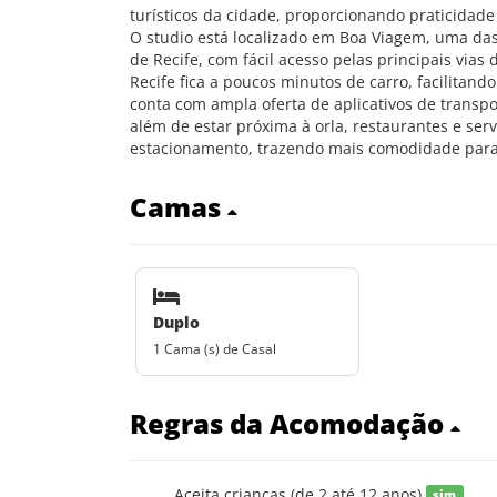
turísticos da cidade, proporcionando praticidad
O studio está localizado em Boa Viagem, uma das
de Recife, com fácil acesso pelas principais vias
Recife fica a poucos minutos de carro, facilitan
conta com ampla oferta de aplicativos de transpo
além de estar próxima à orla, restaurantes e ser
estacionamento, trazendo mais comodidade para
Camas
Duplo
1 Cama (s) de Casal
Regras da Acomodação
Aceita crianças (de 2 até 12 anos)
sim