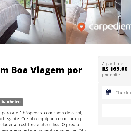
A partir de
em Boa Viagem por
R$ 165,00
por noite
 banheiro
 para até 2 hóspedes, com cama de casal,
onchegante. Cozinha equipada com cooktop
eladeira frost free e utensílios. O prédio
, lavanderia, estacionamento e recepção 24h.