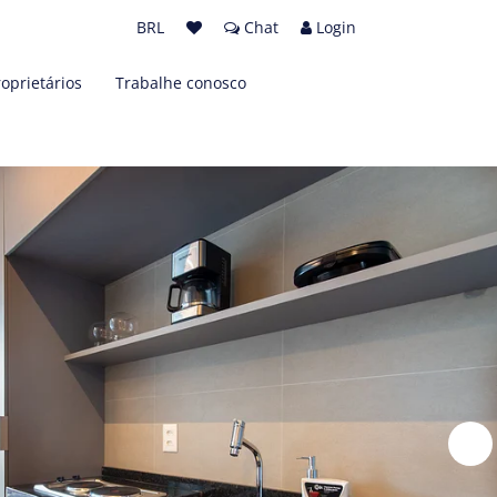
BRL
Chat
Login
roprietários
Trabalhe conosco