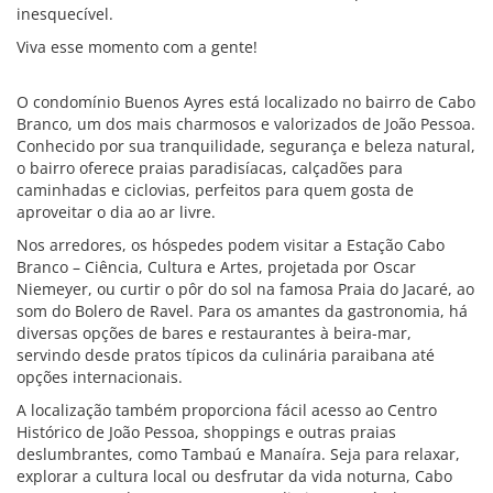
inesquecível.
Viva esse momento com a gente!
O condomínio Buenos Ayres está localizado no bairro de Cabo
Branco, um dos mais charmosos e valorizados de João Pessoa.
Conhecido por sua tranquilidade, segurança e beleza natural,
o bairro oferece praias paradisíacas, calçadões para
caminhadas e ciclovias, perfeitos para quem gosta de
aproveitar o dia ao ar livre.
Nos arredores, os hóspedes podem visitar a Estação Cabo
Branco – Ciência, Cultura e Artes, projetada por Oscar
Niemeyer, ou curtir o pôr do sol na famosa Praia do Jacaré, ao
som do Bolero de Ravel. Para os amantes da gastronomia, há
diversas opções de bares e restaurantes à beira-mar,
servindo desde pratos típicos da culinária paraibana até
opções internacionais.
A localização também proporciona fácil acesso ao Centro
Histórico de João Pessoa, shoppings e outras praias
deslumbrantes, como Tambaú e Manaíra. Seja para relaxar,
explorar a cultura local ou desfrutar da vida noturna, Cabo