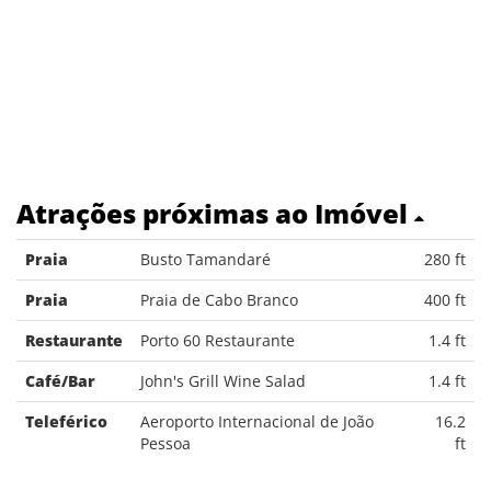
Atrações próximas ao Imóvel
Praia
Busto Tamandaré
280 ft
Praia
Praia de Cabo Branco
400 ft
Restaurante
Porto 60 Restaurante
1.4 ft
Café/Bar
John's Grill Wine Salad
1.4 ft
Teleférico
Aeroporto Internacional de João
16.2
Pessoa
ft