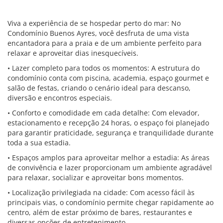
Viva a experiência de se hospedar perto do mar: No
Condomínio Buenos Ayres, você desfruta de uma vista
encantadora para a praia e de um ambiente perfeito para
relaxar e aproveitar dias inesquecíveis.
• Lazer completo para todos os momentos: A estrutura do
condomínio conta com piscina, academia, espaço gourmet e
salão de festas, criando o cenário ideal para descanso,
diversão e encontros especiais.
• Conforto e comodidade em cada detalhe: Com elevador,
estacionamento e recepção 24 horas, o espaço foi planejado
para garantir praticidade, segurança e tranquilidade durante
toda a sua estadia.
• Espaços amplos para aproveitar melhor a estadia: As áreas
de convivência e lazer proporcionam um ambiente agradável
para relaxar, socializar e aproveitar bons momentos.
• Localização privilegiada na cidade: Com acesso fácil às
principais vias, o condomínio permite chegar rapidamente ao
centro, além de estar próximo de bares, restaurantes e
diversas opções de entretenimento.