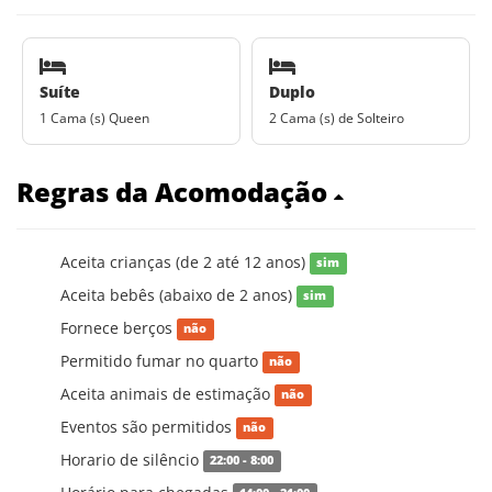
Suíte
Duplo
1 Cama (s) Queen
2 Cama (s) de Solteiro
Regras da Acomodação
Aceita crianças (de 2 até 12 anos)
sim
Aceita bebês (abaixo de 2 anos)
sim
Fornece berços
não
Permitido fumar no quarto
não
Aceita animais de estimação
não
Eventos são permitidos
não
Horario de silêncio
22:00 - 8:00