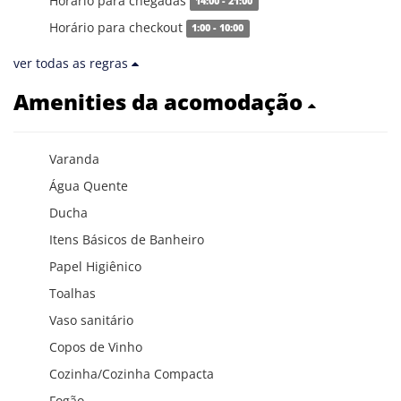
Horário para chegadas
14:00 - 21:00
Horário para checkout
1:00 - 10:00
ver todas as regras
Amenities da acomodação
Varanda
Água Quente
Ducha
Itens Básicos de Banheiro
Papel Higiênico
Toalhas
Vaso sanitário
Copos de Vinho
Cozinha/Cozinha Compacta
Fogão