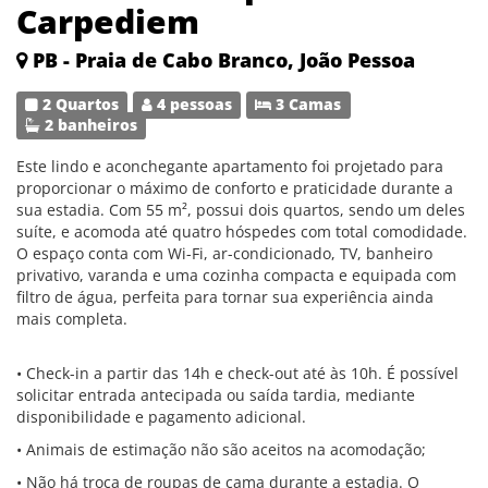
Carpediem
PB - Praia de Cabo Branco, João Pessoa
2 Quartos
4 pessoas
3 Camas
2 banheiros
Este lindo e aconchegante apartamento foi projetado para
proporcionar o máximo de conforto e praticidade durante a
sua estadia. Com 55 m², possui dois quartos, sendo um deles
suíte, e acomoda até quatro hóspedes com total comodidade.
O espaço conta com Wi-Fi, ar-condicionado, TV, banheiro
privativo, varanda e uma cozinha compacta e equipada com
filtro de água, perfeita para tornar sua experiência ainda
mais completa.
• Check-in a partir das 14h e check-out até às 10h. É possível
solicitar entrada antecipada ou saída tardia, mediante
disponibilidade e pagamento adicional.
• Animais de estimação não são aceitos na acomodação;
• Não há troca de roupas de cama durante a estadia. O