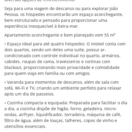
Seja para uma viagem de descanso ou para explorar João
Pessoa, os hóspedes encontrarão um espaço aconchegante,
bem estruturado e pensado para proporcionar uma
experiência inesquecível à beira-mar.
Apartamento aconchegante e bem planejado vom 55 m²
• Espaço ideal para até quatro hóspedes: O imóvel conta com
dois quartos, sendo um deles uma suíte, possui ar-
condicionado com controle individual no quarto, armários,
cabides, roupas de cama, travesseiros e cortinas com
blackout, proporcionando mais privacidade e comodidade
para quem viaja em família ou com amigos.
• Varanda para momentos de descanso, além de sala com
sofá, Wi-Fi e TV, criando um ambiente perfeito para relaxar
após um dia de passeios.
• Cozinha compacta e equipada: Preparada para facilitar o dia
a dia, a cozinha dispõe de fogão, forno, geladeira, micro-
ondas, airfryer, liquidificador, torradeira, máquina de café,
filtro de água, além de louças, talheres, copos de vinho e
utensílios essenciais.