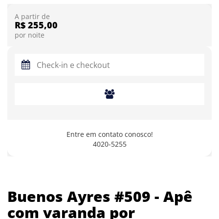
A partir de
R$ 255,00
por noite
Entre em contato conosco!
4020-5255
Buenos Ayres #509 - Apê
com varanda por