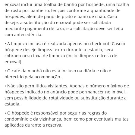
enxoval inclui uma toalha de banho por hóspede, uma toalha
de rosto por banheiro, lençóis conforme a quantidade de
hóspedes, além de pano de prato e pano de chão. Caso
deseje, a substituição do enxoval pode ser solicitada
mediante pagamento de taxa, e a solicitação deve ser feita
com antecedência.
• A limpeza inclusa é realizada apenas no check-out. Caso o
hóspede deseje limpeza extra durante a estadia, será
cobrada nova taxa de limpeza (inclui limpeza e troca de
enxoval).
• O café da manhã não está incluso na diária e não é
oferecido pela acomodação.
• Não são permitidos visitantes. Apenas o número máximo de
hóspedes indicado no anúncio pode permanecer no imóvel,
sem possibilidade de rotatividade ou substituição durante a
estadia.
• O hóspede é responsável por seguir as regras do
condomínio e da vizinhança, bem como por eventuais multas
aplicadas durante a reserva.