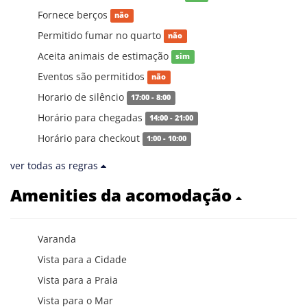
Fornece berços
não
Permitido fumar no quarto
não
Aceita animais de estimação
sim
Eventos são permitidos
não
Horario de silêncio
17:00 - 8:00
Horário para chegadas
14:00 - 21:00
Horário para checkout
1:00 - 10:00
ver todas as regras
Amenities da acomodação
Varanda
Vista para a Cidade
Vista para a Praia
Vista para o Mar