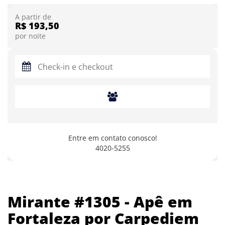
A partir de
R$ 193,50
por noite
Entre em contato conosco!
4020-5255
Mirante #1305 - Apê em
Fortaleza por Carpediem