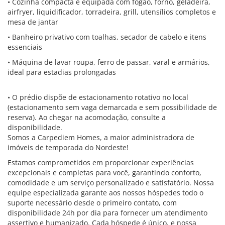
• Cozinha compacta e equipada com fogão, forno, geladeira,
airfryer, liquidificador, torradeira, grill, utensílios completos e
mesa de jantar
• Banheiro privativo com toalhas, secador de cabelo e itens
essenciais
• Máquina de lavar roupa, ferro de passar, varal e armários,
ideal para estadias prolongadas
• O prédio dispõe de estacionamento rotativo no local
(estacionamento sem vaga demarcada e sem possibilidade de
reserva). Ao chegar na acomodação, consulte a
disponibilidade.
Somos a Carpediem Homes, a maior administradora de
imóveis de temporada do Nordeste!
Estamos comprometidos em proporcionar experiências
excepcionais e completas para você, garantindo conforto,
comodidade e um serviço personalizado e satisfatório. Nossa
equipe especializada garante aos nossos hóspedes todo o
suporte necessário desde o primeiro contato, com
disponibilidade 24h por dia para fornecer um atendimento
assertivo e humanizado. Cada hóspede é único, e nossa