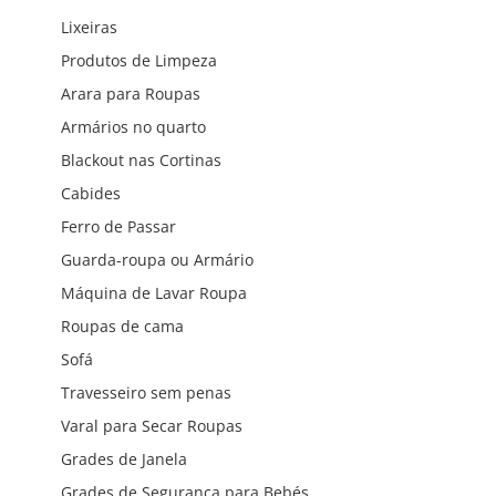
Lixeiras
Produtos de Limpeza
Arara para Roupas
Armários no quarto
Blackout nas Cortinas
Cabides
Ferro de Passar
Guarda-roupa ou Armário
Máquina de Lavar Roupa
Roupas de cama
Sofá
Travesseiro sem penas
Varal para Secar Roupas
Grades de Janela
Grades de Segurança para Bebés