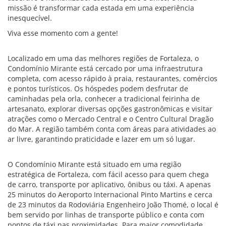
missão é transformar cada estada em uma experiência
inesquecível.
Viva esse momento com a gente!
Localizado em uma das melhores regiões de Fortaleza, o
Condomínio Mirante está cercado por uma infraestrutura
completa, com acesso rápido à praia, restaurantes, comércios
e pontos turísticos. Os hóspedes podem desfrutar de
caminhadas pela orla, conhecer a tradicional feirinha de
artesanato, explorar diversas opções gastronômicas e visitar
atrações como o Mercado Central e o Centro Cultural Dragão
do Mar. A região também conta com áreas para atividades ao
ar livre, garantindo praticidade e lazer em um só lugar.
O Condomínio Mirante está situado em uma região
estratégica de Fortaleza, com fácil acesso para quem chega
de carro, transporte por aplicativo, ônibus ou táxi. A apenas
25 minutos do Aeroporto Internacional Pinto Martins e cerca
de 23 minutos da Rodoviária Engenheiro João Thomé, o local é
bem servido por linhas de transporte público e conta com
pontos de táxi nas proximidades. Para maior comodidade,