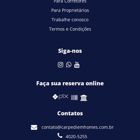
Para Corretores
Para Proprietários
Trabalhe conosco
Termos e Condições
Siga-nos
Faça sua reserva online
Contatos
contato@carpediemhomes.com.br
4020-5255