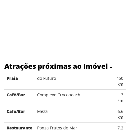
Atrações próximas ao Imóvel
Praia
do Futuro
450
km
Café/Bar
Complexo Crocobeach
3
km
Café/Bar
Mézzi
6.6
km
Restaurante
Ponza Frutos do Mar
7.2