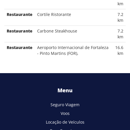
km
Restaurante
Cortile Ristorante
7.2
km
Restaurante
Carbone Steakhouse
7.2
km
Restaurante
Aeroporto Internacional de Fortaleza
16.6
- Pinto Martins (FOR),
km
Menu
Seguro Viagem
Voos
Locação de Veículos