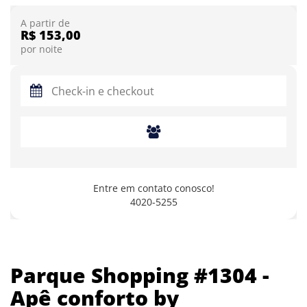
A partir de
R$ 153,00
por noite
Entre em contato conosco!
4020-5255
Parque Shopping #1304 -
Apê conforto by