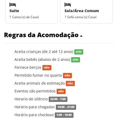
Suíte
Sala/Área Comum
1 Cama (s) de Casal
1 Sofá-cama (s) Casal
Regras da Acomodação
Aceita crianças (de 2 até 12 anos)
sim
Aceita bebês (abaixo de 2 anos)
sim
Fornece berços
não
Permitido fumar no quarto
não
Aceita animais de estimação
não
Eventos são permitidos
não
Horario de silêncio
22:00 - 7:00
Horário para chegadas
14:00 - 21:00
Horário para checkout
1:00 - 10:00