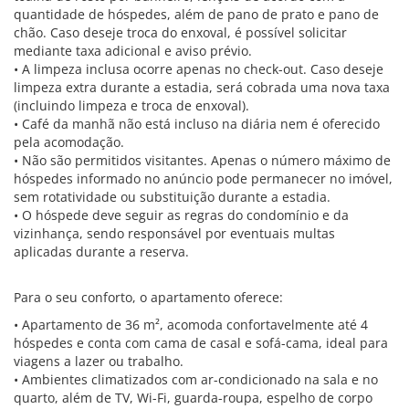
quantidade de hóspedes, além de pano de prato e pano de
chão. Caso deseje troca do enxoval, é possível solicitar
mediante taxa adicional e aviso prévio.
• A limpeza inclusa ocorre apenas no check-out. Caso deseje
limpeza extra durante a estadia, será cobrada uma nova taxa
(incluindo limpeza e troca de enxoval).
• Café da manhã não está incluso na diária nem é oferecido
pela acomodação.
• Não são permitidos visitantes. Apenas o número máximo de
hóspedes informado no anúncio pode permanecer no imóvel,
sem rotatividade ou substituição durante a estadia.
• O hóspede deve seguir as regras do condomínio e da
vizinhança, sendo responsável por eventuais multas
aplicadas durante a reserva.
Para o seu conforto, o apartamento oferece:
• Apartamento de 36 m², acomoda confortavelmente até 4
hóspedes e conta com cama de casal e sofá-cama, ideal para
viagens a lazer ou trabalho.
• Ambientes climatizados com ar-condicionado na sala e no
quarto, além de TV, Wi-Fi, guarda-roupa, espelho de corpo