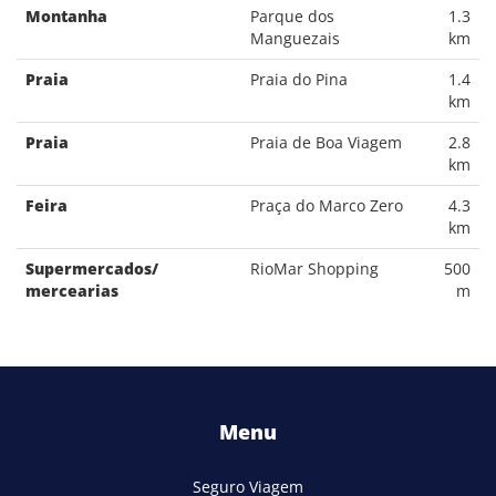
Montanha
Parque dos
1.3
Manguezais
km
Praia
Praia do Pina
1.4
km
Praia
Praia de Boa Viagem
2.8
km
Feira
Praça do Marco Zero
4.3
km
Supermercados/
RioMar Shopping
500
mercearias
m
Menu
Seguro Viagem