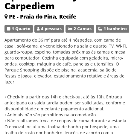
Carpediem
PE - Praia do Pina, Recife
1 Quarto
4 pessoas
2 Camas
1 banheiro
Apartamento de 36 m² para até 4 hóspedes, com cama de
casal, sofá-cama, ar-condicionado na sala e quarto, TV, Wi-Fi,
guarda-roupa, espelho, tomadas próximas às camas e mesa
para computador. Cozinha equipada com geladeira, micro-
ondas, cooktop, máquina de café, panelas e utensílios. O
Parque Shopping dispõe de piscina, academia, salão de
festas e jogos, elevador, estacionamento rotativo e áreas de
lazer.
• Check-in a partir das 14h e check-out até às 10h. Entrada
antecipada ou saída tardia podem ser solicitadas, conforme
disponibilidade e mediante pagamento adicional.
• Animais não são permitidos na acomodação.
• Não realizamos troca de roupas de cama durante a estadia.
O enxoval inclui uma toalha de banho por hóspede, uma
toalha de rosto por banheiro, lençóis de acordo com a