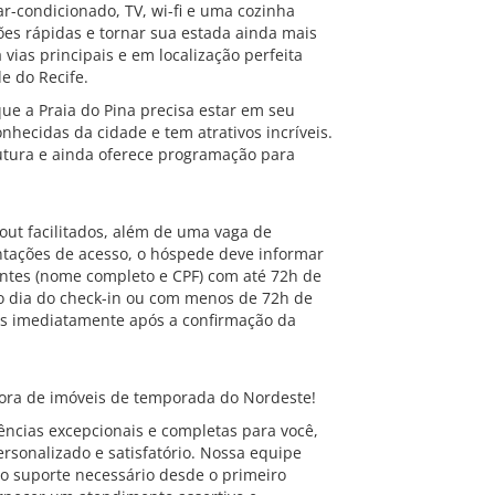
r-condicionado, TV, wi-fi e uma cozinha
ões rápidas e tornar sua estada ainda mais
 vias principais e em localização perfeita
e do Recife.
que a Praia do Pina precisa estar em seu
nhecidas da cidade e tem atrativos incríveis.
rutura e ainda oferece programação para
out facilitados, além de uma vaga de
ntações de acesso, o hóspede deve informar
ntes (nome completo e CPF) com até 72h de
mo dia do check-in ou com menos de 72h de
as imediatamente após a confirmação da
ra de imóveis de temporada do Nordeste!
ncias excepcionais e completas para você,
rsonalizado e satisfatório. Nossa equipe
o suporte necessário desde o primeiro