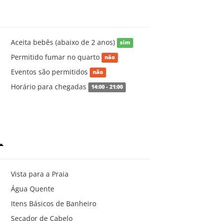
Aceita bebês (abaixo de 2 anos)
sim
Permitido fumar no quarto
não
Eventos são permitidos
não
Horário para chegadas
14:00 - 21:00
Vista para a Praia
Água Quente
Itens Básicos de Banheiro
Secador de Cabelo