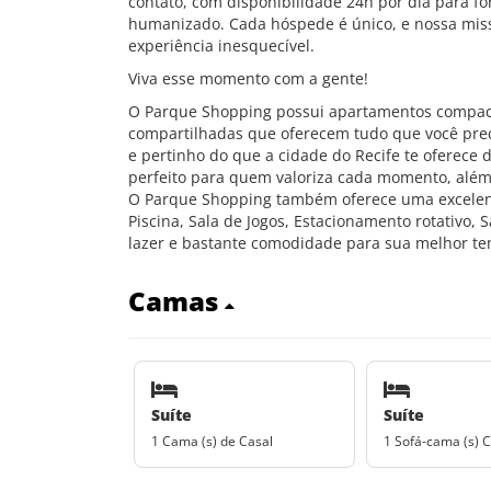
contato, com disponibilidade 24h por dia para f
humanizado. Cada hóspede é único, e nossa mis
experiência inesquecível.
Viva esse momento com a gente!
O Parque Shopping possui apartamentos compact
compartilhadas que oferecem tudo que você pr
e pertinho do que a cidade do Recife te oferece
perfeito para quem valoriza cada momento, além 
O Parque Shopping também oferece uma excelente
Piscina, Sala de Jogos, Estacionamento rotativo,
lazer e bastante comodidade para sua melhor te
Camas
Suíte
Suíte
1 Cama (s) de Casal
1 Sofá-cama (s) C