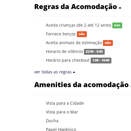
Regras da Acomodação
Aceita crianças (de 2 até 12 anos)
sim
Fornece berços
não
Aceita animais de estimação
não
Horario de silêncio
22:00 - 8:00
Horário para checkout
1:00 - 10:00
ver todas as regras
Amenities da acomodação
Vista para a Cidade
Vista para o Mar
Ducha
Papel Higiênico