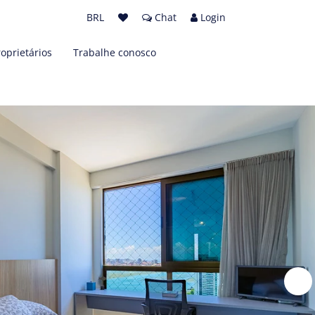
BRL
Chat
Login
roprietários
Trabalhe conosco