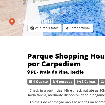
Veja mais fotos
Compartilhar
Parque Shopping Hous
por Carpediem
PE - Praia do Pina, Recife
1 Quarto
4 pessoas
2 Camas
• Check-in a partir das 14h e check-out até às 10h
saída tardia, mediante disponibilidade e pagame
• Animais de estimação não são aceitos na acom