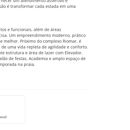
ornecer um atendimento assertivo e
são é transformar cada estada em uma
os e funcionais, além de áreas
ecisa. Um empreendimento moderno, prático
 de melhor. Próximo do complexo Riomar, é
de uma vida repleta de agilidade e conforto.
 estrutura e área de lazer com Elevador,
 Salão de festas, Academia e amplo espaço de
mporada na praia.
asal