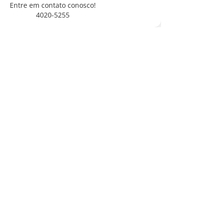
Entre em contato conosco!
4020-5255