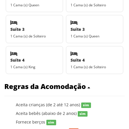
1 Cama (s) Queen
1 Cama (s) de Solteiro
Suíte 3
Suíte 3
1 Cama (s) de Solteiro
1 Cama (s) Queen
Suíte 4
Suíte 4
1 Cama (s) King
1 Cama (s) de Solteiro
Regras da Acomodação
Aceita crianças (de 2 até 12 anos)
sim
Aceita bebês (abaixo de 2 anos)
sim
Fornece berços
sim