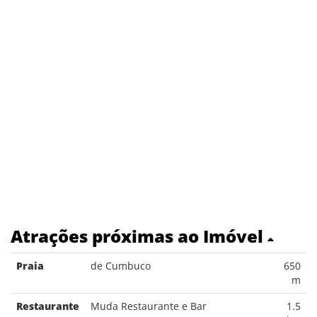
Atrações próximas ao Imóvel
Praia
de Cumbuco
650
m
Restaurante
Muda Restaurante e Bar
1.5