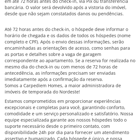
em até 72 horas antes do check-in, via Pix ou transferência
bancária. O valor será devolvido após a vistoria do imóvel,
desde que não sejam constatados danos ou pendências.
Até 72 horas antes do check-in, o hóspede deve informar o
horário de chegada e os dados de todos os hóspedes (nome
completo e CPF). Após o envio dessas informações, serão
encaminhadas as orientações de acesso, como senhas para
as portas e detalhes sobre a vaga de garagem
correspondente ao apartamento. Se a reserva for realizada no
mesmo dia do check-in ou com menos de 72 horas de
antecedência, as informações precisam ser enviadas
imediatamente após a confirmação da reserva.
Somos a Carpediem Homes, a maior administradora de
imóveis de temporada do Nordeste!
Estamos comprometidos em proporcionar experiências
excepcionais e completas para você, garantindo conforto,
comodidade e um serviço personalizado e satisfatório. Nossa
equipe especializada garante aos nossos hóspedes todo o
suporte necessário desde o primeiro contato, com
disponibilidade 24h por dia para fornecer um atendimento
assertivo e humanizado. Cada hóspede é único, e nossa