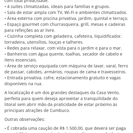
com total privacidade.
• 4 suítes climatizadas, ideais para famílias e grupos.
• Sala de estar ampla com TV, Wi-Fi e ambientes climatizados.
• Área externa com piscina privativa, jardim, quintal e terraço.
• Espaço gourmet com churrasqueira, grill, mesas e cadeiras
para refeições ao ar livre.
• Cozinha completa com geladeira, cafeteira, liquidificador,
torradeira, utensílios, louças e talheres.
• Redes para relaxar, com vista para o jardim e para o mar.
• Banheiros com água quente, toalhas, secador de cabelo e
itens essenciais.
• Área de serviço equipada com máquina de lavar, varal, ferro
de passar, cabides, armários, roupas de cama e travesseiros.
• Entrada privativa, cofre, estacionamento gratuito e vagas
disponíveis na rua.
A localização é um dos grandes destaques da Casa Vento,
perfeita para quem deseja aproveitar a tranquilidade do
litoral sem abrir mão da praticidade de estar próximo às
principais atrações de Cumbuco.
Outras observações:
• É cobrada uma caução de R$ 1.500,00, que deverá ser paga