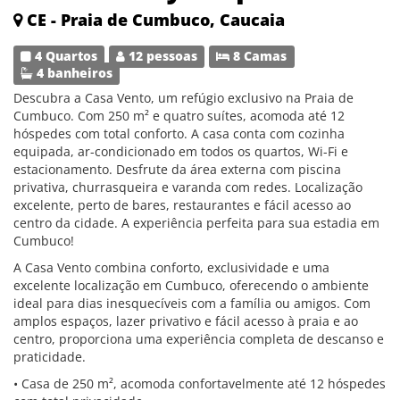
CE - Praia de Cumbuco, Caucaia
4 Quartos
12 pessoas
8 Camas
4 banheiros
Descubra a Casa Vento, um refúgio exclusivo na Praia de
Cumbuco. Com 250 m² e quatro suítes, acomoda até 12
hóspedes com total conforto. A casa conta com cozinha
equipada, ar-condicionado em todos os quartos, Wi-Fi e
estacionamento. Desfrute da área externa com piscina
privativa, churrasqueira e varanda com redes. Localização
excelente, perto de bares, restaurantes e fácil acesso ao
centro da cidade. A experiência perfeita para sua estadia em
Cumbuco!
A Casa Vento combina conforto, exclusividade e uma
excelente localização em Cumbuco, oferecendo o ambiente
ideal para dias inesquecíveis com a família ou amigos. Com
amplos espaços, lazer privativo e fácil acesso à praia e ao
centro, proporciona uma experiência completa de descanso e
praticidade.
• Casa de 250 m², acomoda confortavelmente até 12 hóspedes