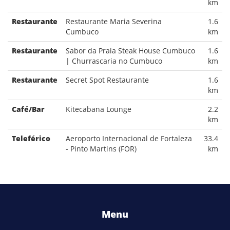
km
Restaurante
Restaurante Maria Severina
1.6
Cumbuco
km
Restaurante
Sabor da Praia Steak House Cumbuco
1.6
| Churrascaria no Cumbuco
km
Restaurante
Secret Spot Restaurante
1.6
km
Café/Bar
Kitecabana Lounge
2.2
km
Teleférico
Aeroporto Internacional de Fortaleza
33.4
- Pinto Martins (FOR)
km
Menu