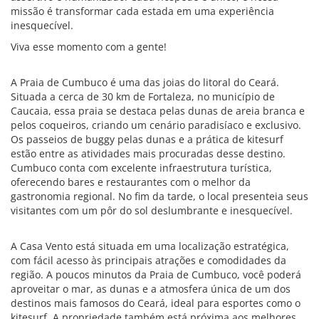
missão é transformar cada estada em uma experiência
inesquecível.
Viva esse momento com a gente!
A Praia de Cumbuco é uma das joias do litoral do Ceará.
Situada a cerca de 30 km de Fortaleza, no município de
Caucaia, essa praia se destaca pelas dunas de areia branca e
pelos coqueiros, criando um cenário paradisíaco e exclusivo.
Os passeios de buggy pelas dunas e a prática de kitesurf
estão entre as atividades mais procuradas desse destino.
Cumbuco conta com excelente infraestrutura turística,
oferecendo bares e restaurantes com o melhor da
gastronomia regional. No fim da tarde, o local presenteia seus
visitantes com um pôr do sol deslumbrante e inesquecível.
A Casa Vento está situada em uma localização estratégica,
com fácil acesso às principais atrações e comodidades da
região. A poucos minutos da Praia de Cumbuco, você poderá
aproveitar o mar, as dunas e a atmosfera única de um dos
destinos mais famosos do Ceará, ideal para esportes como o
kitesurf. A propriedade também está próxima aos melhores