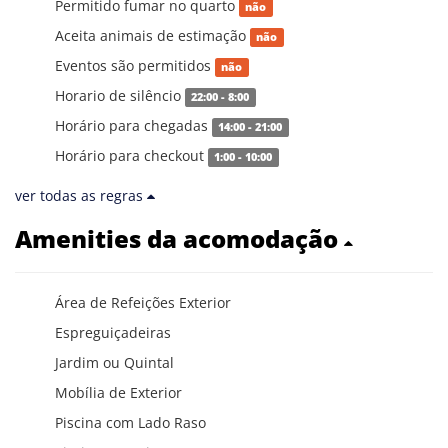
Permitido fumar no quarto
não
Aceita animais de estimação
não
Eventos são permitidos
não
Horario de silêncio
22:00 - 8:00
Horário para chegadas
14:00 - 21:00
Horário para checkout
1:00 - 10:00
ver todas as regras
Amenities da acomodação
Área de Refeições Exterior
Espreguiçadeiras
Jardim ou Quintal
Mobília de Exterior
Piscina com Lado Raso