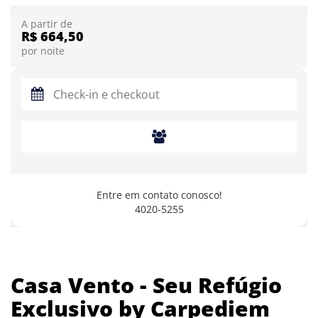
A partir de
R$ 664,50
por noite
Entre em contato conosco!
4020-5255
Casa Vento - Seu Refúgio
Exclusivo by Carpediem