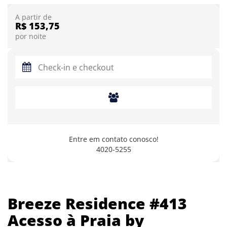
A partir de
R$ 153,75
por noite
Entre em contato conosco!
4020-5255
Breeze Residence #413
Acesso à Praia by