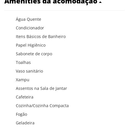
Amenities da acomodação
Água Quente
Condicionador
Itens Básicos de Banheiro
Papel Higiênico
Sabonete de corpo
Toalhas
Vaso sanitário
Xampu
Assentos na Sala de Jantar
Cafeteira
Cozinha/Cozinha Compacta
Fogão
Geladeira