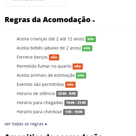
Regras da Acomodação
Aceita crianças (de 2 até 12 anos)
sim
Aceita bebês (abaixo de 2 anos)
sim
Fornece berços
não
Permitido fumar no quarto
não
Aceita animais de estimação
sim
Eventos são permitidos
não
Horario de silêncio
22:00 - 8:00
Horário para chegadas
14:00 - 21:00
Horário para checkout
1:00 - 10:00
ver todas as regras