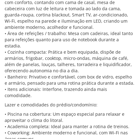
com conforto, contando com cama de casal, mesa de
cabeceira com luz de leitura e tomada ao lado da cama,
guarda-roupa, cortina blackout, Smart TV, ar-condicionado,
Wi-Fi, espelho na parede e iluminação em LED, criando um
ambiente moderno, acolhedor e funcional.
• Área de refeições / trabalho: Mesa com cadeiras, ideal tanto
para refeições quanto para uso de notebook durante a
estadia.
• Cozinha compacta: Prática e bem equipada, dispõe de
armários, frigobar, cooktop, micro-ondas, máquina de café,
além de panelas, louças, talheres, torradeira e liquidificador,
oferecendo autonomia no dia a dia.
• Banheiro: Privativo e confortável, com box de vidro, espelho
e armário, pensado para uma rotina prática durante a estada.
• Itens adicionais: Interfone, trazendo ainda mais
comodidade.
Lazer e comodidades do prédio/condomínio:
• Piscina na cobertura: Um espaço especial para relaxar e
aproveitar o clima do litoral.
• Academia completa: Ideal para manter a rotina de treinos.
• Coworking: Ambiente moderno e funcional, com Wi-Fi nas
áreas comuns.