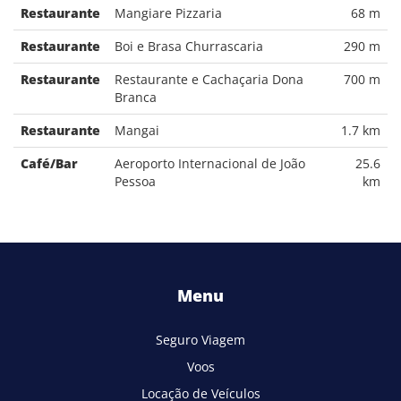
Restaurante
Mangiare Pizzaria
68 m
Restaurante
Boi e Brasa Churrascaria
290 m
Restaurante
Restaurante e Cachaçaria Dona
700 m
Branca
Restaurante
Mangai
1.7 km
Café/Bar
Aeroporto Internacional de João
25.6
Pessoa
km
Menu
Seguro Viagem
Voos
Locação de Veículos