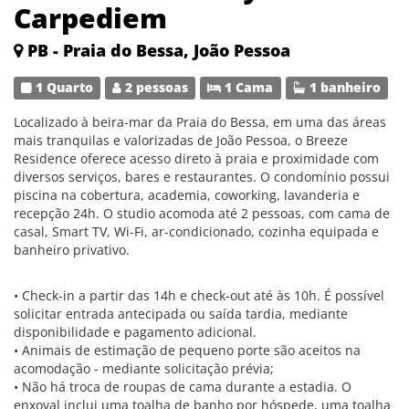
Carpediem
PB - Praia do Bessa, João Pessoa
1 Quarto
2 pessoas
1 Cama
1 banheiro
Localizado à beira-mar da Praia do Bessa, em uma das áreas
mais tranquilas e valorizadas de João Pessoa, o Breeze
Residence oferece acesso direto à praia e proximidade com
diversos serviços, bares e restaurantes. O condomínio possui
piscina na cobertura, academia, coworking, lavanderia e
recepção 24h. O studio acomoda até 2 pessoas, com cama de
casal, Smart TV, Wi-Fi, ar-condicionado, cozinha equipada e
banheiro privativo.
• Check-in a partir das 14h e check-out até às 10h. É possível
solicitar entrada antecipada ou saída tardia, mediante
disponibilidade e pagamento adicional.
• Animais de estimação de pequeno porte são aceitos na
acomodação - mediante solicitação prévia;
• Não há troca de roupas de cama durante a estadia. O
enxoval inclui uma toalha de banho por hóspede, uma toalha