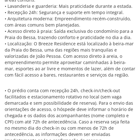
• Lavanderia e guarderia: Mais praticidade durante a estada.
• Recepção 24h: Segurança e suporte em tempo integral.
• Arquitetura moderna: Empreendimento recém-construído,
com áreas comuns bem planejadas.
• Acesso direto à praia: Saída exclusiva do condomínio para a
Praia do Bessa, trazendo conforto e praticidade no dia a dia.
• Localização: O Breeze Residence está localizado à beira-mar
da Praia do Bessa, uma das regiões mais tranquilas e
valorizadas de João Pessoa. Com acesso direto à areia, o
empreendimento permite aproveitar caminhadas à beira-
mar, esportes ao ar livre e momentos de lazer, além de contar
com fácil acesso a bares, restaurantes e serviços da região.
• O prédio conta com recepção 24h, check-in/check-out
facilitados e estacionamento rotativo no local (sem vaga
demarcada e sem possibilidade de reserva). Para o envio das
orientações de acesso, o hóspede deve informar o horário de
chegada e os dados dos acompanhantes (nome completo e
CPF) com até 72h de antecedência. Caso a reserva seja feita
no mesmo dia do check-in ou com menos de 72h de
antecedência, as informações devem ser enviadas