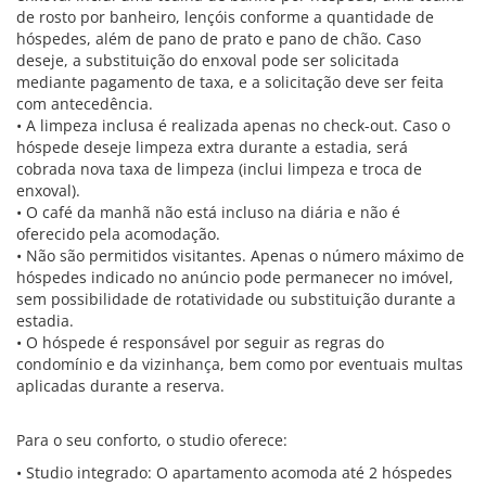
de rosto por banheiro, lençóis conforme a quantidade de
hóspedes, além de pano de prato e pano de chão. Caso
deseje, a substituição do enxoval pode ser solicitada
mediante pagamento de taxa, e a solicitação deve ser feita
com antecedência.
• A limpeza inclusa é realizada apenas no check-out. Caso o
hóspede deseje limpeza extra durante a estadia, será
cobrada nova taxa de limpeza (inclui limpeza e troca de
enxoval).
• O café da manhã não está incluso na diária e não é
oferecido pela acomodação.
• Não são permitidos visitantes. Apenas o número máximo de
hóspedes indicado no anúncio pode permanecer no imóvel,
sem possibilidade de rotatividade ou substituição durante a
estadia.
• O hóspede é responsável por seguir as regras do
condomínio e da vizinhança, bem como por eventuais multas
aplicadas durante a reserva.
Para o seu conforto, o studio oferece:
• Studio integrado: O apartamento acomoda até 2 hóspedes