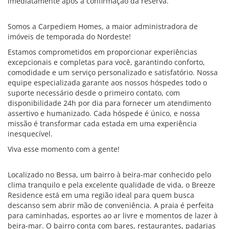
imediatamente após a confirmação da reserva.
Somos a Carpediem Homes, a maior administradora de
imóveis de temporada do Nordeste!
Estamos comprometidos em proporcionar experiências
excepcionais e completas para você, garantindo conforto,
comodidade e um serviço personalizado e satisfatório. Nossa
equipe especializada garante aos nossos hóspedes todo o
suporte necessário desde o primeiro contato, com
disponibilidade 24h por dia para fornecer um atendimento
assertivo e humanizado. Cada hóspede é único, e nossa
missão é transformar cada estada em uma experiência
inesquecível.
Viva esse momento com a gente!
Localizado no Bessa, um bairro à beira-mar conhecido pelo
clima tranquilo e pela excelente qualidade de vida, o Breeze
Residence está em uma região ideal para quem busca
descanso sem abrir mão de conveniência. A praia é perfeita
para caminhadas, esportes ao ar livre e momentos de lazer à
beira-mar. O bairro conta com bares, restaurantes, padarias