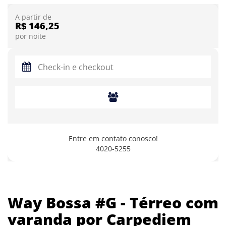
A partir de
R$ 146,25
por noite
Entre em contato conosco!
4020-5255
Way Bossa #G - Térreo com
varanda por Carpediem