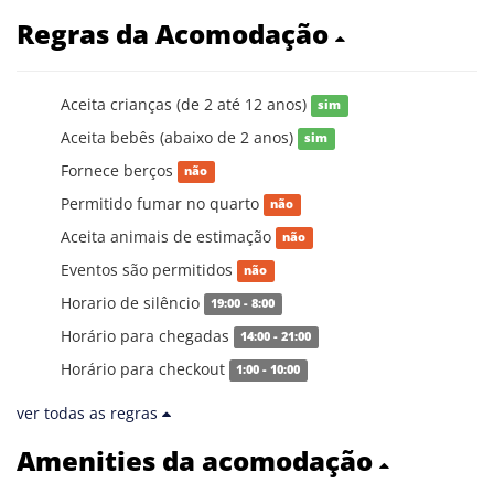
Regras da Acomodação
Aceita crianças (de 2 até 12 anos)
sim
Aceita bebês (abaixo de 2 anos)
sim
Fornece berços
não
Permitido fumar no quarto
não
Aceita animais de estimação
não
Eventos são permitidos
não
Horario de silêncio
19:00 - 8:00
Horário para chegadas
14:00 - 21:00
Horário para checkout
1:00 - 10:00
ver todas as regras
Amenities da acomodação