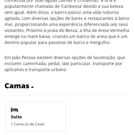
conhecida por suas águas calmas e cristalinas. A orla é
popularmente chamada de ‘Caribessa’ devido a sua beleza
sem igual. Além disso, o bairro possui uma vida noturna
agitada, com diversas opções de bares e restaurantes à beira-
mar, proporcionando uma experiência diferenciada aos seus
visitantes. Próximo à praia do Bessa, a Ilha de Areia Vermelha
emerge na maré baixa, criando um banco de areia que é um
destino popular para passeios de barco e mergulho.
Em João Pessoa existem diversas opções de locomoção, que
incluem: caminhada, pedal, táxi particular, transporte por
aplicativo e transporte urbano.
Camas
Suíte
1 Cama (s) de Casal