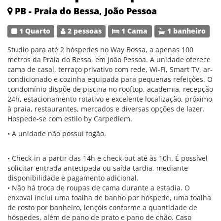
PB - Praia do Bessa, João Pessoa
1 Quarto
2 pessoas
1 Cama
1 banheiro
Studio para até 2 hóspedes no Way Bossa, a apenas 100
metros da Praia do Bessa, em João Pessoa. A unidade oferece
cama de casal, terraço privativo com rede, Wi-Fi, Smart TV, ar-
condicionado e cozinha equipada para pequenas refeições. O
condomínio dispõe de piscina no rooftop, academia, recepção
24h, estacionamento rotativo e excelente localização, próximo
à praia, restaurantes, mercados e diversas opções de lazer.
Hospede-se com estilo by Carpediem.
• A unidade não possui fogão.
• Check-in a partir das 14h e check-out até às 10h. É possível
solicitar entrada antecipada ou saída tardia, mediante
disponibilidade e pagamento adicional.
• Não há troca de roupas de cama durante a estadia. O
enxoval inclui uma toalha de banho por hóspede, uma toalha
de rosto por banheiro, lençóis conforme a quantidade de
hóspedes, além de pano de prato e pano de chão. Caso