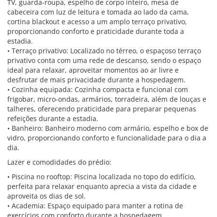
TV, guarda-roupa, espelho de corpo inteiro, mesa de
cabeceira com luz de leitura e tomada ao lado da cama,
cortina blackout e acesso a um amplo terraço privativo,
proporcionando conforto e praticidade durante toda a
estadia.
• Terraço privativo: Localizado no térreo, o espaçoso terraço
privativo conta com uma rede de descanso, sendo o espaço
ideal para relaxar, aproveitar momentos ao ar livre e
desfrutar de mais privacidade durante a hospedagem.
• Cozinha equipada: Cozinha compacta e funcional com
frigobar, micro-ondas, armários, torradeira, além de louças e
talheres, oferecendo praticidade para preparar pequenas
refeições durante a estadia.
• Banheiro: Banheiro moderno com armário, espelho e box de
vidro, proporcionando conforto e funcionalidade para o dia a
dia.
Lazer e comodidades do prédio:
• Piscina no rooftop: Piscina localizada no topo do edifício,
perfeita para relaxar enquanto aprecia a vista da cidade e
aproveita os dias de sol.
• Academia: Espaço equipado para manter a rotina de
exercícios com conforto durante a hospedagem.