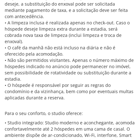
deseje, a substituição do enxoval pode ser solicitada
mediante pagamento de taxa, e a solicitação deve ser feita
com antecedência.
• A limpeza inclusa é realizada apenas no check-out. Caso o
hóspede deseje limpeza extra durante a estadia, será
cobrada nova taxa de limpeza (inclui limpeza e troca de
enxoval).
• O café da manhã não está incluso na diária e não é
oferecido pela acomodação.
• Não são permitidos visitantes. Apenas o número máximo de
hóspedes indicado no anúncio pode permanecer no imóvel,
sem possibilidade de rotatividade ou substituição durante a
estadia.
• O hóspede é responsável por seguir as regras do
condomínio e da vizinhança, bem como por eventuais multas
aplicadas durante a reserva.
Para o seu conforto, o studio oferece:
• Studio integrado: Studio moderno e aconchegante, acomoda
confortavelmente até 2 hóspedes em uma cama de casal. O
ambiente dispõe de ar-condicionado, Wi-Fi, interfone, Smart