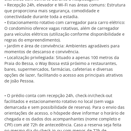
• Recepção 24h, elevador e Wi-Fi nas áreas comuns: Estrutura
que proporciona mais segurança, comodidade e
conectividade durante toda a estadia.
• Estacionamento rotativo com carregador para carro elétrico:
O condomínio oferece vagas rotativas, além de carregador
para veículos elétricos (utilização conforme disponibilidade e
regras do empreendimento).
• Jardim e área de convivência: Ambientes agradáveis para
momentos de descanso e convivência.
• Localização privilegiada: Situado a apenas 100 metros da
Praia do Bessa, o Way Bossa está próximo a restaurantes,
bares, supermercados, farmácias, cafeterias e diversas
opções de lazer, facilitando o acesso aos principais atrativos
de João Pessoa.
• O prédio conta com recepção 24h, check-in/check-out
facilitados e estacionamento rotativo no local (sem vaga
demarcada e sem possibilidade de reserva). Para o envio das
orientações de acesso, o hóspede deve informar o horário de
chegada e os dados dos acompanhantes (nome completo e
CPF) com até 72h de antecedência. Caso a reserva seja feita
no mesmo dia do check-in ou com menos de 72h de