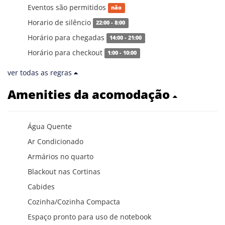
Eventos são permitidos
não
Horario de silêncio
22:00 - 8:00
Horário para chegadas
14:00 - 21:00
Horário para checkout
1:00 - 10:00
ver todas as regras
Amenities da acomodação
Água Quente
Ar Condicionado
Armários no quarto
Blackout nas Cortinas
Cabides
Cozinha/Cozinha Compacta
Espaço pronto para uso de notebook