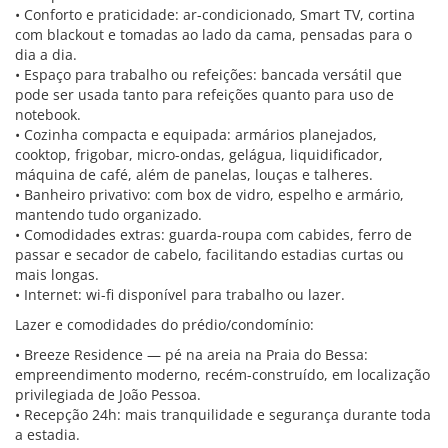
• Conforto e praticidade: ar-condicionado, Smart TV, cortina
com blackout e tomadas ao lado da cama, pensadas para o
dia a dia.
• Espaço para trabalho ou refeições: bancada versátil que
pode ser usada tanto para refeições quanto para uso de
notebook.
• Cozinha compacta e equipada: armários planejados,
cooktop, frigobar, micro-ondas, gelágua, liquidificador,
máquina de café, além de panelas, louças e talheres.
• Banheiro privativo: com box de vidro, espelho e armário,
mantendo tudo organizado.
• Comodidades extras: guarda-roupa com cabides, ferro de
passar e secador de cabelo, facilitando estadias curtas ou
mais longas.
• Internet: wi-fi disponível para trabalho ou lazer.
Lazer e comodidades do prédio/condomínio:
• Breeze Residence — pé na areia na Praia do Bessa:
empreendimento moderno, recém-construído, em localização
privilegiada de João Pessoa.
• Recepção 24h: mais tranquilidade e segurança durante toda
a estadia.