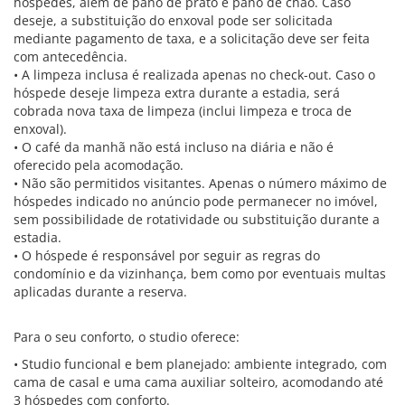
hóspedes, além de pano de prato e pano de chão. Caso
deseje, a substituição do enxoval pode ser solicitada
mediante pagamento de taxa, e a solicitação deve ser feita
com antecedência.
• A limpeza inclusa é realizada apenas no check-out. Caso o
hóspede deseje limpeza extra durante a estadia, será
cobrada nova taxa de limpeza (inclui limpeza e troca de
enxoval).
• O café da manhã não está incluso na diária e não é
oferecido pela acomodação.
• Não são permitidos visitantes. Apenas o número máximo de
hóspedes indicado no anúncio pode permanecer no imóvel,
sem possibilidade de rotatividade ou substituição durante a
estadia.
• O hóspede é responsável por seguir as regras do
condomínio e da vizinhança, bem como por eventuais multas
aplicadas durante a reserva.
Para o seu conforto, o studio oferece:
• Studio funcional e bem planejado: ambiente integrado, com
cama de casal e uma cama auxiliar solteiro, acomodando até
3 hóspedes com conforto.