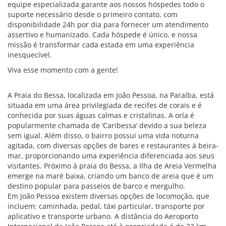
equipe especializada garante aos nossos hóspedes todo o
suporte necessário desde o primeiro contato, com
disponibilidade 24h por dia para fornecer um atendimento
assertivo e humanizado. Cada hóspede é único, e nossa
missão é transformar cada estada em uma experiência
inesquecível.
Viva esse momento com a gente!
A Praia do Bessa, localizada em João Pessoa, na Paraíba, está
situada em uma área privilegiada de recifes de corais e é
conhecida por suas águas calmas e cristalinas. A orla é
popularmente chamada de ‘Caribessa’ devido a sua beleza
sem igual. Além disso, o bairro possui uma vida noturna
agitada, com diversas opções de bares e restaurantes à beira-
mar, proporcionando uma experiência diferenciada aos seus
visitantes. Próximo à praia do Bessa, a Ilha de Areia Vermelha
emerge na maré baixa, criando um banco de areia que é um
destino popular para passeios de barco e mergulho.
Em João Pessoa existem diversas opções de locomoção, que
incluem: caminhada, pedal, táxi particular, transporte por
aplicativo e transporte urbano. A distância do Aeroporto