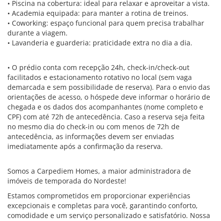
• Piscina na cobertura: ideal para relaxar e aproveitar a vista.
• Academia equipada: para manter a rotina de treinos.
• Coworking: espaço funcional para quem precisa trabalhar
durante a viagem.
• Lavanderia e guarderia: praticidade extra no dia a dia.
• O prédio conta com recepção 24h, check-in/check-out
facilitados e estacionamento rotativo no local (sem vaga
demarcada e sem possibilidade de reserva). Para o envio das
orientações de acesso, o hóspede deve informar o horário de
chegada e os dados dos acompanhantes (nome completo e
CPF) com até 72h de antecedência. Caso a reserva seja feita
no mesmo dia do check-in ou com menos de 72h de
antecedência, as informações devem ser enviadas
imediatamente após a confirmação da reserva.
Somos a Carpediem Homes, a maior administradora de
imóveis de temporada do Nordeste!
Estamos comprometidos em proporcionar experiências
excepcionais e completas para você, garantindo conforto,
comodidade e um serviço personalizado e satisfatório. Nossa