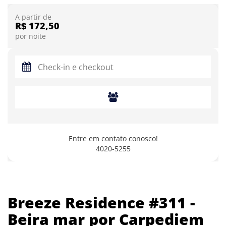
A partir de
R$ 172,50
por noite
Entre em contato conosco!
4020-5255
Breeze Residence #311 -
Beira mar por Carpediem