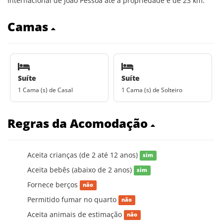
Internacional de João Pessoa até à propriedade é de 23 km.
Camas
Suíte
Suíte
1 Cama (s) de Casal
1 Cama (s) de Solteiro
Regras da Acomodação
Aceita crianças (de 2 até 12 anos)
sim
Aceita bebês (abaixo de 2 anos)
sim
Fornece berços
não
Permitido fumar no quarto
não
Aceita animais de estimação
não