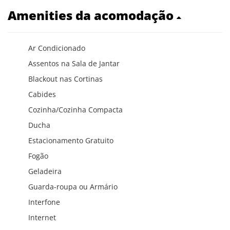
Amenities da acomodação
Ar Condicionado
Assentos na Sala de Jantar
Blackout nas Cortinas
Cabides
Cozinha/Cozinha Compacta
Ducha
Estacionamento Gratuito
Fogão
Geladeira
Guarda-roupa ou Armário
Interfone
Internet