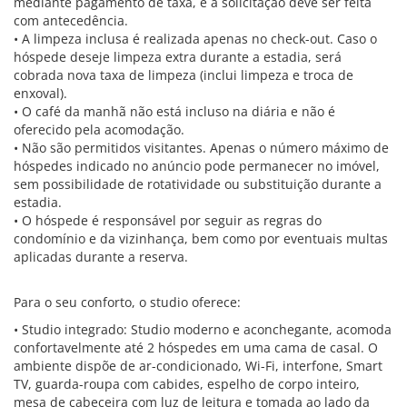
mediante pagamento de taxa, e a solicitação deve ser feita
com antecedência.
• A limpeza inclusa é realizada apenas no check-out. Caso o
hóspede deseje limpeza extra durante a estadia, será
cobrada nova taxa de limpeza (inclui limpeza e troca de
enxoval).
• O café da manhã não está incluso na diária e não é
oferecido pela acomodação.
• Não são permitidos visitantes. Apenas o número máximo de
hóspedes indicado no anúncio pode permanecer no imóvel,
sem possibilidade de rotatividade ou substituição durante a
estadia.
• O hóspede é responsável por seguir as regras do
condomínio e da vizinhança, bem como por eventuais multas
aplicadas durante a reserva.
Para o seu conforto, o studio oferece:
• Studio integrado: Studio moderno e aconchegante, acomoda
confortavelmente até 2 hóspedes em uma cama de casal. O
ambiente dispõe de ar-condicionado, Wi-Fi, interfone, Smart
TV, guarda-roupa com cabides, espelho de corpo inteiro,
mesa de cabeceira com luz de leitura e tomada ao lado da