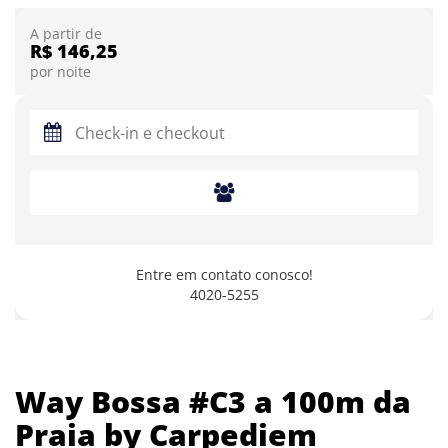
A partir de
R$ 146,25
por noite
Entre em contato conosco!
4020-5255
Way Bossa #C3 a 100m da
Praia by Carpediem