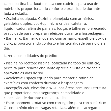
cama, cortina blackout e mesa com cadeiras para uso de
notebook, proporcionando conforto e praticidade durante
toda a estadia.
• Cozinha equipada: Cozinha planejada com armários,
geladeira duplex, cooktop, micro-ondas, cafeteira,
liquidificador, além de panelas, louças e talheres, oferecendo
praticidade para preparar refeições durante a hospedagem.
• Banheiro: Banheiro moderno com armário, espelho e box de
vidro, proporcionando conforto e funcionalidade para o dia a
dia.
Lazer e comodidades do prédio:
• Piscina no rooftop: Piscina localizada no topo do edifício,
perfeita para relaxar enquanto aprecia a vista da cidade e
aproveita os dias de sol.
• Academia: Espaço equipado para manter a rotina de
exercícios com conforto durante a hospedagem.
• Recepção 24h, elevador e Wi-Fi nas áreas comuns: Estrutura
que proporciona mais segurança, comodidade e
conectividade durante toda a estadia.
• Estacionamento rotativo com carregador para carro elétrico:
O condomínio oferece vagas rotativas, além de carregador