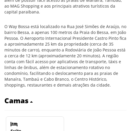
além de possuir fácil acesso às praias de Manaíra, Tambaú,
ao MAG Shopping e aos principais atrativos turísticos da
capital paraibana.
O Way Bossa está localizado na Rua José Simões de Araújo, no
bairro Bessa, a apenas 100 metros da Praia do Bessa, em João
Pessoa. O Aeroporto Internacional Presidente Castro Pinto fica
a aproximadamente 25 km da propriedade (cerca de 35
minutos de carro), enquanto a Rodoviária de João Pessoa está
a cerca de 12 km (aproximadamente 20 minutos). A região
conta com fácil acesso por aplicativos de transporte, táxis e
linhas de ônibus, além de estacionamento rotativo no
condomínio, facilitando o deslocamento para as praias de
Manaíra, Tambaú e Cabo Branco, o Centro Histórico,
shoppings, restaurantes e demais atrações da cidade.
Camas
Suíte