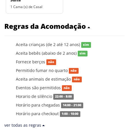
1 Cama (s) de Casal
Regras da Acomodação
Aceita crianças (de 2 até 12 anos)
sim
Aceita bebês (abaixo de 2 anos)
sim
Fornece berços
não
Permitido fumar no quarto
não
Aceita animais de estimação
não
Eventos são permitidos
não
Horario de silêncio
22:00 - 8:00
Horário para chegadas
14:00 - 21:00
Horário para checkout
1:00 - 10:00
ver todas as regras