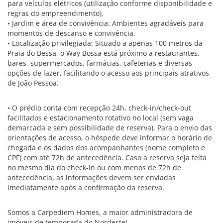
para veículos elétricos (utilização conforme disponibilidade e
regras do empreendimento).
• Jardim e área de convivência: Ambientes agradáveis para
momentos de descanso e convivência.
• Localização privilegiada: Situado a apenas 100 metros da
Praia do Bessa, o Way Bossa está próximo a restaurantes,
bares, supermercados, farmácias, cafeterias e diversas
opções de lazer, facilitando o acesso aos principais atrativos
de João Pessoa.
• O prédio conta com recepção 24h, check-in/check-out
facilitados e estacionamento rotativo no local (sem vaga
demarcada e sem possibilidade de reserva). Para o envio das
orientações de acesso, o hóspede deve informar o horário de
chegada e os dados dos acompanhantes (nome completo e
CPF) com até 72h de antecedência. Caso a reserva seja feita
no mesmo dia do check-in ou com menos de 72h de
antecedência, as informações devem ser enviadas
imediatamente após a confirmação da reserva.
Somos a Carpediem Homes, a maior administradora de
imóveis de temporada do Nordeste!