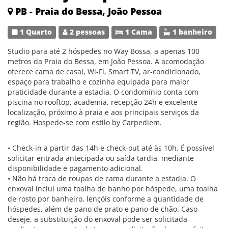
PB - Praia do Bessa, João Pessoa
1 Quarto
2 pessoas
1 Cama
1 banheiro
Studio para até 2 hóspedes no Way Bossa, a apenas 100
metros da Praia do Bessa, em João Pessoa. A acomodação
oferece cama de casal, Wi-Fi, Smart TV, ar-condicionado,
espaço para trabalho e cozinha equipada para maior
praticidade durante a estadia. O condomínio conta com
piscina no rooftop, academia, recepção 24h e excelente
localização, próximo à praia e aos principais serviços da
região. Hospede-se com estilo by Carpediem.
• Check-in a partir das 14h e check-out até às 10h. É possível
solicitar entrada antecipada ou saída tardia, mediante
disponibilidade e pagamento adicional.
• Não há troca de roupas de cama durante a estadia. O
enxoval inclui uma toalha de banho por hóspede, uma toalha
de rosto por banheiro, lençóis conforme a quantidade de
hóspedes, além de pano de prato e pano de chão. Caso
deseje, a substituição do enxoval pode ser solicitada