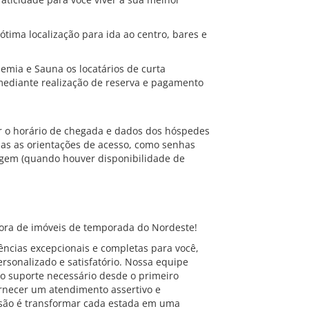
 ótima localização para ida ao centro, bares e
ia e Sauna os locatários de curta
ediante realização de reserva e pagamento
r o horário de chegada e dados dos hóspedes
das as orientações de acesso, como senhas
agem (quando houver disponibilidade de
ra de imóveis de temporada do Nordeste!
ncias excepcionais e completas para você,
rsonalizado e satisfatório. Nossa equipe
o suporte necessário desde o primeiro
ornecer um atendimento assertivo e
são é transformar cada estada em uma