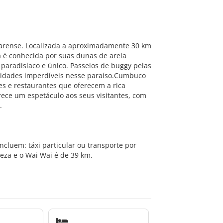
cearense. Localizada a aproximadamente 30 km
a é conhecida por suas dunas de areia
paradisíaco e único. Passeios de buggy pelas
tividades imperdíveis nesse paraíso.Cumbuco
es e restaurantes que oferecem a rica
rece um espetáculo aos seus visitantes, com
.
luem: táxi particular ou transporte por
aleza e o Wai Wai é de 39 km.