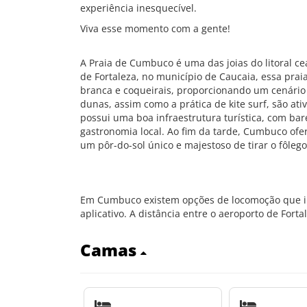
experiência inesquecível.
Viva esse momento com a gente!
A Praia de Cumbuco é uma das joias do litoral 
de Fortaleza, no município de Caucaia, essa prai
branca e coqueirais, proporcionando um cenário 
dunas, assim como a prática de kite surf, são a
possui uma boa infraestrutura turística, com bar
gastronomia local. Ao fim da tarde, Cumbuco ofe
um pôr-do-sol único e majestoso de tirar o fôlego
Em Cumbuco existem opções de locomoção que inc
aplicativo. A distância entre o aeroporto de Fort
Camas