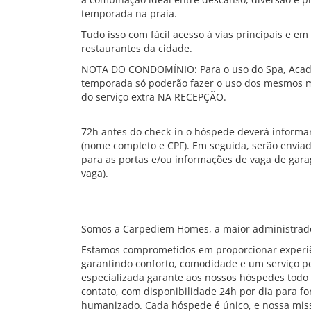
temporada na praia.
Tudo isso com fácil acesso à vias principais e em
restaurantes da cidade.
NOTA DO CONDOMÍNIO: Para o uso do Spa, Academ
temporada só poderão fazer o uso dos mesmos m
do serviço extra NA RECEPÇÃO.
72h antes do check-in o hóspede deverá informa
(nome completo e CPF). Em seguida, serão envia
para as portas e/ou informações de vaga de gar
vaga).
Somos a Carpediem Homes, a maior administrado
Estamos comprometidos em proporcionar experiê
garantindo conforto, comodidade e um serviço pe
especializada garante aos nossos hóspedes todo 
contato, com disponibilidade 24h por dia para f
humanizado. Cada hóspede é único, e nossa mis