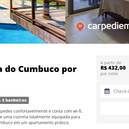
A partir de
ia do Cumbuco por
R$ 432,00
por noite
3 banheiros
pedes confortavelmente e conta com wi-fi,
a e uma cozinha totalmente equipada para
Cumbuco em um apartamento prático,