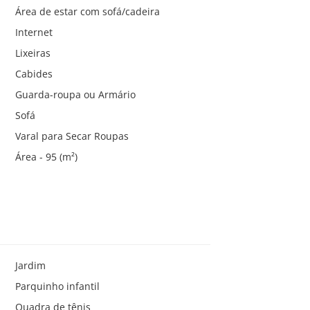
Área de estar com sofá/cadeira
Internet
Lixeiras
Cabides
Guarda-roupa ou Armário
Sofá
Varal para Secar Roupas
Área - 95 (m²)
Jardim
Parquinho infantil
Quadra de tênis