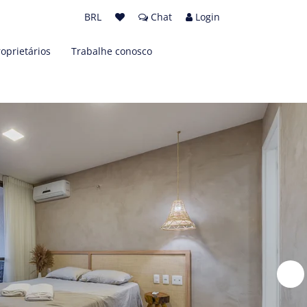
BRL
Chat
Login
roprietários
Trabalhe conosco