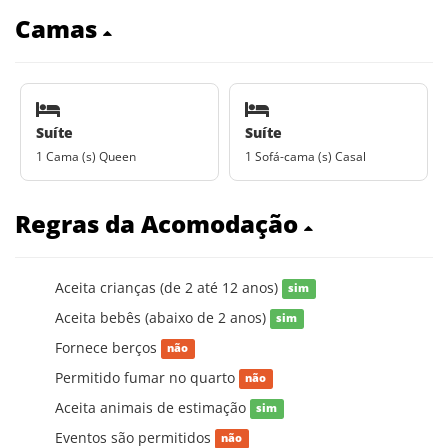
Camas
Suíte
Suíte
1 Cama (s) Queen
1 Sofá-cama (s) Casal
Regras da Acomodação
Aceita crianças (de 2 até 12 anos)
sim
Aceita bebês (abaixo de 2 anos)
sim
Fornece berços
não
Permitido fumar no quarto
não
Aceita animais de estimação
sim
Eventos são permitidos
não