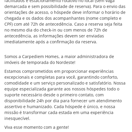
facilitados e estacionamento rotativo no local (sem vaga
demarcada e sem possibilidade de reserva). Para o envio das
orientações de acesso, o hóspede deve informar o horário de
chegada e os dados dos acompanhantes (nome completo e
CPF) com até 72h de antecedência. Caso a reserva seja feita
no mesmo dia do check-in ou com menos de 72h de
antecedência, as informações devem ser enviadas
imediatamente após a confirmação da reserva.
Somos a Carpediem Homes, a maior administradora de
imóveis de temporada do Nordeste!
Estamos comprometidos em proporcionar experiências
excepcionais e completas para você, garantindo conforto,
comodidade e um serviço personalizado e satisfatório. Nossa
equipe especializada garante aos nossos hóspedes todo o
suporte necessário desde o primeiro contato, com
disponibilidade 24h por dia para fornecer um atendimento
assertivo e humanizado. Cada hóspede é único, e nossa
missão é transformar cada estada em uma experiência
inesquecível.
Viva esse momento com a gente!