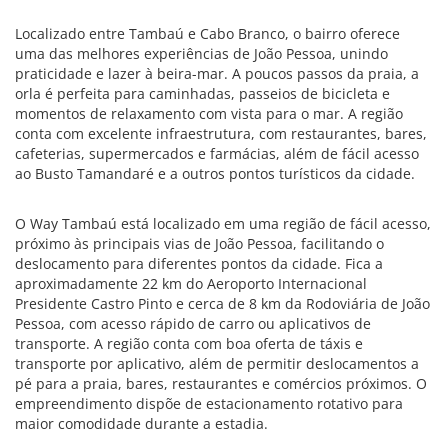
Localizado entre Tambaú e Cabo Branco, o bairro oferece
uma das melhores experiências de João Pessoa, unindo
praticidade e lazer à beira-mar. A poucos passos da praia, a
orla é perfeita para caminhadas, passeios de bicicleta e
momentos de relaxamento com vista para o mar. A região
conta com excelente infraestrutura, com restaurantes, bares,
cafeterias, supermercados e farmácias, além de fácil acesso
ao Busto Tamandaré e a outros pontos turísticos da cidade.
O Way Tambaú está localizado em uma região de fácil acesso,
próximo às principais vias de João Pessoa, facilitando o
deslocamento para diferentes pontos da cidade. Fica a
aproximadamente 22 km do Aeroporto Internacional
Presidente Castro Pinto e cerca de 8 km da Rodoviária de João
Pessoa, com acesso rápido de carro ou aplicativos de
transporte. A região conta com boa oferta de táxis e
transporte por aplicativo, além de permitir deslocamentos a
pé para a praia, bares, restaurantes e comércios próximos. O
empreendimento dispõe de estacionamento rotativo para
maior comodidade durante a estadia.