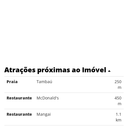
Atrações próximas ao Imóvel
Praia
Tambaú
250
m
Restaurante
McDonald's
450
m
Restaurante
Mangai
1.1
km