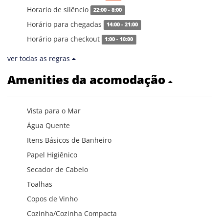
Horario de silêncio
22:00 - 8:00
Horário para chegadas
14:00 - 21:00
Horário para checkout
1:00 - 10:00
ver todas as regras
Amenities da acomodação
Vista para o Mar
Água Quente
Itens Básicos de Banheiro
Papel Higiênico
Secador de Cabelo
Toalhas
Copos de Vinho
Cozinha/Cozinha Compacta