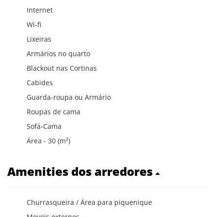
Internet
Wi-fi
Lixeiras
Armários no quarto
Blackout nas Cortinas
Cabides
Guarda-roupa ou Armário
Roupas de cama
Sofá-Cama
Área - 30 (m²)
Amenities dos arredores
Churrasqueira / Área para piquenique
Moveis externos