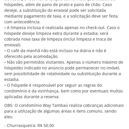
hóspedes, além de pano de prato e pano de chão. Caso
deseje, a substituição do enxoval pode ser solicitada
mediante pagamento de taxa, e a solicitação deve ser feita
com antecedência.
• A limpeza inclusa é realizada apenas no check-out. Caso o
hóspede deseje limpeza extra durante a estadia, será
cobrada nova taxa de limpeza (inclui limpeza e troca de
enxoval).
• O café da manhã não está incluso na diária e não é
oferecido pela acomodação.
• Não são permitidos visitantes. Apenas o número máximo de
hóspedes indicado no anúncio pode permanecer no imóvel,
sem possibilidade de rotatividade ou substituição durante a
estadia.
• O hóspede é responsável por seguir as regras do
condomínio e da vizinhança, bem como por eventuais multas
aplicadas durante a reserva.
OBS: O condomínio Way Tambaú realiza cobranças adicionais
para a utilização de algumas áreas e itens comuns, sendo
eles:
- Churrasqueira: R$ 50,00