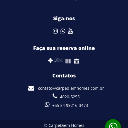
Siga-nos
Faça sua reserva online
Contatos
contato@carpediemhomes.com.br
4020-5255
+55 84 99216-3473
© CarpeDiem Homes