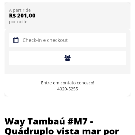
A partir de
R$ 201,00
por noite
Entre em contato conosco!
4020-5255
Way Tambaú #M7 -
Quádruplo vista mar por