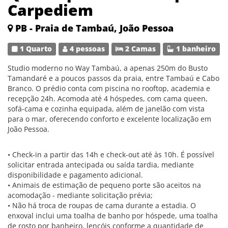
Carpediem
PB - Praia de Tambaú, João Pessoa
1 Quarto
4 pessoas
2 Camas
1 banheiro
Studio moderno no Way Tambaú, a apenas 250m do Busto
Tamandaré e a poucos passos da praia, entre Tambaú e Cabo
Branco. O prédio conta com piscina no rooftop, academia e
recepção 24h. Acomoda até 4 hóspedes, com cama queen,
sofá-cama e cozinha equipada, além de janelão com vista
para o mar, oferecendo conforto e excelente localização em
João Pessoa.
• Check-in a partir das 14h e check-out até às 10h. É possível
solicitar entrada antecipada ou saída tardia, mediante
disponibilidade e pagamento adicional.
• Animais de estimação de pequeno porte são aceitos na
acomodação - mediante solicitação prévia;
• Não há troca de roupas de cama durante a estadia. O
enxoval inclui uma toalha de banho por hóspede, uma toalha
de rosto por banheiro, lençóis conforme a quantidade de