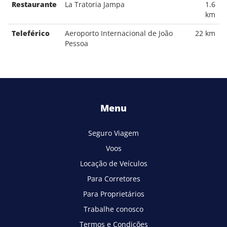
Restaurante
La Tratoria Jampa
1.6
km
Teleférico
Aeroporto Internacional de João
22 km
Pessoa
Menu
Seguro Viagem
Voos
Locação de Veículos
Para Corretores
Para Proprietários
Trabalhe conosco
Termos e Condições