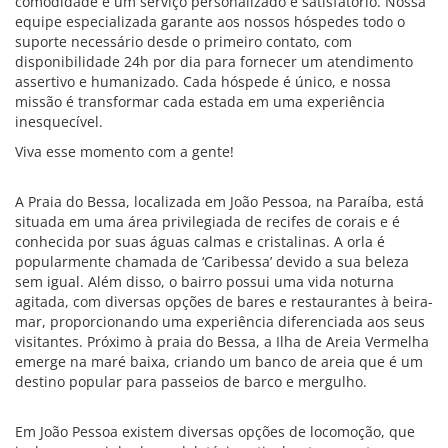
comodidade e um serviço personalizado e satisfatório. Nossa
equipe especializada garante aos nossos hóspedes todo o
suporte necessário desde o primeiro contato, com
disponibilidade 24h por dia para fornecer um atendimento
assertivo e humanizado. Cada hóspede é único, e nossa
missão é transformar cada estada em uma experiência
inesquecível.
Viva esse momento com a gente!
A Praia do Bessa, localizada em João Pessoa, na Paraíba, está
situada em uma área privilegiada de recifes de corais e é
conhecida por suas águas calmas e cristalinas. A orla é
popularmente chamada de ‘Caribessa’ devido a sua beleza
sem igual. Além disso, o bairro possui uma vida noturna
agitada, com diversas opções de bares e restaurantes à beira-
mar, proporcionando uma experiência diferenciada aos seus
visitantes. Próximo à praia do Bessa, a Ilha de Areia Vermelha
emerge na maré baixa, criando um banco de areia que é um
destino popular para passeios de barco e mergulho.
Em João Pessoa existem diversas opções de locomoção, que