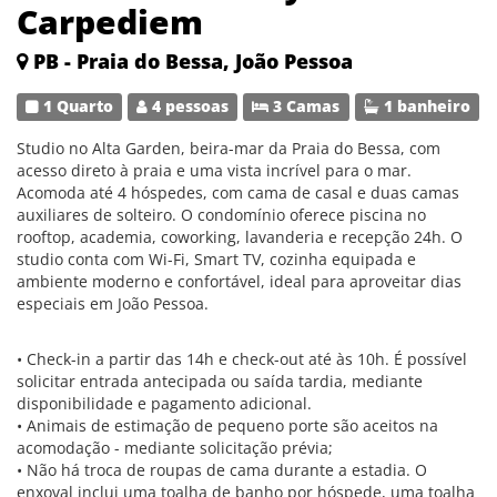
Carpediem
PB - Praia do Bessa, João Pessoa
1 Quarto
4 pessoas
3 Camas
1 banheiro
Studio no Alta Garden, beira-mar da Praia do Bessa, com
acesso direto à praia e uma vista incrível para o mar.
Acomoda até 4 hóspedes, com cama de casal e duas camas
auxiliares de solteiro. O condomínio oferece piscina no
rooftop, academia, coworking, lavanderia e recepção 24h. O
studio conta com Wi-Fi, Smart TV, cozinha equipada e
ambiente moderno e confortável, ideal para aproveitar dias
especiais em João Pessoa.
• Check-in a partir das 14h e check-out até às 10h. É possível
solicitar entrada antecipada ou saída tardia, mediante
disponibilidade e pagamento adicional.
• Animais de estimação de pequeno porte são aceitos na
acomodação - mediante solicitação prévia;
• Não há troca de roupas de cama durante a estadia. O
enxoval inclui uma toalha de banho por hóspede, uma toalha