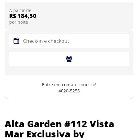
A partir de
R$ 184,50
por noite
Entre em contato conosco!
4020-5255
Alta Garden #112 Vista
Mar Exclusiva by