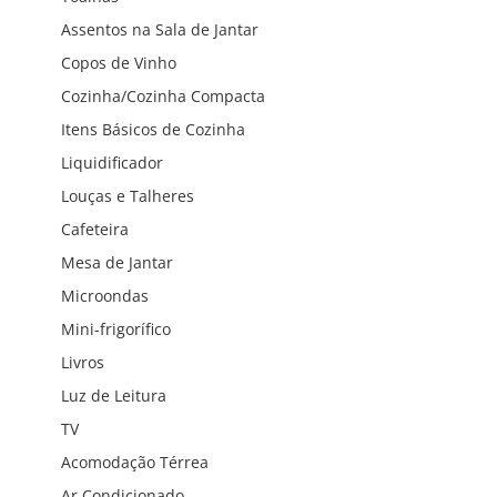
Assentos na Sala de Jantar
Copos de Vinho
Cozinha/Cozinha Compacta
Itens Básicos de Cozinha
Liquidificador
Louças e Talheres
Cafeteira
Mesa de Jantar
Microondas
Mini-frigorífico
Livros
Luz de Leitura
TV
Acomodação Térrea
Ar Condicionado