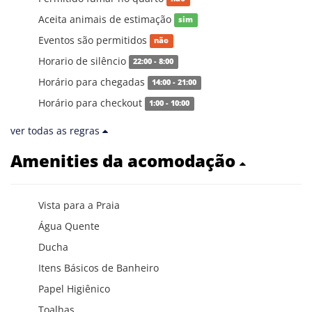
Aceita animais de estimação
sim
Eventos são permitidos
não
Horario de silêncio
22:00 - 8:00
Horário para chegadas
14:00 - 21:00
Horário para checkout
1:00 - 10:00
ver todas as regras
Amenities da acomodação
Vista para a Praia
Água Quente
Ducha
Itens Básicos de Banheiro
Papel Higiênico
Toalhas