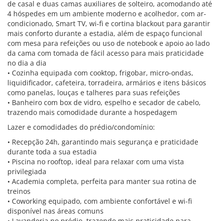
de casal e duas camas auxiliares de solteiro, acomodando até
4 hóspedes em um ambiente moderno e acolhedor, com ar-
condicionado, Smart TV, wi-fi e cortina blackout para garantir
mais conforto durante a estadia, além de espaço funcional
com mesa para refeições ou uso de notebook e apoio ao lado
da cama com tomada de fácil acesso para mais praticidade
no dia a dia
• Cozinha equipada com cooktop, frigobar, micro-ondas,
liquidificador, cafeteira, torradeira, armários e itens básicos
como panelas, louças e talheres para suas refeições
• Banheiro com box de vidro, espelho e secador de cabelo,
trazendo mais comodidade durante a hospedagem
Lazer e comodidades do prédio/condomínio:
• Recepção 24h, garantindo mais segurança e praticidade
durante toda a sua estadia
• Piscina no rooftop, ideal para relaxar com uma vista
privilegiada
• Academia completa, perfeita para manter sua rotina de
treinos
• Coworking equipado, com ambiente confortável e wi-fi
disponível nas áreas comuns
• Lavanderia no prédio, trazendo mais praticidade para