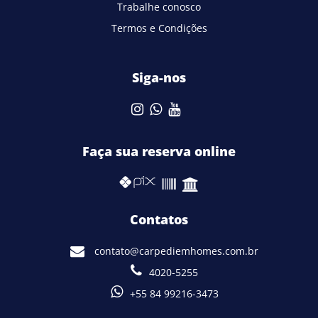
Trabalhe conosco
Termos e Condições
Siga-nos
Faça sua reserva online
Contatos
contato@carpediemhomes.com.br
4020-5255
+55 84 99216-3473