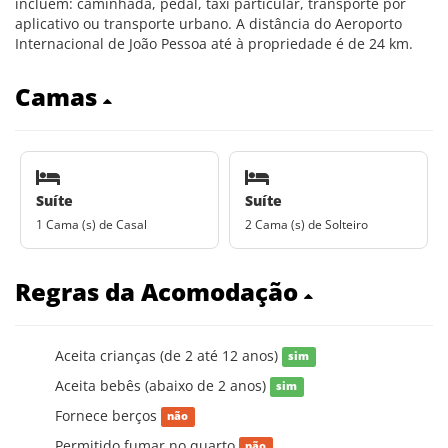
incluem: caminhada, pedal, táxi particular, transporte por
aplicativo ou transporte urbano. A distância do Aeroporto
Internacional de João Pessoa até à propriedade é de 24 km.
Camas
Suíte
Suíte
1 Cama (s) de Casal
2 Cama (s) de Solteiro
Regras da Acomodação
Aceita crianças (de 2 até 12 anos)
sim
Aceita bebês (abaixo de 2 anos)
sim
Fornece berços
não
Permitido fumar no quarto
não