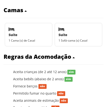
Camas
Suíte
Suíte
1 Cama (s) de Casal
1 Sofá-cama (s) Casal
Regras da Acomodação
Aceita crianças (de 2 até 12 anos)
sim
Aceita bebês (abaixo de 2 anos)
sim
Fornece berços
não
Permitido fumar no quarto
não
Aceita animais de estimação
não