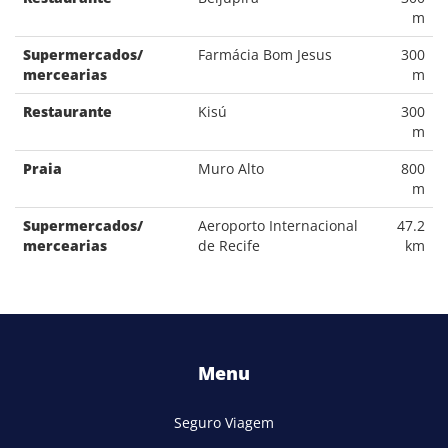
m
Supermercados/
Farmácia Bom Jesus
300
mercearias
m
Restaurante
Kisú
300
m
Praia
Muro Alto
800
m
Supermercados/
Aeroporto Internacional
47.2
mercearias
de Recife
km
Menu
Seguro Viagem