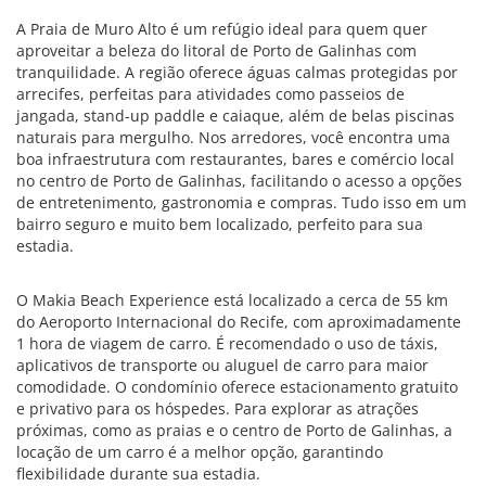
A Praia de Muro Alto é um refúgio ideal para quem quer
aproveitar a beleza do litoral de Porto de Galinhas com
tranquilidade. A região oferece águas calmas protegidas por
arrecifes, perfeitas para atividades como passeios de
jangada, stand-up paddle e caiaque, além de belas piscinas
naturais para mergulho. Nos arredores, você encontra uma
boa infraestrutura com restaurantes, bares e comércio local
no centro de Porto de Galinhas, facilitando o acesso a opções
de entretenimento, gastronomia e compras. Tudo isso em um
bairro seguro e muito bem localizado, perfeito para sua
estadia.
O Makia Beach Experience está localizado a cerca de 55 km
do Aeroporto Internacional do Recife, com aproximadamente
1 hora de viagem de carro. É recomendado o uso de táxis,
aplicativos de transporte ou aluguel de carro para maior
comodidade. O condomínio oferece estacionamento gratuito
e privativo para os hóspedes. Para explorar as atrações
próximas, como as praias e o centro de Porto de Galinhas, a
locação de um carro é a melhor opção, garantindo
flexibilidade durante sua estadia.