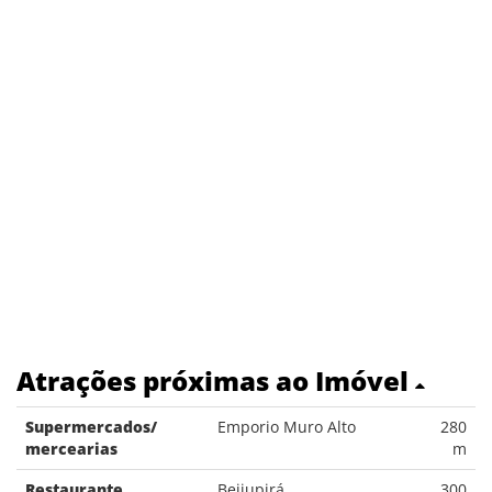
Atrações próximas ao Imóvel
Supermercados/
Emporio Muro Alto
280
mercearias
m
Restaurante
Beijupirá
300