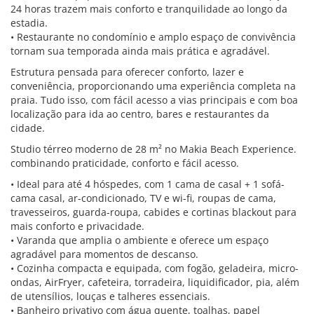
24 horas trazem mais conforto e tranquilidade ao longo da
estadia.
• Restaurante no condomínio e amplo espaço de convivência
tornam sua temporada ainda mais prática e agradável.
Estrutura pensada para oferecer conforto, lazer e
conveniência, proporcionando uma experiência completa na
praia. Tudo isso, com fácil acesso a vias principais e com boa
localização para ida ao centro, bares e restaurantes da
cidade.
Studio térreo moderno de 28 m² no Makia Beach Experience.
combinando praticidade, conforto e fácil acesso.
• Ideal para até 4 hóspedes, com 1 cama de casal + 1 sofá-
cama casal, ar-condicionado, TV e wi-fi, roupas de cama,
travesseiros, guarda-roupa, cabides e cortinas blackout para
mais conforto e privacidade.
• Varanda que amplia o ambiente e oferece um espaço
agradável para momentos de descanso.
• Cozinha compacta e equipada, com fogão, geladeira, micro-
ondas, AirFryer, cafeteira, torradeira, liquidificador, pia, além
de utensílios, louças e talheres essenciais.
• Banheiro privativo com água quente, toalhas, papel