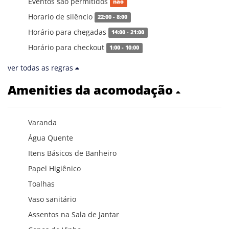
Eventos são permitidos
não
Horario de silêncio
22:00 - 8:00
Horário para chegadas
14:00 - 21:00
Horário para checkout
1:00 - 10:00
ver todas as regras
Amenities da acomodação
Varanda
Água Quente
Itens Básicos de Banheiro
Papel Higiênico
Toalhas
Vaso sanitário
Assentos na Sala de Jantar