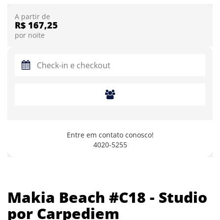
A partir de
R$ 167,25
por noite
Entre em contato conosco!
4020-5255
Makia Beach #C18 - Studio
por Carpediem