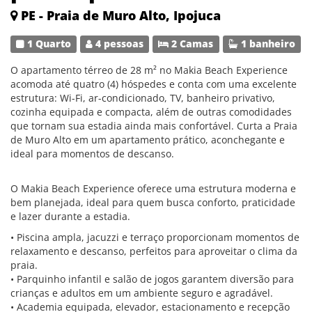
PE - Praia de Muro Alto, Ipojuca
1 Quarto
4 pessoas
2 Camas
1 banheiro
O apartamento térreo de 28 m² no Makia Beach Experience
acomoda até quatro (4) hóspedes e conta com uma excelente
estrutura: Wi-Fi, ar-condicionado, TV, banheiro privativo,
cozinha equipada e compacta, além de outras comodidades
que tornam sua estadia ainda mais confortável. Curta a Praia
de Muro Alto em um apartamento prático, aconchegante e
ideal para momentos de descanso.
O Makia Beach Experience oferece uma estrutura moderna e
bem planejada, ideal para quem busca conforto, praticidade
e lazer durante a estadia.
• Piscina ampla, jacuzzi e terraço proporcionam momentos de
relaxamento e descanso, perfeitos para aproveitar o clima da
praia.
• Parquinho infantil e salão de jogos garantem diversão para
crianças e adultos em um ambiente seguro e agradável.
• Academia equipada, elevador, estacionamento e recepção