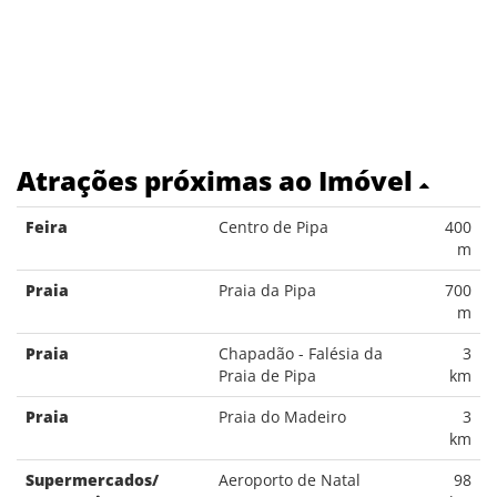
Atrações próximas ao Imóvel
Feira
Centro de Pipa
400
m
Praia
Praia da Pipa
700
m
Praia
Chapadão - Falésia da
3
Praia de Pipa
km
Praia
Praia do Madeiro
3
km
Supermercados/
Aeroporto de Natal
98