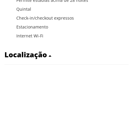
Permite estadias acima de 28 noites
Quintal
Check-in/checkout expressos
Estacionamento
Internet Wi-Fi
Localização