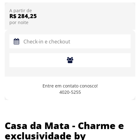
A partir de
R$ 284,25
por noite
Entre em contato conosco!
4020-5255
Casa da Mata - Charme e
exclusividade by