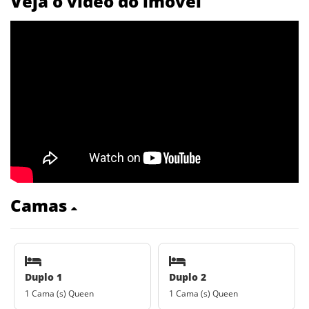
Veja o vídeo do imóvel
Camas
Duplo 1
Duplo 2
1 Cama (s) Queen
1 Cama (s) Queen