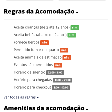
Regras da Acomodação
Aceita crianças (de 2 até 12 anos)
sim
Aceita bebês (abaixo de 2 anos)
sim
Fornece berços
não
Permitido fumar no quarto
não
Aceita animais de estimação
não
Eventos são permitidos
não
Horario de silêncio
22:00 - 8:00
Horário para chegadas
14:00 - 21:00
Horário para checkout
1:00 - 10:00
ver todas as regras
Amenities da acomodação