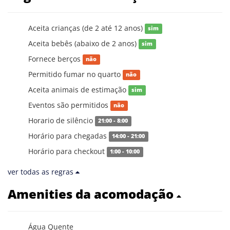
Aceita crianças (de 2 até 12 anos)
sim
Aceita bebês (abaixo de 2 anos)
sim
Fornece berços
não
Permitido fumar no quarto
não
Aceita animais de estimação
sim
Eventos são permitidos
não
Horario de silêncio
21:00 - 8:00
Horário para chegadas
14:00 - 21:00
Horário para checkout
1:00 - 10:00
ver todas as regras
Amenities da acomodação
Água Quente