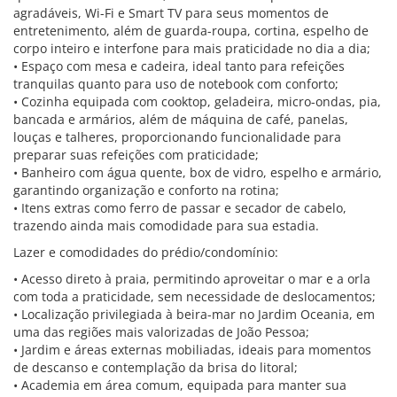
agradáveis, Wi-Fi e Smart TV para seus momentos de
entretenimento, além de guarda-roupa, cortina, espelho de
corpo inteiro e interfone para mais praticidade no dia a dia;
• Espaço com mesa e cadeira, ideal tanto para refeições
tranquilas quanto para uso de notebook com conforto;
• Cozinha equipada com cooktop, geladeira, micro-ondas, pia,
bancada e armários, além de máquina de café, panelas,
louças e talheres, proporcionando funcionalidade para
preparar suas refeições com praticidade;
• Banheiro com água quente, box de vidro, espelho e armário,
garantindo organização e conforto na rotina;
• Itens extras como ferro de passar e secador de cabelo,
trazendo ainda mais comodidade para sua estadia.
Lazer e comodidades do prédio/condomínio:
• Acesso direto à praia, permitindo aproveitar o mar e a orla
com toda a praticidade, sem necessidade de deslocamentos;
• Localização privilegiada à beira-mar no Jardim Oceania, em
uma das regiões mais valorizadas de João Pessoa;
• Jardim e áreas externas mobiliadas, ideais para momentos
de descanso e contemplação da brisa do litoral;
• Academia em área comum, equipada para manter sua