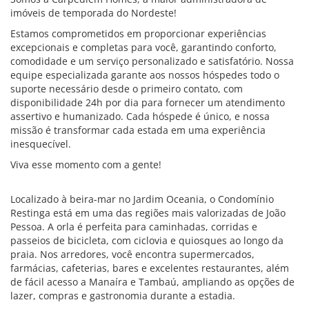
imóveis de temporada do Nordeste!
Estamos comprometidos em proporcionar experiências
excepcionais e completas para você, garantindo conforto,
comodidade e um serviço personalizado e satisfatório. Nossa
equipe especializada garante aos nossos hóspedes todo o
suporte necessário desde o primeiro contato, com
disponibilidade 24h por dia para fornecer um atendimento
assertivo e humanizado. Cada hóspede é único, e nossa
missão é transformar cada estada em uma experiência
inesquecível.
Viva esse momento com a gente!
Localizado à beira-mar no Jardim Oceania, o Condomínio
Restinga está em uma das regiões mais valorizadas de João
Pessoa. A orla é perfeita para caminhadas, corridas e
passeios de bicicleta, com ciclovia e quiosques ao longo da
praia. Nos arredores, você encontra supermercados,
farmácias, cafeterias, bares e excelentes restaurantes, além
de fácil acesso a Manaíra e Tambaú, ampliando as opções de
lazer, compras e gastronomia durante a estadia.