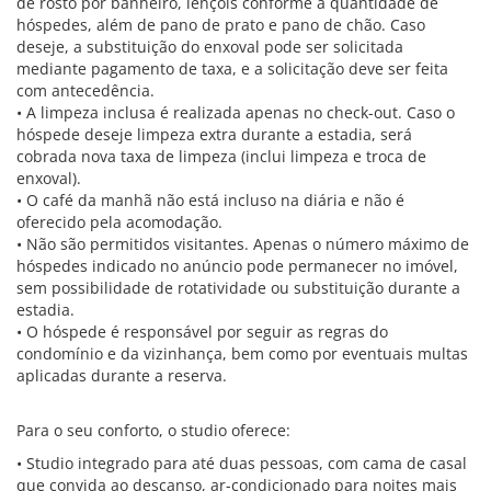
de rosto por banheiro, lençóis conforme a quantidade de
hóspedes, além de pano de prato e pano de chão. Caso
deseje, a substituição do enxoval pode ser solicitada
mediante pagamento de taxa, e a solicitação deve ser feita
com antecedência.
• A limpeza inclusa é realizada apenas no check-out. Caso o
hóspede deseje limpeza extra durante a estadia, será
cobrada nova taxa de limpeza (inclui limpeza e troca de
enxoval).
• O café da manhã não está incluso na diária e não é
oferecido pela acomodação.
• Não são permitidos visitantes. Apenas o número máximo de
hóspedes indicado no anúncio pode permanecer no imóvel,
sem possibilidade de rotatividade ou substituição durante a
estadia.
• O hóspede é responsável por seguir as regras do
condomínio e da vizinhança, bem como por eventuais multas
aplicadas durante a reserva.
Para o seu conforto, o studio oferece:
• Studio integrado para até duas pessoas, com cama de casal
que convida ao descanso, ar-condicionado para noites mais