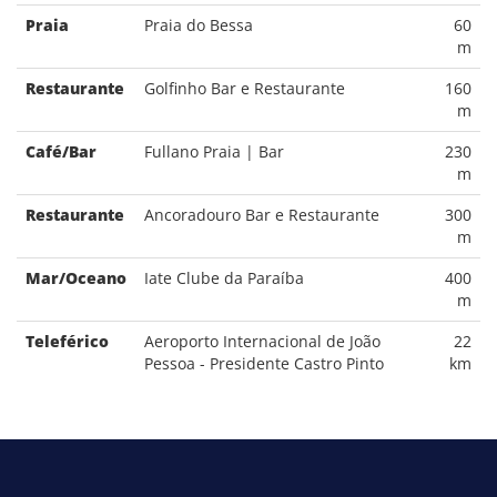
Praia
Praia do Bessa
60
m
Restaurante
Golfinho Bar e Restaurante
160
m
Café/Bar
Fullano Praia | Bar
230
m
Restaurante
Ancoradouro Bar e Restaurante
300
m
Mar/Oceano
Iate Clube da Paraíba
400
m
Teleférico
Aeroporto Internacional de João
22
Pessoa - Presidente Castro Pinto
km