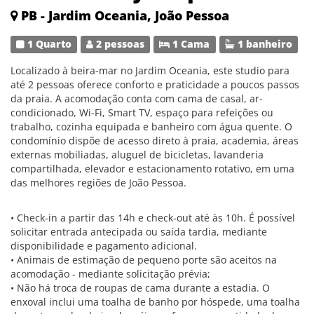
PB - Jardim Oceania, João Pessoa
1 Quarto
2 pessoas
1 Cama
1 banheiro
Localizado à beira-mar no Jardim Oceania, este studio para
até 2 pessoas oferece conforto e praticidade a poucos passos
da praia. A acomodação conta com cama de casal, ar-
condicionado, Wi-Fi, Smart TV, espaço para refeições ou
trabalho, cozinha equipada e banheiro com água quente. O
condomínio dispõe de acesso direto à praia, academia, áreas
externas mobiliadas, aluguel de bicicletas, lavanderia
compartilhada, elevador e estacionamento rotativo, em uma
das melhores regiões de João Pessoa.
• Check-in a partir das 14h e check-out até às 10h. É possível
solicitar entrada antecipada ou saída tardia, mediante
disponibilidade e pagamento adicional.
• Animais de estimação de pequeno porte são aceitos na
acomodação - mediante solicitação prévia;
• Não há troca de roupas de cama durante a estadia. O
enxoval inclui uma toalha de banho por hóspede, uma toalha