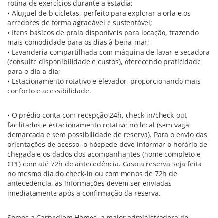
rotina de exercícios durante a estadia;
• Aluguel de bicicletas, perfeito para explorar a orla e os
arredores de forma agradável e sustentável;
• Itens básicos de praia disponíveis para locação, trazendo
mais comodidade para os dias à beira-mar;
• Lavanderia compartilhada com máquina de lavar e secadora
(consulte disponibilidade e custos), oferecendo praticidade
para o dia a dia;
• Estacionamento rotativo e elevador, proporcionando mais
conforto e acessibilidade.
• O prédio conta com recepção 24h, check-in/check-out
facilitados e estacionamento rotativo no local (sem vaga
demarcada e sem possibilidade de reserva). Para o envio das
orientações de acesso, o hóspede deve informar o horário de
chegada e os dados dos acompanhantes (nome completo e
CPF) com até 72h de antecedência. Caso a reserva seja feita
no mesmo dia do check-in ou com menos de 72h de
antecedência, as informações devem ser enviadas
imediatamente após a confirmação da reserva.
Somos a Carpediem Homes, a maior administradora de