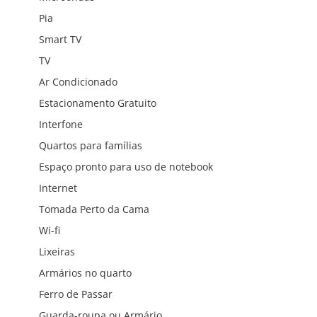
Pia
Smart TV
TV
Ar Condicionado
Estacionamento Gratuito
Interfone
Quartos para famílias
Espaço pronto para uso de notebook
Internet
Tomada Perto da Cama
Wi-fi
Lixeiras
Armários no quarto
Ferro de Passar
Guarda-roupa ou Armário