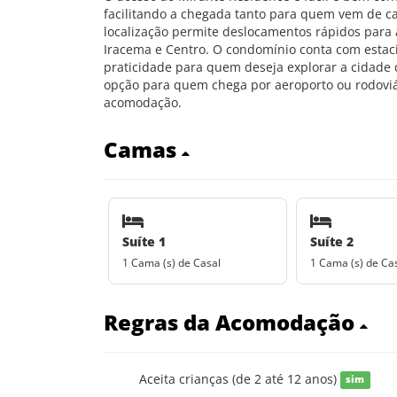
facilitando a chegada tanto para quem vem de car
localização permite deslocamentos rápidos para a
Iracema e Centro. O condomínio conta com estac
praticidade para quem deseja explorar a cidad
opção para quem chega por aeroporto ou rodoviári
acomodação.
Camas
Suíte 1
Suíte 2
1 Cama (s) de Casal
1 Cama (s) de Ca
Regras da Acomodação
Aceita crianças (de 2 até 12 anos)
sim