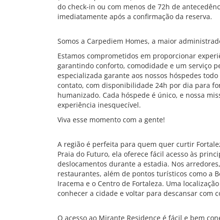
do check-in ou com menos de 72h de antecedênc
imediatamente após a confirmação da reserva.
Somos a Carpediem Homes, a maior administrado
Estamos comprometidos em proporcionar experiê
garantindo conforto, comodidade e um serviço pe
especializada garante aos nossos hóspedes todo 
contato, com disponibilidade 24h por dia para f
humanizado. Cada hóspede é único, e nossa mis
experiência inesquecível.
Viva esse momento com a gente!
A região é perfeita para quem quer curtir Fortal
Praia do Futuro, ela oferece fácil acesso às princi
deslocamentos durante a estadia. Nos arredores
restaurantes, além de pontos turísticos como a Be
Iracema e o Centro de Fortaleza. Uma localização 
conhecer a cidade e voltar para descansar com co
O acesso ao Mirante Residence é fácil e bem cone