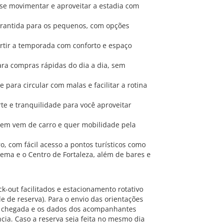
 se movimentar e aproveitar a estadia com
garantida para os pequenos, com opções
rtir a temporada com conforto e espaço
ara compras rápidas do dia a dia, sem
para circular com malas e facilitar a rotina
te e tranquilidade para você aproveitar
uem vem de carro e quer mobilidade pela
o, com fácil acesso a pontos turísticos como
acema e o Centro de Fortaleza, além de bares e
k-out facilitados e estacionamento rotativo
 de reserva). Para o envio das orientações
de chegada e os dados dos acompanhantes
ia. Caso a reserva seja feita no mesmo dia