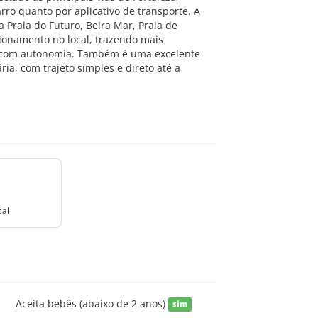
ro quanto por aplicativo de transporte. A
 Praia do Futuro, Beira Mar, Praia de
ionamento no local, trazendo mais
e com autonomia. Também é uma excelente
a, com trajeto simples e direto até a
sal
Aceita bebês (abaixo de 2 anos)
sim