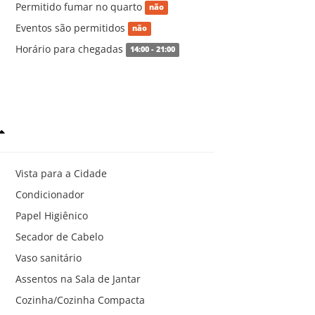
Permitido fumar no quarto
não
Eventos são permitidos
não
Horário para chegadas
14:00 - 21:00
Vista para a Cidade
Condicionador
Papel Higiênico
Secador de Cabelo
Vaso sanitário
Assentos na Sala de Jantar
Cozinha/Cozinha Compacta