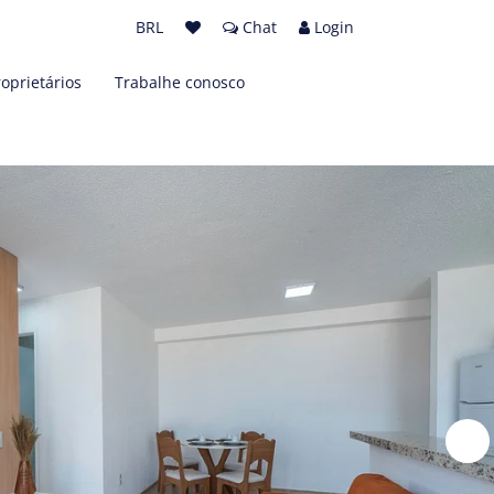
BRL
Chat
Login
roprietários
Trabalhe conosco