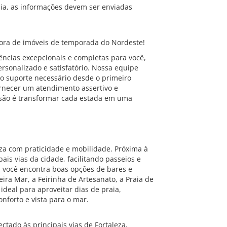
ia, as informações devem ser enviadas
ra de imóveis de temporada do Nordeste!
ncias excepcionais e completas para você,
rsonalizado e satisfatório. Nossa equipe
o suporte necessário desde o primeiro
ornecer um atendimento assertivo e
são é transformar cada estada em uma
eza com praticidade e mobilidade. Próxima à
pais vias da cidade, facilitando passeios e
, você encontra boas opções de bares e
ira Mar, a Feirinha de Artesanato, a Praia de
ideal para aproveitar dias de praia,
nforto e vista para o mar.
ctado às principais vias de Fortaleza,