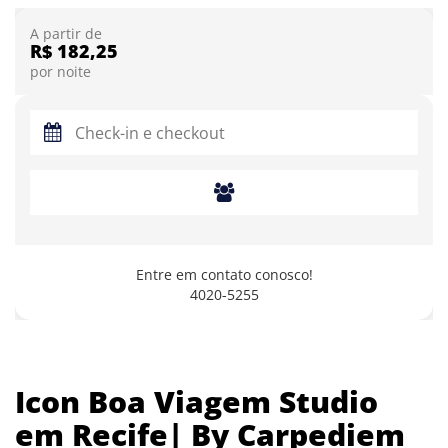
A partir de
R$ 182,25
por noite
Entre em contato conosco!
4020-5255
Icon Boa Viagem Studio
em Recife| By Carpediem