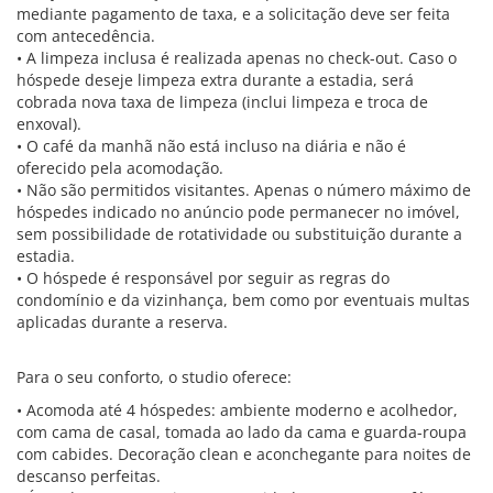
mediante pagamento de taxa, e a solicitação deve ser feita
com antecedência.
• A limpeza inclusa é realizada apenas no check-out. Caso o
hóspede deseje limpeza extra durante a estadia, será
cobrada nova taxa de limpeza (inclui limpeza e troca de
enxoval).
• O café da manhã não está incluso na diária e não é
oferecido pela acomodação.
• Não são permitidos visitantes. Apenas o número máximo de
hóspedes indicado no anúncio pode permanecer no imóvel,
sem possibilidade de rotatividade ou substituição durante a
estadia.
• O hóspede é responsável por seguir as regras do
condomínio e da vizinhança, bem como por eventuais multas
aplicadas durante a reserva.
Para o seu conforto, o studio oferece:
• Acomoda até 4 hóspedes: ambiente moderno e acolhedor,
com cama de casal, tomada ao lado da cama e guarda-roupa
com cabides. Decoração clean e aconchegante para noites de
descanso perfeitas.