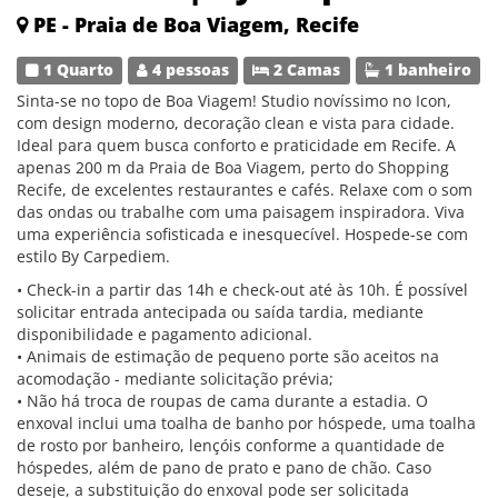
PE - Praia de Boa Viagem, Recife
1 Quarto
4 pessoas
2 Camas
1 banheiro
Sinta-se no topo de Boa Viagem! Studio novíssimo no Icon,
com design moderno, decoração clean e vista para cidade.
Ideal para quem busca conforto e praticidade em Recife. A
apenas 200 m da Praia de Boa Viagem, perto do Shopping
Recife, de excelentes restaurantes e cafés. Relaxe com o som
das ondas ou trabalhe com uma paisagem inspiradora. Viva
uma experiência sofisticada e inesquecível. Hospede-se com
estilo By Carpediem.
• Check-in a partir das 14h e check-out até às 10h. É possível
solicitar entrada antecipada ou saída tardia, mediante
disponibilidade e pagamento adicional.
• Animais de estimação de pequeno porte são aceitos na
acomodação - mediante solicitação prévia;
• Não há troca de roupas de cama durante a estadia. O
enxoval inclui uma toalha de banho por hóspede, uma toalha
de rosto por banheiro, lençóis conforme a quantidade de
hóspedes, além de pano de prato e pano de chão. Caso
deseje, a substituição do enxoval pode ser solicitada