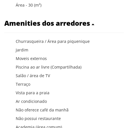
Área - 30 (m²)
Amenities dos arredores
Churrasqueira / Área para piquenique
Jardim
Moveis externos
Piscina ao ar livre (Compartilhada)
Salão / área de TV
Terraço
Vista para a praia
Ar condicionado
Não oferece café da manhã
Não possui restaurante
Academia (área comum)