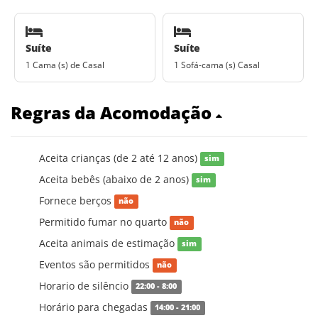
Suíte
Suíte
1 Cama (s) de Casal
1 Sofá-cama (s) Casal
Regras da Acomodação
Aceita crianças (de 2 até 12 anos)
sim
Aceita bebês (abaixo de 2 anos)
sim
Fornece berços
não
Permitido fumar no quarto
não
Aceita animais de estimação
sim
Eventos são permitidos
não
Horario de silêncio
22:00 - 8:00
Horário para chegadas
14:00 - 21:00