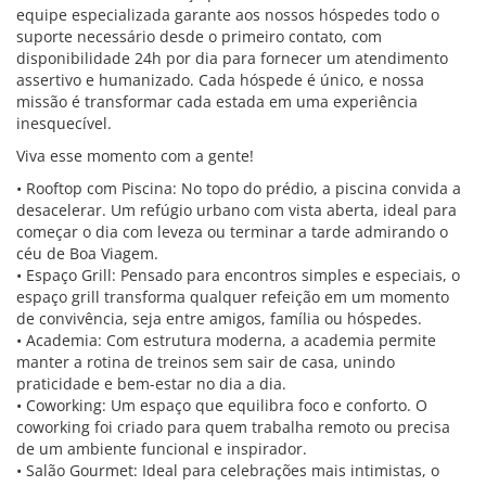
equipe especializada garante aos nossos hóspedes todo o
suporte necessário desde o primeiro contato, com
disponibilidade 24h por dia para fornecer um atendimento
assertivo e humanizado. Cada hóspede é único, e nossa
missão é transformar cada estada em uma experiência
inesquecível.
Viva esse momento com a gente!
• Rooftop com Piscina: No topo do prédio, a piscina convida a
desacelerar. Um refúgio urbano com vista aberta, ideal para
começar o dia com leveza ou terminar a tarde admirando o
céu de Boa Viagem.
• Espaço Grill: Pensado para encontros simples e especiais, o
espaço grill transforma qualquer refeição em um momento
de convivência, seja entre amigos, família ou hóspedes.
• Academia: Com estrutura moderna, a academia permite
manter a rotina de treinos sem sair de casa, unindo
praticidade e bem-estar no dia a dia.
• Coworking: Um espaço que equilibra foco e conforto. O
coworking foi criado para quem trabalha remoto ou precisa
de um ambiente funcional e inspirador.
• Salão Gourmet: Ideal para celebrações mais intimistas, o