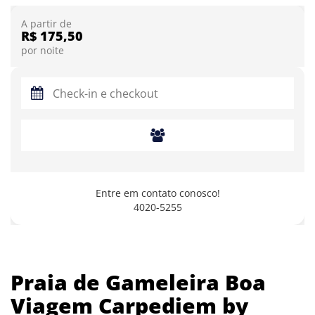
A partir de
R$ 175,50
por noite
Entre em contato conosco!
4020-5255
Praia de Gameleira Boa
Viagem Carpediem by