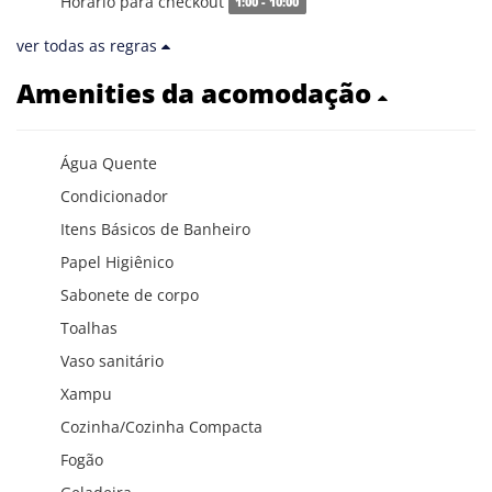
Horário para checkout
1:00 - 10:00
ver todas as regras
Amenities da acomodação
Água Quente
Condicionador
Itens Básicos de Banheiro
Papel Higiênico
Sabonete de corpo
Toalhas
Vaso sanitário
Xampu
Cozinha/Cozinha Compacta
Fogão