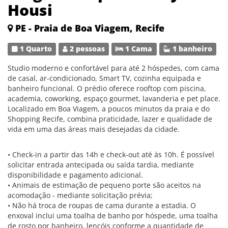
Housi
PE - Praia de Boa Viagem, Recife
1 Quarto
2 pessoas
1 Cama
1 banheiro
Studio moderno e confortável para até 2 hóspedes, com cama
de casal, ar-condicionado, Smart TV, cozinha equipada e
banheiro funcional. O prédio oferece rooftop com piscina,
academia, coworking, espaço gourmet, lavanderia e pet place.
Localizado em Boa Viagem, a poucos minutos da praia e do
Shopping Recife, combina praticidade, lazer e qualidade de
vida em uma das áreas mais desejadas da cidade.
• Check-in a partir das 14h e check-out até às 10h. É possível
solicitar entrada antecipada ou saída tardia, mediante
disponibilidade e pagamento adicional.
• Animais de estimação de pequeno porte são aceitos na
acomodação - mediante solicitação prévia;
• Não há troca de roupas de cama durante a estadia. O
enxoval inclui uma toalha de banho por hóspede, uma toalha
de rosto por banheiro, lençóis conforme a quantidade de