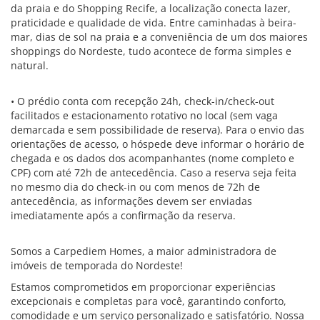
da praia e do Shopping Recife, a localização conecta lazer,
praticidade e qualidade de vida. Entre caminhadas à beira-
mar, dias de sol na praia e a conveniência de um dos maiores
shoppings do Nordeste, tudo acontece de forma simples e
natural.
• O prédio conta com recepção 24h, check-in/check-out
facilitados e estacionamento rotativo no local (sem vaga
demarcada e sem possibilidade de reserva). Para o envio das
orientações de acesso, o hóspede deve informar o horário de
chegada e os dados dos acompanhantes (nome completo e
CPF) com até 72h de antecedência. Caso a reserva seja feita
no mesmo dia do check-in ou com menos de 72h de
antecedência, as informações devem ser enviadas
imediatamente após a confirmação da reserva.
Somos a Carpediem Homes, a maior administradora de
imóveis de temporada do Nordeste!
Estamos comprometidos em proporcionar experiências
excepcionais e completas para você, garantindo conforto,
comodidade e um serviço personalizado e satisfatório. Nossa