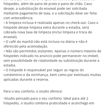
hóspedes, além de pano de prato e pano de chão. Caso
deseje, a substituição do enxoval pode ser solicitada
mediante pagamento de taxa, e a solicitação deve ser feita
com antecedência.
• A limpeza inclusa é realizada apenas no check-out. Caso o
hóspede deseje limpeza extra durante a estadia, será
cobrada nova taxa de limpeza (inclui limpeza e troca de
enxoval).
• O café da manhã não está incluso na diária e não é
oferecido pela acomodação.
• Não são permitidos visitantes. Apenas o número máximo de
hóspedes indicado no anúncio pode permanecer no imóvel,
sem possibilidade de rotatividade ou substituição durante a
estadia.
• O hóspede é responsável por seguir as regras do
condomínio e da vizinhança, bem como por eventuais multas
aplicadas durante a reserva.
Para o seu conforto, o studio oferece:
•Studio pensado para o seu conforto: Ideal para até 2
hóspedes, o studio combina praticidade e aconchego em