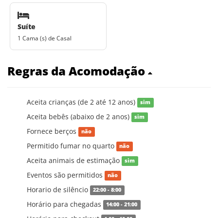
Suíte
1 Cama (s) de Casal
Regras da Acomodação
Aceita crianças (de 2 até 12 anos)
sim
Aceita bebês (abaixo de 2 anos)
sim
Fornece berços
não
Permitido fumar no quarto
não
Aceita animais de estimação
sim
Eventos são permitidos
não
Horario de silêncio
22:00 - 8:00
Horário para chegadas
14:00 - 21:00