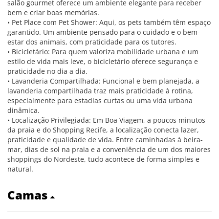
salão gourmet oferece um ambiente elegante para receber
bem e criar boas memórias.
• Pet Place com Pet Shower: Aqui, os pets também têm espaço
garantido. Um ambiente pensado para o cuidado e o bem-
estar dos animais, com praticidade para os tutores.
• Bicicletário: Para quem valoriza mobilidade urbana e um
estilo de vida mais leve, o bicicletário oferece segurança e
praticidade no dia a dia.
• Lavanderia Compartilhada: Funcional e bem planejada, a
lavanderia compartilhada traz mais praticidade à rotina,
especialmente para estadias curtas ou uma vida urbana
dinâmica.
• Localização Privilegiada: Em Boa Viagem, a poucos minutos
da praia e do Shopping Recife, a localização conecta lazer,
praticidade e qualidade de vida. Entre caminhadas à beira-
mar, dias de sol na praia e a conveniência de um dos maiores
shoppings do Nordeste, tudo acontece de forma simples e
natural.
Camas