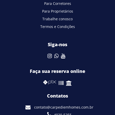
Para Corretores
Para Proprietários
Trabalhe conosco
Termos e Condições
Siga-nos
Faça sua reserva online
Contatos
contato@carpediemhomes.com.br
4020-5255