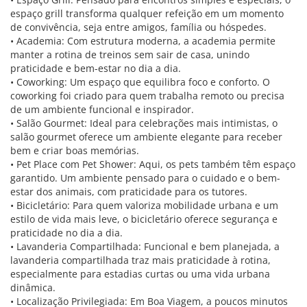
espaço grill transforma qualquer refeição em um momento
de convivência, seja entre amigos, família ou hóspedes.
• Academia: Com estrutura moderna, a academia permite
manter a rotina de treinos sem sair de casa, unindo
praticidade e bem-estar no dia a dia.
• Coworking: Um espaço que equilibra foco e conforto. O
coworking foi criado para quem trabalha remoto ou precisa
de um ambiente funcional e inspirador.
• Salão Gourmet: Ideal para celebrações mais intimistas, o
salão gourmet oferece um ambiente elegante para receber
bem e criar boas memórias.
• Pet Place com Pet Shower: Aqui, os pets também têm espaço
garantido. Um ambiente pensado para o cuidado e o bem-
estar dos animais, com praticidade para os tutores.
• Bicicletário: Para quem valoriza mobilidade urbana e um
estilo de vida mais leve, o bicicletário oferece segurança e
praticidade no dia a dia.
• Lavanderia Compartilhada: Funcional e bem planejada, a
lavanderia compartilhada traz mais praticidade à rotina,
especialmente para estadias curtas ou uma vida urbana
dinâmica.
• Localização Privilegiada: Em Boa Viagem, a poucos minutos