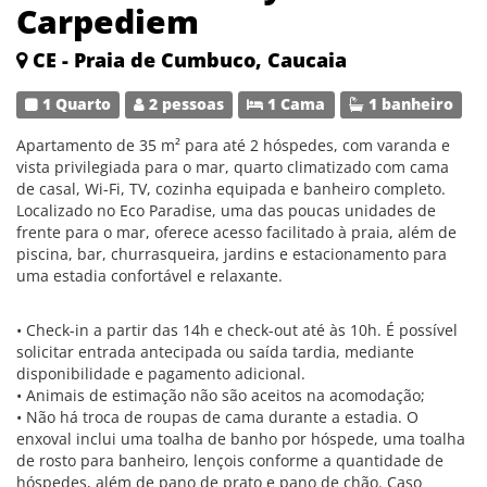
Carpediem
CE - Praia de Cumbuco, Caucaia
1 Quarto
2 pessoas
1 Cama
1 banheiro
Apartamento de 35 m² para até 2 hóspedes, com varanda e
vista privilegiada para o mar, quarto climatizado com cama
de casal, Wi-Fi, TV, cozinha equipada e banheiro completo.
Localizado no Eco Paradise, uma das poucas unidades de
frente para o mar, oferece acesso facilitado à praia, além de
piscina, bar, churrasqueira, jardins e estacionamento para
uma estadia confortável e relaxante.
• Check-in a partir das 14h e check-out até às 10h. É possível
solicitar entrada antecipada ou saída tardia, mediante
disponibilidade e pagamento adicional.
• Animais de estimação não são aceitos na acomodação;
• Não há troca de roupas de cama durante a estadia. O
enxoval inclui uma toalha de banho por hóspede, uma toalha
de rosto para banheiro, lençois conforme a quantidade de
hóspedes, além de pano de prato e pano de chão. Caso