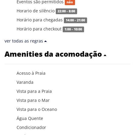
Eventos são permitidos
não
Horario de silêncio
22:00 - 8:00
Horário para chegadas
14:00 - 21:00
Horário para checkout
1:00 - 10:00
ver todas as regras
Amenities da acomodação
Acesso à Praia
Varanda
Vista para a Praia
Vista para o Mar
Vista para o Oceano
Água Quente
Condicionador