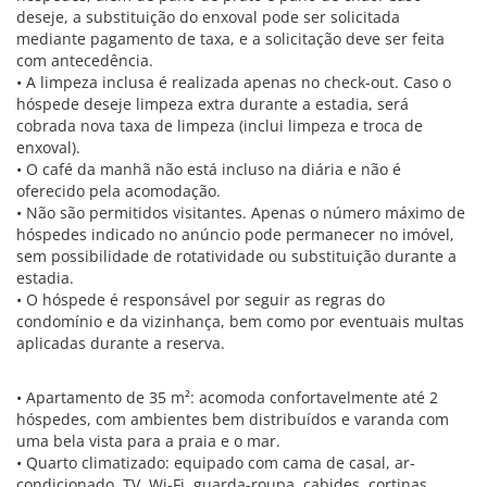
deseje, a substituição do enxoval pode ser solicitada
mediante pagamento de taxa, e a solicitação deve ser feita
com antecedência.
• A limpeza inclusa é realizada apenas no check-out. Caso o
hóspede deseje limpeza extra durante a estadia, será
cobrada nova taxa de limpeza (inclui limpeza e troca de
enxoval).
• O café da manhã não está incluso na diária e não é
oferecido pela acomodação.
• Não são permitidos visitantes. Apenas o número máximo de
hóspedes indicado no anúncio pode permanecer no imóvel,
sem possibilidade de rotatividade ou substituição durante a
estadia.
• O hóspede é responsável por seguir as regras do
condomínio e da vizinhança, bem como por eventuais multas
aplicadas durante a reserva.
• Apartamento de 35 m²: acomoda confortavelmente até 2
hóspedes, com ambientes bem distribuídos e varanda com
uma bela vista para a praia e o mar.
• Quarto climatizado: equipado com cama de casal, ar-
condicionado, TV, Wi-Fi, guarda-roupa, cabides, cortinas