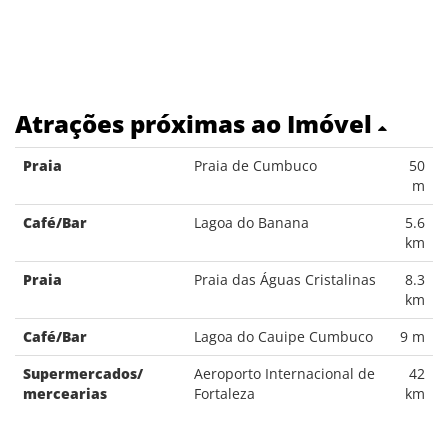
Atrações próximas ao Imóvel
Praia
Praia de Cumbuco
50
m
Café/Bar
Lagoa do Banana
5.6
km
Praia
Praia das Águas Cristalinas
8.3
km
Café/Bar
Lagoa do Cauipe Cumbuco
9 m
Supermercados/
Aeroporto Internacional de
42
mercearias
Fortaleza
km