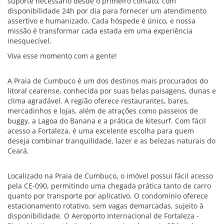
suporte necessário desde o primeiro contato, com
disponibilidade 24h por dia para fornecer um atendimento
assertivo e humanizado. Cada hóspede é único, e nossa
missão é transformar cada estada em uma experiência
inesquecível.
Viva esse momento com a gente!
A Praia de Cumbuco é um dos destinos mais procurados do
litoral cearense, conhecida por suas belas paisagens, dunas e
clima agradável. A região oferece restaurantes, bares,
mercadinhos e lojas, além de atrações como passeios de
buggy, a Lagoa do Banana e a prática de kitesurf. Com fácil
acesso a Fortaleza, é uma excelente escolha para quem
deseja combinar tranquilidade, lazer e as belezas naturais do
Ceará.
Localizado na Praia de Cumbuco, o imóvel possui fácil acesso
pela CE-090, permitindo uma chegada prática tanto de carro
quanto por transporte por aplicativo. O condomínio oferece
estacionamento rotativo, sem vagas demarcadas, sujeito à
disponibilidade. O Aeroporto Internacional de Fortaleza -