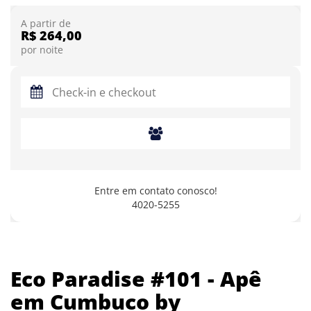
A partir de
R$ 264,00
por noite
Entre em contato conosco!
4020-5255
Eco Paradise #101 - Apê
em Cumbuco by