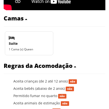
Camas
Suíte
1 Cama (s) Queen
Regras da Acomodação
Aceita crianças (de 2 até 12 anos)
não
Aceita bebês (abaixo de 2 anos)
não
Permitido fumar no quarto
não
Aceita animais de estimação
não