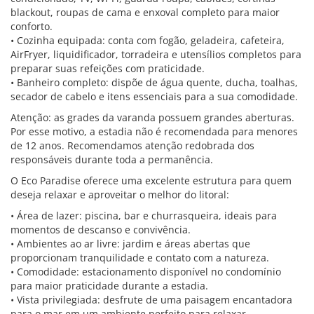
blackout, roupas de cama e enxoval completo para maior
conforto.
• Cozinha equipada: conta com fogão, geladeira, cafeteira,
AirFryer, liquidificador, torradeira e utensílios completos para
preparar suas refeições com praticidade.
• Banheiro completo: dispõe de água quente, ducha, toalhas,
secador de cabelo e itens essenciais para a sua comodidade.
Atenção: as grades da varanda possuem grandes aberturas.
Por esse motivo, a estadia não é recomendada para menores
de 12 anos. Recomendamos atenção redobrada dos
responsáveis durante toda a permanência.
O Eco Paradise oferece uma excelente estrutura para quem
deseja relaxar e aproveitar o melhor do litoral:
• Área de lazer: piscina, bar e churrasqueira, ideais para
momentos de descanso e convivência.
• Ambientes ao ar livre: jardim e áreas abertas que
proporcionam tranquilidade e contato com a natureza.
• Comodidade: estacionamento disponível no condomínio
para maior praticidade durante a estadia.
• Vista privilegiada: desfrute de uma paisagem encantadora
para o mar em um ambiente perfeito para relaxar.