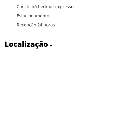
Check-in/checkout expressos
Estacionamento
Recepção 24 horas
Localização