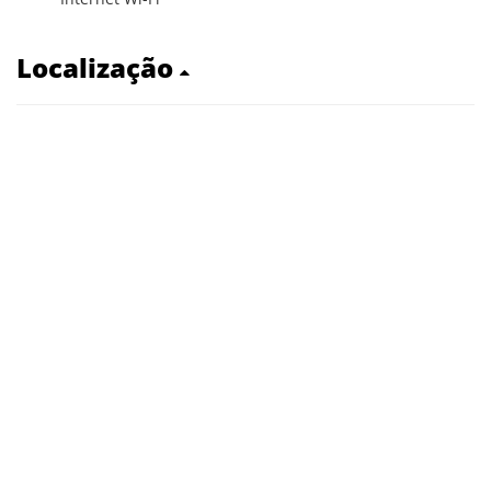
Localização