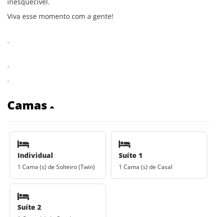
inesquecível.
Viva esse momento com a gente!
.
.
.
Camas
Individual
Suíte 1
1 Cama (s) de Solteiro (Twin)
1 Cama (s) de Casal
Suíte 2