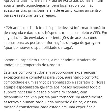
Aproveite dias incríveis na Praia de Porto das Dunas em um
apartamento aconchegante, bem localizado e com fácil
acesso às vias principais, além de estar próximo ao centro,
bares e restaurantes da região.
• 72h antes do check-in o hóspede deverá informar o horário
de chegada e dados dos hóspedes (nome completo e CPF). Em
seguida, serão enviadas as orientações de acesso, como
senhas para as portas e informações de vaga de garagem
(quando houver disponibilidade de vaga).
Somos a Carpediem Homes, a maior administradora de
imóveis de temporada do Nordeste!
Estamos comprometidos em proporcionar experiências
excepcionais e completas para você, garantindo conforto,
comodidade e um serviço personalizado e satisfatório. Nossa
equipe especializada garante aos nossos hóspedes todo o
suporte necessário desde o primeiro contato, com
disponibilidade 24h por dia para fornecer um atendimento
assertivo e humanizado. Cada hóspede é único, e nossa
missão é transformar cada estada em uma experiência