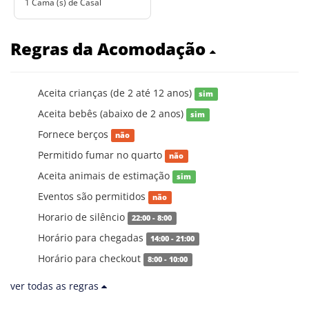
1 Cama (s) de Casal
Regras da Acomodação
Aceita crianças (de 2 até 12 anos)
sim
Aceita bebês (abaixo de 2 anos)
sim
Fornece berços
não
Permitido fumar no quarto
não
Aceita animais de estimação
sim
Eventos são permitidos
não
Horario de silêncio
22:00 - 8:00
Horário para chegadas
14:00 - 21:00
Horário para checkout
8:00 - 10:00
ver todas as regras