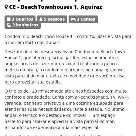
CE - BeachTownhouses 1, Aquiraz
3 Quartos
5 pessoas
3 Camas
3 banheiros
Condomínio Beach Town House 1 – conforto, lazer e vista para
o mar em Porto das Dunas!
Desfrute de dias inesquecíveis no Condomínio Beach Town
House 1, que oferece piscina, jardim, estacionamento e
amplas áreas de lazer para relaxar. Localizado a poucos
metros da praia, o condomínio proporciona uma agradável
vista parcial do mar e toda a comodidade que você precisa
para aproveitar sua estadia.
O triplex de 120 m² acomoda até cinco hóspedes com muito
conforto e praticidade. Conta com ar-condicionado, TV, Wi-Fi,
varanda, banheiro privativo e uma cozinha equipada para
atender às suas necessidades durante a estada. No último
andar, o terraço é o destaque do imóvel — um espaço
perfeito para relaxar e apreciar a vista parcial do mar,
tornando sua experiência ainda mais especial.