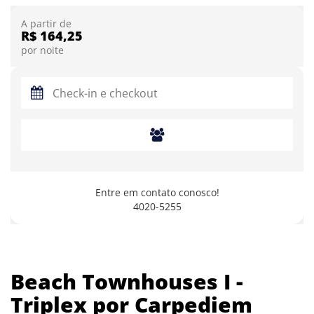
A partir de
R$ 164,25
por noite
Entre em contato conosco!
4020-5255
Beach Townhouses I -
Triplex por Carpediem