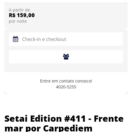
A partir de
R$ 159,00
por noite
Entre em contato conosco!
4020-5255
Setai Edition #411 - Frente
mar por Carpediem