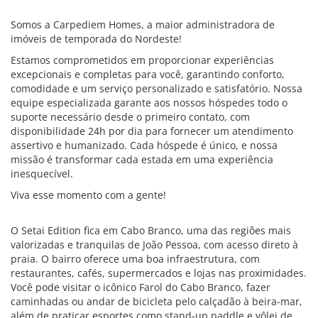
Somos a Carpediem Homes, a maior administradora de
imóveis de temporada do Nordeste!
Estamos comprometidos em proporcionar experiências
excepcionais e completas para você, garantindo conforto,
comodidade e um serviço personalizado e satisfatório. Nossa
equipe especializada garante aos nossos hóspedes todo o
suporte necessário desde o primeiro contato, com
disponibilidade 24h por dia para fornecer um atendimento
assertivo e humanizado. Cada hóspede é único, e nossa
missão é transformar cada estada em uma experiência
inesquecível.
Viva esse momento com a gente!
O Setai Edition fica em Cabo Branco, uma das regiões mais
valorizadas e tranquilas de João Pessoa, com acesso direto à
praia. O bairro oferece uma boa infraestrutura, com
restaurantes, cafés, supermercados e lojas nas proximidades.
Você pode visitar o icônico Farol do Cabo Branco, fazer
caminhadas ou andar de bicicleta pelo calçadão à beira-mar,
além de praticar esportes como stand-up paddle e vôlei de