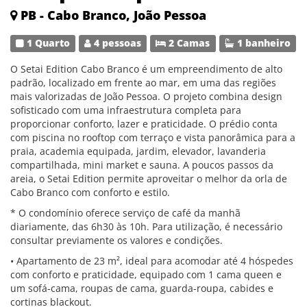
PB - Cabo Branco, João Pessoa
1 Quarto
4 pessoas
2 Camas
1 banheiro
O Setai Edition Cabo Branco é um empreendimento de alto
padrão, localizado em frente ao mar, em uma das regiões
mais valorizadas de João Pessoa. O projeto combina design
sofisticado com uma infraestrutura completa para
proporcionar conforto, lazer e praticidade. O prédio conta
com piscina no rooftop com terraço e vista panorâmica para a
praia, academia equipada, jardim, elevador, lavanderia
compartilhada, mini market e sauna. A poucos passos da
areia, o Setai Edition permite aproveitar o melhor da orla de
Cabo Branco com conforto e estilo.
* O condomínio oferece serviço de café da manhã
diariamente, das 6h30 às 10h. Para utilização, é necessário
consultar previamente os valores e condições.
• Apartamento de 23 m², ideal para acomodar até 4 hóspedes
com conforto e praticidade, equipado com 1 cama queen e
um sofá-cama, roupas de cama, guarda-roupa, cabides e
cortinas blackout.