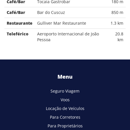
Café/Bar
Tocaia Gastrobar
180 m
Café/Bar
Bar do Cuscuz
850 m
Restaurante
Gulliver Mar Restaurante
1.3 km
Teleférico
Aeroporto Internacional de João
20.8
Pessoa
km
Menu
Seguro Viagem
Voos
Locação de Veículos
Para Corretores
Para Proprietários