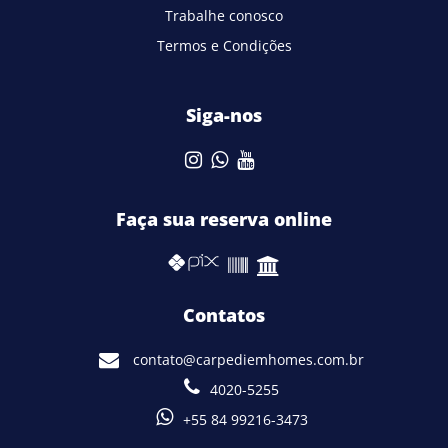
Trabalhe conosco
Termos e Condições
Siga-nos
Faça sua reserva online
Contatos
contato@carpediemhomes.com.br
4020-5255
+55 84 99216-3473