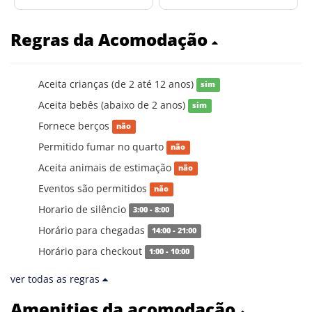
Regras da Acomodação
Aceita crianças (de 2 até 12 anos)
sim
Aceita bebês (abaixo de 2 anos)
sim
Fornece berços
não
Permitido fumar no quarto
não
Aceita animais de estimação
não
Eventos são permitidos
não
Horario de silêncio
3:00 - 8:00
Horário para chegadas
14:00 - 21:00
Horário para checkout
1:00 - 10:00
ver todas as regras
Amenities da acomodação