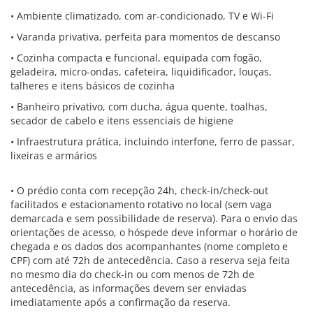
• Ambiente climatizado, com ar-condicionado, TV e Wi-Fi
• Varanda privativa, perfeita para momentos de descanso
• Cozinha compacta e funcional, equipada com fogão,
geladeira, micro-ondas, cafeteira, liquidificador, louças,
talheres e itens básicos de cozinha
• Banheiro privativo, com ducha, água quente, toalhas,
secador de cabelo e itens essenciais de higiene
• Infraestrutura prática, incluindo interfone, ferro de passar,
lixeiras e armários
• O prédio conta com recepção 24h, check-in/check-out
facilitados e estacionamento rotativo no local (sem vaga
demarcada e sem possibilidade de reserva). Para o envio das
orientações de acesso, o hóspede deve informar o horário de
chegada e os dados dos acompanhantes (nome completo e
CPF) com até 72h de antecedência. Caso a reserva seja feita
no mesmo dia do check-in ou com menos de 72h de
antecedência, as informações devem ser enviadas
imediatamente após a confirmação da reserva.