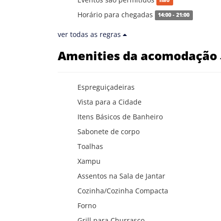
não
Horário para chegadas
14:00 - 21:00
ver todas as regras
Amenities da acomodação
Espreguiçadeiras
Vista para a Cidade
Itens Básicos de Banheiro
Sabonete de corpo
Toalhas
Xampu
Assentos na Sala de Jantar
Cozinha/Cozinha Compacta
Forno
Grill para Churrasco