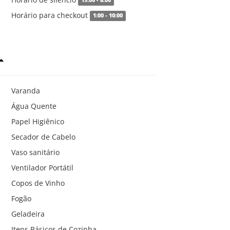
19:00 - 8:00
Horário para checkout
1:00 - 10:00
Varanda
Água Quente
Papel Higiênico
Secador de Cabelo
Vaso sanitário
Ventilador Portátil
Copos de Vinho
Fogão
Geladeira
Itens Básicos de Cozinha