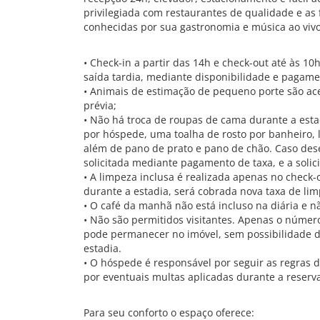
privilegiada com restaurantes de qualidade e as
conhecidas por sua gastronomia e música ao vivo
• Check-in a partir das 14h e check-out até às 10h
saída tardia, mediante disponibilidade e pagame
• Animais de estimação de pequeno porte são ace
prévia;
• Não há troca de roupas de cama durante a esta
por hóspede, uma toalha de rosto por banheiro,
além de pano de prato e pano de chão. Caso dese
solicitada mediante pagamento de taxa, e a solic
• A limpeza inclusa é realizada apenas no check-
durante a estadia, será cobrada nova taxa de limp
• O café da manhã não está incluso na diária e 
• Não são permitidos visitantes. Apenas o núme
pode permanecer no imóvel, sem possibilidade de
estadia.
• O hóspede é responsável por seguir as regras
por eventuais multas aplicadas durante a reserv
Para seu conforto o espaço oferece: