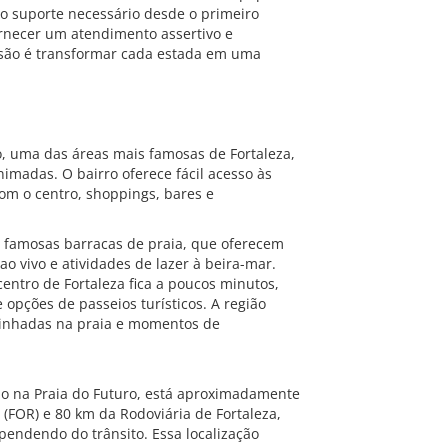
o suporte necessário desde o primeiro
ornecer um atendimento assertivo e
são é transformar cada estada em uma
o, uma das áreas mais famosas de Fortaleza,
imadas. O bairro oferece fácil acesso às
com o centro, shoppings, bares e
 famosas barracas de praia, que oferecem
ao vivo e atividades de lazer à beira-mar.
entro de Fortaleza fica a poucos minutos,
 opções de passeios turísticos. A região
aminhadas na praia e momentos de
o na Praia do Futuro, está aproximadamente
 (FOR) e 80 km da Rodoviária de Fortaleza,
pendendo do trânsito. Essa localização