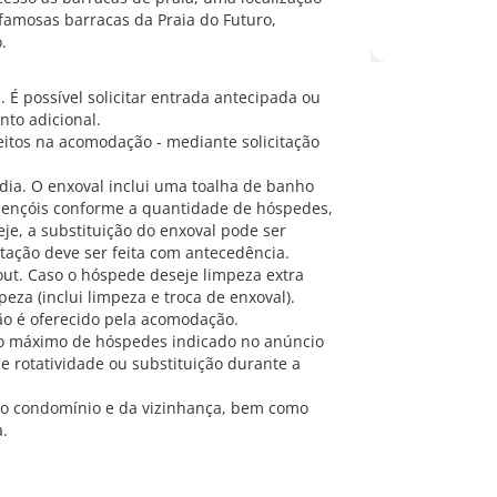
 famosas barracas da Praia do Futuro,
.
. É possível solicitar entrada antecipada ou
nto adicional.
itos na acomodação - mediante solicitação
dia. O enxoval inclui uma toalha de banho
 lençóis conforme a quantidade de hóspedes,
je, a substituição do enxoval pode ser
itação deve ser feita com antecedência.
out. Caso o hóspede deseje limpeza extra
eza (inclui limpeza e troca de enxoval).
não é oferecido pela acomodação.
ro máximo de hóspedes indicado no anúncio
 rotatividade ou substituição durante a
 do condomínio e da vizinhança, bem como
a.