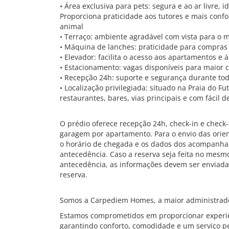
• Área exclusiva para pets: segura e ao ar livre,
Proporciona praticidade aos tutores e mais con
animal
• Terraço: ambiente agradável com vista para o
• Máquina de lanches: praticidade para compras
• Elevador: facilita o acesso aos apartamentos e
• Estacionamento: vagas disponíveis para maio
• Recepção 24h: suporte e segurança durante tod
• Localização privilegiada: situado na Praia do F
restaurantes, bares, vias principais e com fácil 
O prédio oferece recepção 24h, check-in e check-
garagem por apartamento. Para o envio das orie
o horário de chegada e os dados dos acompanha
antecedência. Caso a reserva seja feita no mes
antecedência, as informações devem ser enviad
reserva.
Somos a Carpediem Homes, a maior administrado
Estamos comprometidos em proporcionar experiê
garantindo conforto, comodidade e um serviço pe