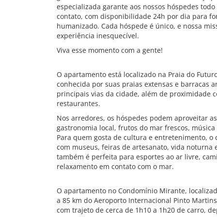
especializada garante aos nossos hóspedes todo 
contato, com disponibilidade 24h por dia para f
humanizado. Cada hóspede é único, e nossa mis
experiência inesquecível.
Viva esse momento com a gente!
O apartamento está localizado na Praia do Futur
conhecida por suas praias extensas e barracas an
principais vias da cidade, além de proximidade 
restaurantes.
Nos arredores, os hóspedes podem aproveitar as
gastronomia local, frutos do mar frescos, música 
Para quem gosta de cultura e entretenimento, o c
com museus, feiras de artesanato, vida noturna e
também é perfeita para esportes ao ar livre, c
relaxamento em contato com o mar.
O apartamento no Condomínio Mirante, localizad
a 85 km do Aeroporto Internacional Pinto Martins
com trajeto de cerca de 1h10 a 1h20 de carro, de