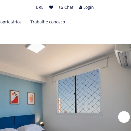
BRL
Chat
Login
roprietários
Trabalhe conosco