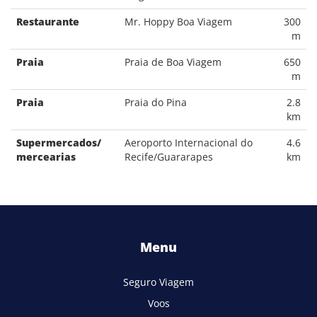
Restaurante
Mr. Hoppy Boa Viagem
300
m
Praia
Praia de Boa Viagem
650
m
Praia
Praia do Pina
2.8
km
Supermercados/
Aeroporto Internacional do
4.6
mercearias
Recife/Guararapes
km
Menu
Seguro Viagem
Voos