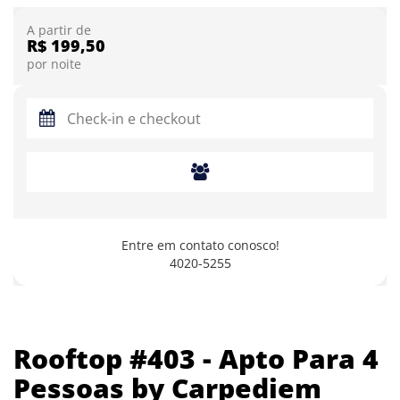
A partir de
R$ 199,50
por noite
Entre em contato conosco!
4020-5255
Rooftop #403 - Apto Para 4
Pessoas by Carpediem