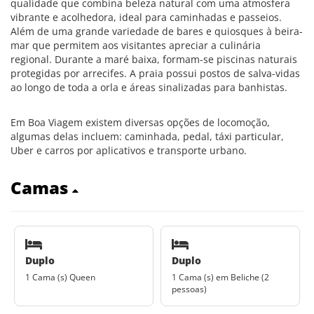
qualidade que combina beleza natural com uma atmosfera
vibrante e acolhedora, ideal para caminhadas e passeios.
Além de uma grande variedade de bares e quiosques à beira-
mar que permitem aos visitantes apreciar a culinária
regional. Durante a maré baixa, formam-se piscinas naturais
protegidas por arrecifes. A praia possui postos de salva-vidas
ao longo de toda a orla e áreas sinalizadas para banhistas.
Em Boa Viagem existem diversas opções de locomoção,
algumas delas incluem: caminhada, pedal, táxi particular,
Uber e carros por aplicativos e transporte urbano.
Camas
Duplo
Duplo
1 Cama (s) Queen
1 Cama (s) em Beliche (2
pessoas)