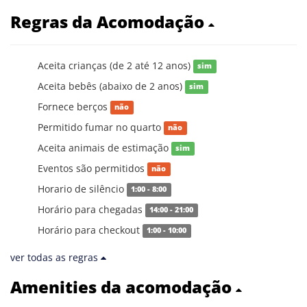
Regras da Acomodação
Aceita crianças (de 2 até 12 anos)
sim
Aceita bebês (abaixo de 2 anos)
sim
Fornece berços
não
Permitido fumar no quarto
não
Aceita animais de estimação
sim
Eventos são permitidos
não
Horario de silêncio
1:00 - 8:00
Horário para chegadas
14:00 - 21:00
Horário para checkout
1:00 - 10:00
ver todas as regras
Amenities da acomodação