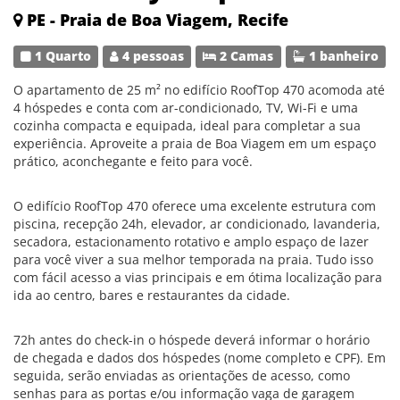
PE - Praia de Boa Viagem, Recife
1 Quarto
4 pessoas
2 Camas
1 banheiro
O apartamento de 25 m² no edifício RoofTop 470 acomoda até
4 hóspedes e conta com ar-condicionado, TV, Wi-Fi e uma
cozinha compacta e equipada, ideal para completar a sua
experiência. Aproveite a praia de Boa Viagem em um espaço
prático, aconchegante e feito para você.
O edifício RoofTop 470 oferece uma excelente estrutura com
piscina, recepção 24h, elevador, ar condicionado, lavanderia,
secadora, estacionamento rotativo e amplo espaço de lazer
para você viver a sua melhor temporada na praia. Tudo isso
com fácil acesso a vias principais e em ótima localização para
ida ao centro, bares e restaurantes da cidade.
72h antes do check-in o hóspede deverá informar o horário
de chegada e dados dos hóspedes (nome completo e CPF). Em
seguida, serão enviadas as orientações de acesso, como
senhas para as portas e/ou informação vaga de garagem