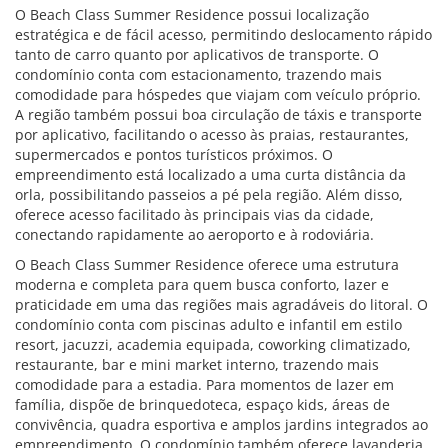
O Beach Class Summer Residence possui localização
estratégica e de fácil acesso, permitindo deslocamento rápido
tanto de carro quanto por aplicativos de transporte. O
condomínio conta com estacionamento, trazendo mais
comodidade para hóspedes que viajam com veículo próprio.
A região também possui boa circulação de táxis e transporte
por aplicativo, facilitando o acesso às praias, restaurantes,
supermercados e pontos turísticos próximos. O
empreendimento está localizado a uma curta distância da
orla, possibilitando passeios a pé pela região. Além disso,
oferece acesso facilitado às principais vias da cidade,
conectando rapidamente ao aeroporto e à rodoviária.
O Beach Class Summer Residence oferece uma estrutura
moderna e completa para quem busca conforto, lazer e
praticidade em uma das regiões mais agradáveis do litoral. O
condomínio conta com piscinas adulto e infantil em estilo
resort, jacuzzi, academia equipada, coworking climatizado,
restaurante, bar e mini market interno, trazendo mais
comodidade para a estadia. Para momentos de lazer em
família, dispõe de brinquedoteca, espaço kids, áreas de
convivência, quadra esportiva e amplos jardins integrados ao
empreendimento. O condomínio também oferece lavanderia