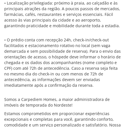
• Localização privilegiada: próximo à praia, ao calçadão e às
principais atrações da região. A poucos passos de mercados,
farmácias, cafés, restaurantes e serviços essenciais. Fácil
acesso às vias principais da cidade e ao aeroporto,
garantindo praticidade e mobilidade durante toda a estadia.
• O prédio conta com recepção 24h, check-in/check-out
facilitados e estacionamento rotativo no local (sem vaga
demarcada e sem possibilidade de reserva). Para o envio das
orientações de acesso, o hóspede deve informar o horário de
chegada e os dados dos acompanhantes (nome completo e
CPF) com até 72h de antecedência. Caso a reserva seja feita
no mesmo dia do check-in ou com menos de 72h de
antecedência, as informações devem ser enviadas
imediatamente após a confirmação da reserva.
Somos a Carpediem Homes, a maior administradora de
imóveis de temporada do Nordeste!
Estamos comprometidos em proporcionar experiências
excepcionais e completas para você, garantindo conforto,
comodidade e um serviço personalizado e satisfatório. Nossa