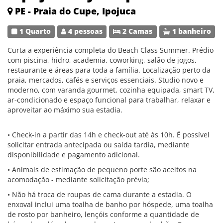
PE - Praia do Cupe, Ipojuca
1 Quarto
4 pessoas
2 Camas
1 banheiro
Curta a experiência completa do Beach Class Summer. Prédio
com piscina, hidro, academia, coworking, salão de jogos,
restaurante e áreas para toda a família. Localização perto da
praia, mercados, cafés e serviços essenciais. Studio novo e
moderno, com varanda gourmet, cozinha equipada, smart TV,
ar-condicionado e espaço funcional para trabalhar, relaxar e
aproveitar ao máximo sua estadia.
• Check-in a partir das 14h e check-out até às 10h. É possível
solicitar entrada antecipada ou saída tardia, mediante
disponibilidade e pagamento adicional.
• Animais de estimação de pequeno porte são aceitos na
acomodação - mediante solicitação prévia;
• Não há troca de roupas de cama durante a estadia. O
enxoval inclui uma toalha de banho por hóspede, uma toalha
de rosto por banheiro, lençóis conforme a quantidade de