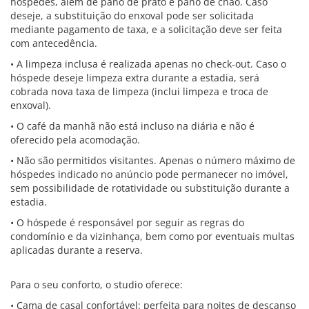
hóspedes, além de pano de prato e pano de chão. Caso
deseje, a substituição do enxoval pode ser solicitada
mediante pagamento de taxa, e a solicitação deve ser feita
com antecedência.
• A limpeza inclusa é realizada apenas no check-out. Caso o
hóspede deseje limpeza extra durante a estadia, será
cobrada nova taxa de limpeza (inclui limpeza e troca de
enxoval).
• O café da manhã não está incluso na diária e não é
oferecido pela acomodação.
• Não são permitidos visitantes. Apenas o número máximo de
hóspedes indicado no anúncio pode permanecer no imóvel,
sem possibilidade de rotatividade ou substituição durante a
estadia.
• O hóspede é responsável por seguir as regras do
condomínio e da vizinhança, bem como por eventuais multas
aplicadas durante a reserva.
Para o seu conforto, o studio oferece:
• Cama de casal confortável: perfeita para noites de descanso