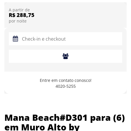
A partir de
R$ 288,75
por noite
Entre em contato conosco!
4020-5255
Mana Beach#D301 para (6)
em Muro Alto by