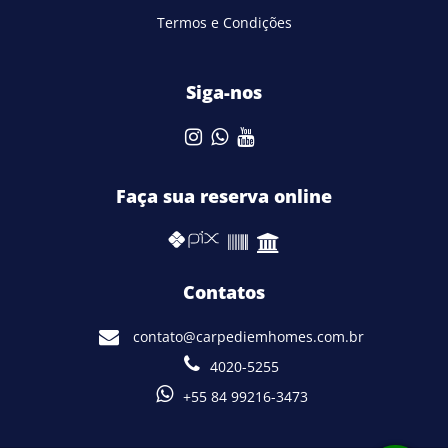
Termos e Condições
Siga-nos
Faça sua reserva online
Contatos
contato@carpediemhomes.com.br
4020-5255
+55 84 99216-3473