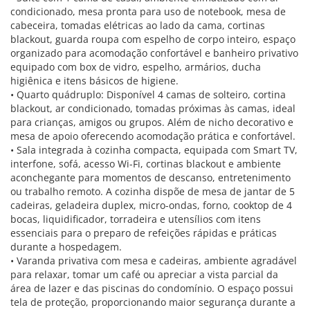
condicionado, mesa pronta para uso de notebook, mesa de
cabeceira, tomadas elétricas ao lado da cama, cortinas
blackout, guarda roupa com espelho de corpo inteiro, espaço
organizado para acomodação confortável e banheiro privativo
equipado com box de vidro, espelho, armários, ducha
higiênica e itens básicos de higiene.
• Quarto quádruplo: Disponível 4 camas de solteiro, cortina
blackout, ar condicionado, tomadas próximas às camas, ideal
para crianças, amigos ou grupos. Além de nicho decorativo e
mesa de apoio oferecendo acomodação prática e confortável.
• Sala integrada à cozinha compacta, equipada com Smart TV,
interfone, sofá, acesso Wi-Fi, cortinas blackout e ambiente
aconchegante para momentos de descanso, entretenimento
ou trabalho remoto. A cozinha dispõe de mesa de jantar de 5
cadeiras, geladeira duplex, micro-ondas, forno, cooktop de 4
bocas, liquidificador, torradeira e utensílios com itens
essenciais para o preparo de refeições rápidas e práticas
durante a hospedagem.
• Varanda privativa com mesa e cadeiras, ambiente agradável
para relaxar, tomar um café ou apreciar a vista parcial da
área de lazer e das piscinas do condomínio. O espaço possui
tela de proteção, proporcionando maior segurança durante a