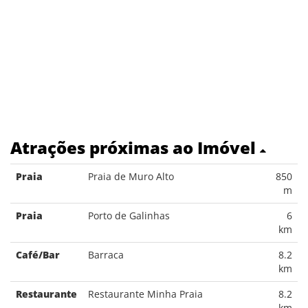
Atrações próximas ao Imóvel
Praia
Praia de Muro Alto
850
m
Praia
Porto de Galinhas
6
km
Café/Bar
Barraca
8.2
km
Restaurante
Restaurante Minha Praia
8.2
km