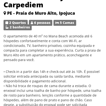
Carpediem
PE - Praia de Muro Alto, Ipojuca
2 Quartos
6 pessoas
5 Camas
2 banheiros
O apartamento de 40 m² no Mana Beach acomoda até 6
hóspedes confortavelmente e conta com Wi-Fi, ar
condicionado, TV, banheiro privativo, cozinha equipada e
compacta para completar a sua experiência. Curta a praia de
Muro Alto em um apartamento prático, aconchegante e
pensado para você.
• Check-in a partir das 14h e check-out até às 10h. É possível
solicitar entrada antecipada ou saída tardia, mediante
disponibilidade e pagamento adicional.
• Não há troca de roupas de cama durante a estadia. O
enxoval inclui uma toalha de banho por hóspede, uma toalha
de rosto para banheiro, lençóis conforme a quantidade de
hóspedes, além de pano de prato e pano de chão. Caso
deseje, a substituição do enxoval pode ser solicitada