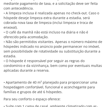
mediante pagamento de taxa, e a solicitação deve ser feita
com antecedência.
• A limpeza inclusa é realizada apenas no check-out. Caso o
hóspede deseje limpeza extra durante a estadia, será
cobrada nova taxa de limpeza (inclui limpeza e troca de
enxoval).
• O café da manhã não está incluso na diária e não é
oferecido pela acomodação.
• Não são permitidos visitantes. Apenas o número máximo de
hóspedes indicado no anúncio pode permanecer no imóvel,
sem possibilidade de rotatividade ou substituição durante a
estadia.
• O hóspede é responsável por seguir as regras do
condomínio e da vizinhança, bem como por eventuais multas
aplicadas durante a reserva.
• Apartamento de 40 m² planejado para proporcionar uma
hospedagem confortável, funcional e aconchegante para
famílias e grupos de até 6 hóspedes.
Para seu conforto o espaço oferece:
• Suíte com 1 cama de casal, ambiente climatizado com ar-