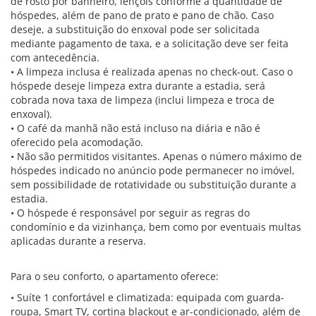
de rosto por banheiro, lençóis conforme a quantidade de
hóspedes, além de pano de prato e pano de chão. Caso
deseje, a substituição do enxoval pode ser solicitada
mediante pagamento de taxa, e a solicitação deve ser feita
com antecedência.
• A limpeza inclusa é realizada apenas no check-out. Caso o
hóspede deseje limpeza extra durante a estadia, será
cobrada nova taxa de limpeza (inclui limpeza e troca de
enxoval).
• O café da manhã não está incluso na diária e não é
oferecido pela acomodação.
• Não são permitidos visitantes. Apenas o número máximo de
hóspedes indicado no anúncio pode permanecer no imóvel,
sem possibilidade de rotatividade ou substituição durante a
estadia.
• O hóspede é responsável por seguir as regras do
condomínio e da vizinhança, bem como por eventuais multas
aplicadas durante a reserva.
Para o seu conforto, o apartamento oferece:
• Suíte 1 confortável e climatizada: equipada com guarda-
roupa, Smart TV, cortina blackout e ar-condicionado, além de