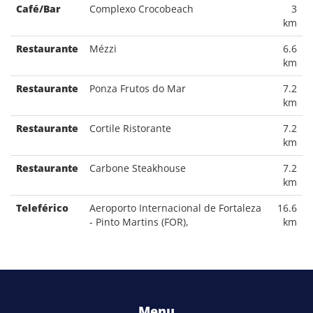
Café/Bar
Complexo Crocobeach
3
km
Restaurante
Mézzi
6.6
km
Restaurante
Ponza Frutos do Mar
7.2
km
Restaurante
Cortile Ristorante
7.2
km
Restaurante
Carbone Steakhouse
7.2
km
Teleférico
Aeroporto Internacional de Fortaleza
16.6
- Pinto Martins (FOR),
km
Menu