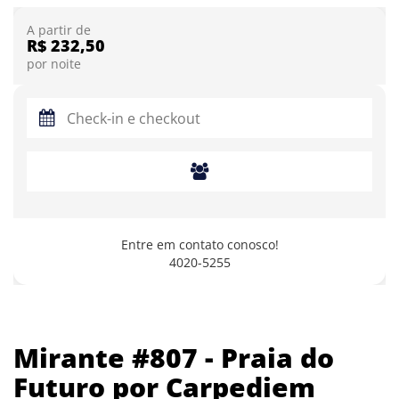
A partir de
R$ 232,50
por noite
Entre em contato conosco!
4020-5255
Mirante #807 - Praia do
Futuro por Carpediem