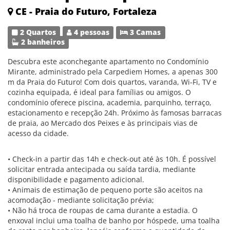
CE - Praia do Futuro, Fortaleza
2 Quartos
4 pessoas
3 Camas
2 banheiros
Descubra este aconchegante apartamento no Condomínio
Mirante, administrado pela Carpediem Homes, a apenas 300
m da Praia do Futuro! Com dois quartos, varanda, Wi-Fi, TV e
cozinha equipada, é ideal para famílias ou amigos. O
condomínio oferece piscina, academia, parquinho, terraço,
estacionamento e recepção 24h. Próximo às famosas barracas
de praia, ao Mercado dos Peixes e às principais vias de
acesso da cidade.
• Check-in a partir das 14h e check-out até às 10h. É possível
solicitar entrada antecipada ou saída tardia, mediante
disponibilidade e pagamento adicional.
• Animais de estimação de pequeno porte são aceitos na
acomodação - mediante solicitação prévia;
• Não há troca de roupas de cama durante a estadia. O
enxoval inclui uma toalha de banho por hóspede, uma toalha