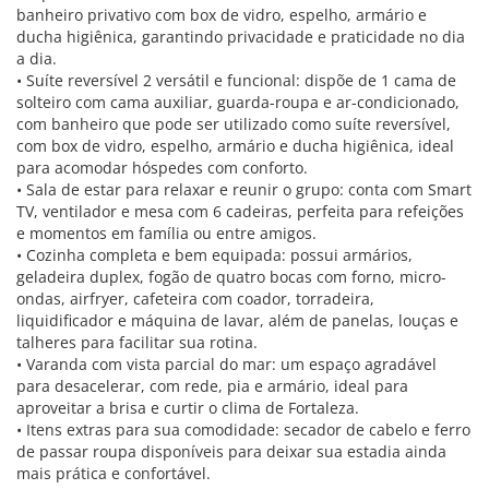
banheiro privativo com box de vidro, espelho, armário e
ducha higiênica, garantindo privacidade e praticidade no dia
a dia.
• Suíte reversível 2 versátil e funcional: dispõe de 1 cama de
solteiro com cama auxiliar, guarda-roupa e ar-condicionado,
com banheiro que pode ser utilizado como suíte reversível,
com box de vidro, espelho, armário e ducha higiênica, ideal
para acomodar hóspedes com conforto.
• Sala de estar para relaxar e reunir o grupo: conta com Smart
TV, ventilador e mesa com 6 cadeiras, perfeita para refeições
e momentos em família ou entre amigos.
• Cozinha completa e bem equipada: possui armários,
geladeira duplex, fogão de quatro bocas com forno, micro-
ondas, airfryer, cafeteira com coador, torradeira,
liquidificador e máquina de lavar, além de panelas, louças e
talheres para facilitar sua rotina.
• Varanda com vista parcial do mar: um espaço agradável
para desacelerar, com rede, pia e armário, ideal para
aproveitar a brisa e curtir o clima de Fortaleza.
• Itens extras para sua comodidade: secador de cabelo e ferro
de passar roupa disponíveis para deixar sua estadia ainda
mais prática e confortável.