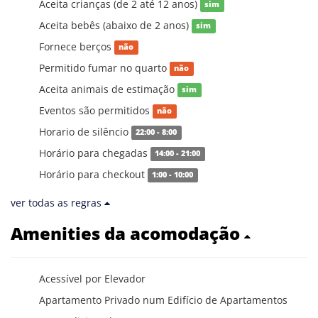
Aceita crianças (de 2 até 12 anos)
sim
Aceita bebês (abaixo de 2 anos)
sim
Fornece berços
não
Permitido fumar no quarto
não
Aceita animais de estimação
sim
Eventos são permitidos
não
Horario de silêncio
22:00 - 8:00
Horário para chegadas
14:00 - 21:00
Horário para checkout
1:00 - 10:00
ver todas as regras
Amenities da acomodação
Acessível por Elevador
Apartamento Privado num Edifício de Apartamentos