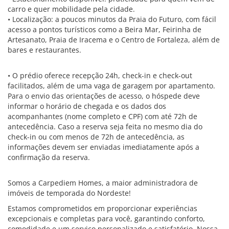
carro e quer mobilidade pela cidade.
• Localização: a poucos minutos da Praia do Futuro, com fácil
acesso a pontos turísticos como a Beira Mar, Feirinha de
Artesanato, Praia de Iracema e o Centro de Fortaleza, além de
bares e restaurantes.
• O prédio oferece recepção 24h, check-in e check-out
facilitados, além de uma vaga de garagem por apartamento.
Para o envio das orientações de acesso, o hóspede deve
informar o horário de chegada e os dados dos
acompanhantes (nome completo e CPF) com até 72h de
antecedência. Caso a reserva seja feita no mesmo dia do
check-in ou com menos de 72h de antecedência, as
informações devem ser enviadas imediatamente após a
confirmação da reserva.
Somos a Carpediem Homes, a maior administradora de
imóveis de temporada do Nordeste!
Estamos comprometidos em proporcionar experiências
excepcionais e completas para você, garantindo conforto,
comodidade e um serviço personalizado e satisfatório. Nossa