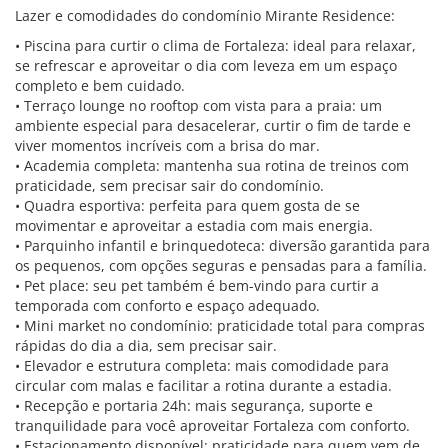
Lazer e comodidades do condomínio Mirante Residence:
• Piscina para curtir o clima de Fortaleza: ideal para relaxar,
se refrescar e aproveitar o dia com leveza em um espaço
completo e bem cuidado.
• Terraço lounge no rooftop com vista para a praia: um
ambiente especial para desacelerar, curtir o fim de tarde e
viver momentos incríveis com a brisa do mar.
• Academia completa: mantenha sua rotina de treinos com
praticidade, sem precisar sair do condomínio.
• Quadra esportiva: perfeita para quem gosta de se
movimentar e aproveitar a estadia com mais energia.
• Parquinho infantil e brinquedoteca: diversão garantida para
os pequenos, com opções seguras e pensadas para a família.
• Pet place: seu pet também é bem-vindo para curtir a
temporada com conforto e espaço adequado.
• Mini market no condomínio: praticidade total para compras
rápidas do dia a dia, sem precisar sair.
• Elevador e estrutura completa: mais comodidade para
circular com malas e facilitar a rotina durante a estadia.
• Recepção e portaria 24h: mais segurança, suporte e
tranquilidade para você aproveitar Fortaleza com conforto.
• Estacionamento disponível: praticidade para quem vem de