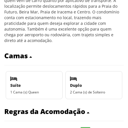
quem vem de carro quanto por aplicativo de transporte. A
localização permite deslocamentos rápidos para a Praia do
Futuro, Beira Mar, Praia de Iracema e Centro. O condomínio
conta com estacionamento no local, trazendo mais
praticidade para quem deseja explorar a cidade com
autonomia. Também é uma excelente opção para quem
chega por aeroporto ou rodoviária, com trajeto simples e
direto até a acomodação.
Camas
Suíte
Duplo
1 Cama (s) Queen
2 Cama (s) de Solteiro
Regras da Acomodação