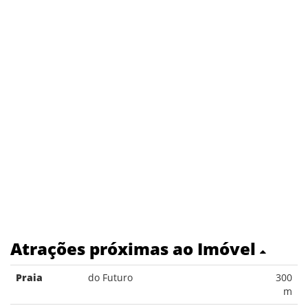
Atrações próximas ao Imóvel
Praia
do Futuro
300
m