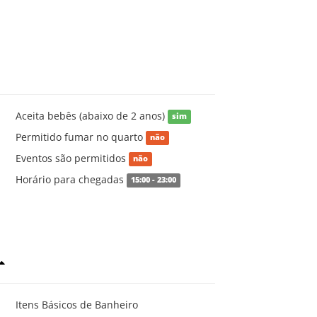
Aceita bebês (abaixo de 2 anos)
sim
Permitido fumar no quarto
não
Eventos são permitidos
não
Horário para chegadas
15:00 - 23:00
Itens Básicos de Banheiro