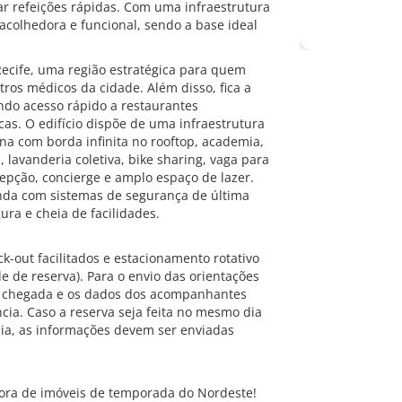
r refeições rápidas. Com uma infraestrutura
acolhedora e funcional, sendo a base ideal
Recife, uma região estratégica para quem
ntros médicos da cidade. Além disso, fica a
ndo acesso rápido a restaurantes
icas. O edifício dispõe de uma infraestrutura
na com borda infinita no rooftop, academia,
, lavanderia coletiva, bike sharing, vaga para
ecepção, concierge e amplo espaço de lazer.
inda com sistemas de segurança de última
ura e cheia de facilidades.
k-out facilitados e estacionamento rotativo
 de reserva). Para o envio das orientações
de chegada e os dados dos acompanhantes
ia. Caso a reserva seja feita no mesmo dia
ia, as informações devem ser enviadas
ra de imóveis de temporada do Nordeste!