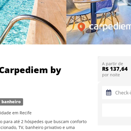
A partir de
 Carpediem by
R$ 137,64
por noite
 banheiro
cidade em Recife
ito para até 2 hóspedes que buscam conforto
icionado, TV, banheiro privativo e uma