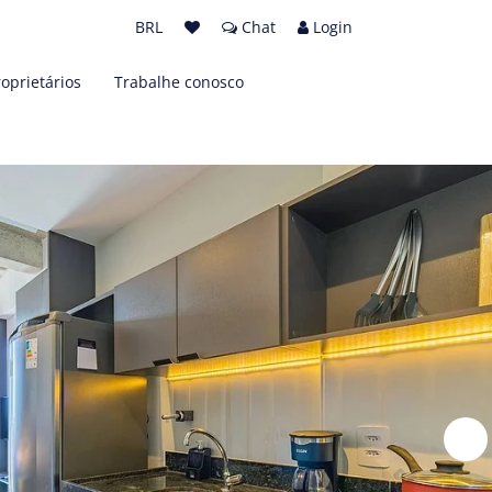
BRL
Chat
Login
roprietários
Trabalhe conosco