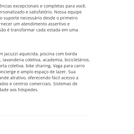
ncias excepcionais e completas para você,
rsonalizado e satisfatório. Nossa equipe
o suporte necessário desde o primeiro
ornecer um atendimento assertivo e
são é transformar cada estada em uma
m jacuzzi aquecida, piscina com borda
, lavanderia coletiva, academia, bicicletários,
ta coletiva, bike sharing, Vaga para carro
 concierge e amplo espaço de lazer. Sua
de atrativo, oferecendo fácil acesso a
icados e centros comerciais. Sistemas de
dade aos hóspedes.