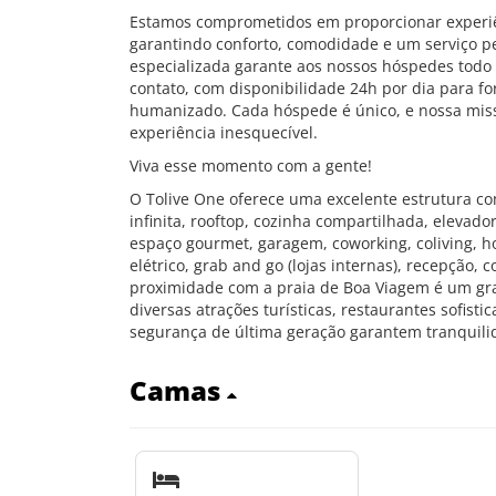
Estamos comprometidos em proporcionar experiê
garantindo conforto, comodidade e um serviço pe
especializada garante aos nossos hóspedes todo 
contato, com disponibilidade 24h por dia para f
humanizado. Cada hóspede é único, e nossa mis
experiência inesquecível.
Viva esse momento com a gente!
O Tolive One oferece uma excelente estrutura co
infinita, rooftop, cozinha compartilhada, elevador
espaço gourmet, garagem, coworking, coliving, hor
elétrico, grab and go (lojas internas), recepção,
proximidade com a praia de Boa Viagem é um gran
diversas atrações turísticas, restaurantes sofist
segurança de última geração garantem tranquili
Camas