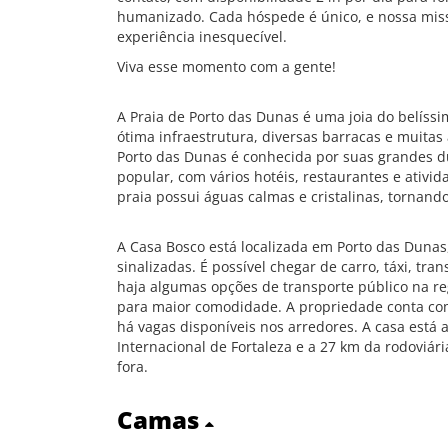
humanizado. Cada hóspede é único, e nossa mis
experiência inesquecível.
Viva esse momento com a gente!
A Praia de Porto das Dunas é uma joia do belíss
ótima infraestrutura, diversas barracas e muitas 
Porto das Dunas é conhecida por suas grandes du
popular, com vários hotéis, restaurantes e ativid
praia possui águas calmas e cristalinas, tornand
A Casa Bosco está localizada em Porto das Dunas,
sinalizadas. É possível chegar de carro, táxi, tra
haja algumas opções de transporte público na r
para maior comodidade. A propriedade conta co
há vagas disponíveis nos arredores. A casa est
Internacional de Fortaleza e a 27 km da rodoviár
fora.
Camas