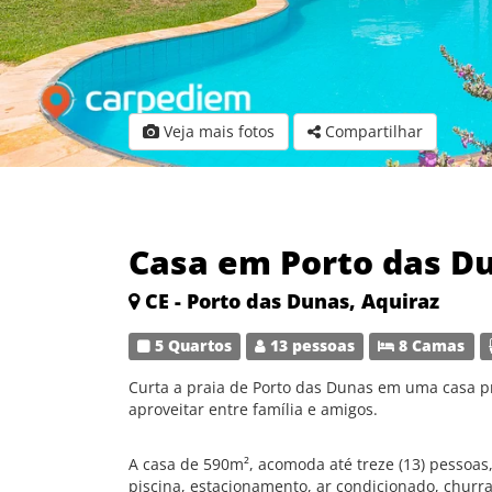
Veja mais fotos
Compartilhar
Casa em Porto das D
CE - Porto das Dunas, Aquiraz
5 Quartos
13 pessoas
8 Camas
Curta a praia de Porto das Dunas em uma casa pr
aproveitar entre família e amigos.
A casa de 590m², acomoda até treze (13) pessoas
piscina, estacionamento, ar condicionado, churra