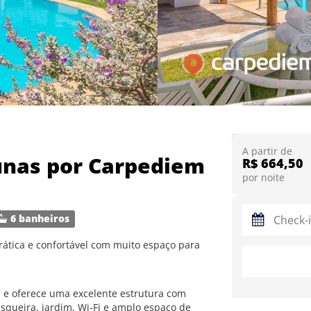
A partir de
unas por Carpediem
R$ 664,50
por noite
6 banheiros
ática e confortável com muito espaço para
, e oferece uma excelente estrutura com
squeira, jardim, Wi-Fi e amplo espaço de