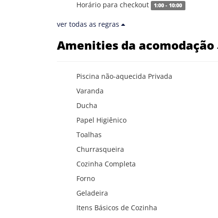
Horário para checkout
1:00 - 10:00
ver todas as regras
Amenities da acomodação
Piscina não-aquecida Privada
Varanda
Ducha
Papel Higiênico
Toalhas
Churrasqueira
Cozinha Completa
Forno
Geladeira
Itens Básicos de Cozinha