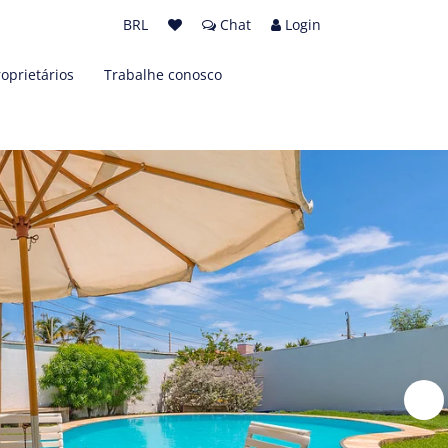
BRL
Chat
Login
roprietários
Trabalhe conosco