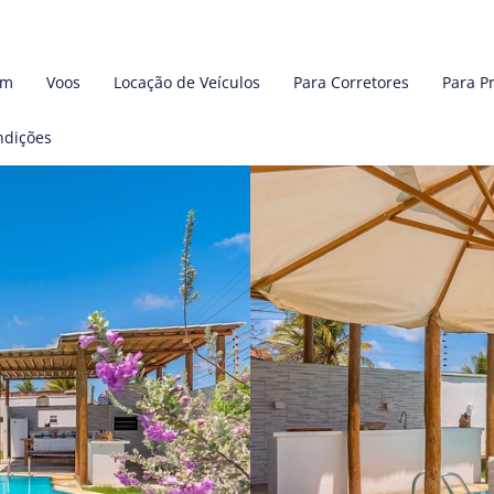
em
Voos
Locação de Veículos
Para Corretores
Para P
ndições