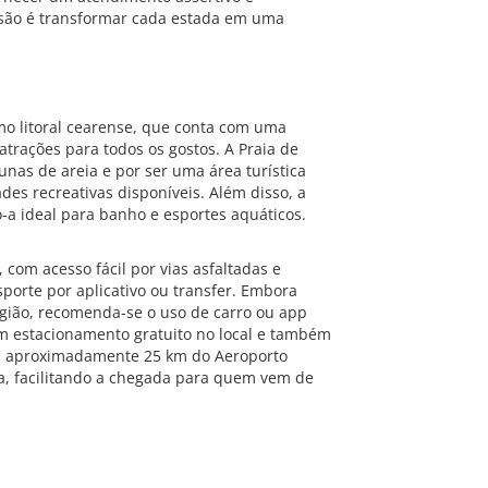
são é transformar cada estada em uma
imo litoral cearense, que conta com uma
atrações para todos os gostos. A Praia de
nas de areia e por ser uma área turística
ades recreativas disponíveis. Além disso, a
o-a ideal para banho e esportes aquáticos.
 com acesso fácil por vias asfaltadas e
nsporte por aplicativo ou transfer. Embora
egião, recomenda-se o uso de carro ou app
m estacionamento gratuito no local e também
á a aproximadamente 25 km do Aeroporto
ia, facilitando a chegada para quem vem de