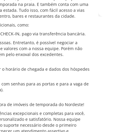
emporada na praia. E também conta com uma
estada. Tudo isso, com fácil acesso a vias
centro, bares e restaurantes da cidade.
icionais, como:
CHECK-IN, pago via transferência bancária.
oas. Entretanto, é possível negociar a
e valores com a nossa equipe. Porém não
m pelo enxoval dos excedentes.
r o horário de chegada e dados dos hóspedes
, com senhas para as portas e para a vaga de
).
ra de imóveis de temporada do Nordeste!
ncias excepcionais e completas para você,
rsonalizado e satisfatório. Nossa equipe
o suporte necessário desde o primeiro
ornecer um atendimento assertivo e