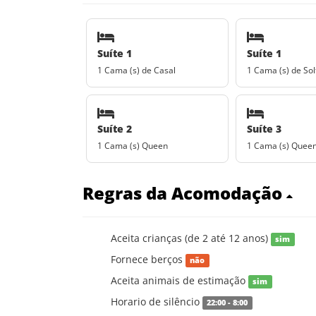
Suíte 1
Suíte 1
1 Cama (s) de Casal
1 Cama (s) de Sol
Suíte 2
Suíte 3
1 Cama (s) Queen
1 Cama (s) Quee
Regras da Acomodação
Aceita crianças (de 2 até 12 anos)
sim
Fornece berços
não
Aceita animais de estimação
sim
Horario de silêncio
22:00 - 8:00