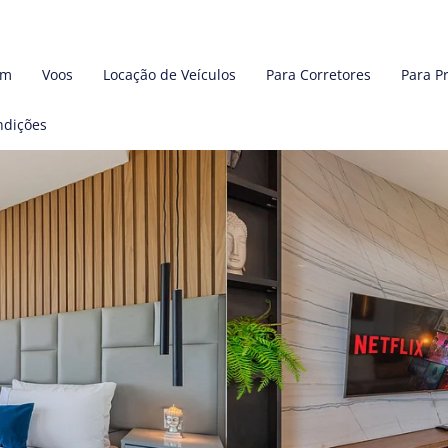
em
Voos
Locação de Veículos
Para Corretores
Para P
ndições