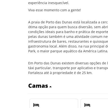
experiência inesquecível.
Viva esse momento com a gente!
A praia de Porto das Dunas está localizada a cer
ótima opção para quem busca diversão, sem abrir
condições ideais para banho e prática de esporte
pelas dunas também é uma atividade comum nes
infraestrutura de bares, restaurantes e quiosque
gastronomia local. Além disso, na rua principal 
Park, o maior parque aquático da América Latina
Em Porto das Dunas existem diversas opções de 
táxi particular, transporte por aplicativo e trans
Fortaleza até à propriedade é de 25 km.
Camas