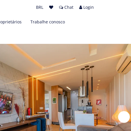
BRL
Chat
Login
roprietários
Trabalhe conosco