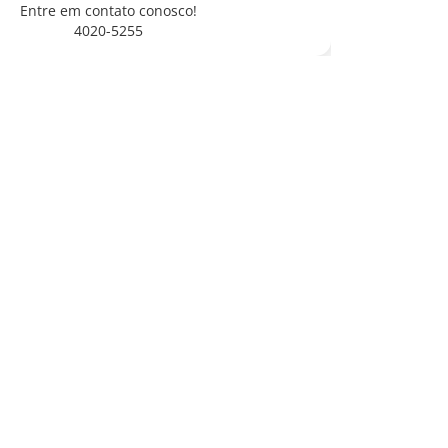
Entre em contato conosco!
4020-5255