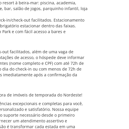
o resort à beira-mar: piscina, academia,
, bar, salão de jogos, parquinho infantil, loja
ck-in/check-out facilitados. Estacionamento
rigatório estacionar dentro das faixas.
 Park e com fácil acesso a bares e
k-out facilitados, além de uma vaga de
ntações de acesso, o hóspede deve informar
ntes (nome completo e CPF) com até 72h de
mo dia do check-in ou com menos de 72h de
as imediatamente após a confirmação da
ra de imóveis de temporada do Nordeste!
ncias excepcionais e completas para você,
rsonalizado e satisfatório. Nossa equipe
o suporte necessário desde o primeiro
ornecer um atendimento assertivo e
são é transformar cada estada em uma