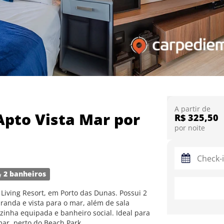
A partir de
Apto Vista Mar por
R$ 325,50
por noite
2 banheiros
ving Resort, em Porto das Dunas. Possui 2
anda e vista para o mar, além de sala
zinha equipada e banheiro social. Ideal para
ar, perto do Beach Park.