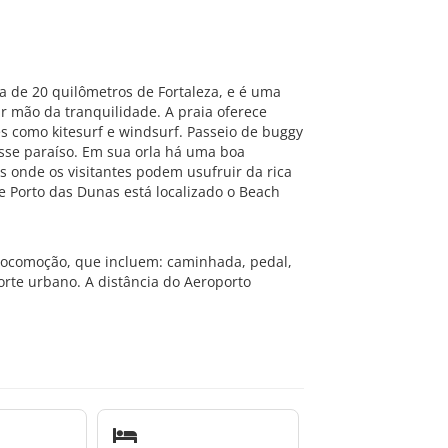
ca de 20 quilômetros de Fortaleza, e é uma
 mão da tranquilidade. A praia oferece
s como kitesurf e windsurf. Passeio de buggy
se paraíso. Em sua orla há uma boa
s onde os visitantes podem usufruir da rica
de Porto das Dunas está localizado o Beach
.
locomoção, que incluem: caminhada, pedal,
porte urbano. A distância do Aeroporto