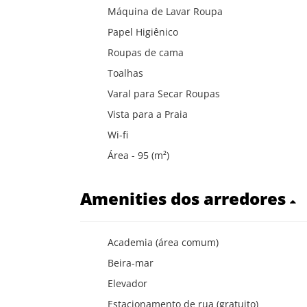
Máquina de Lavar Roupa
Papel Higiênico
Roupas de cama
Toalhas
Varal para Secar Roupas
Vista para a Praia
Wi-fi
Área - 95 (m²)
Amenities dos arredores
Academia (área comum)
Beira-mar
Elevador
Estacionamento de rua (gratuito)