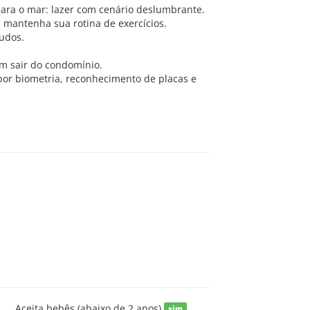
para o mar: lazer com cenário deslumbrante.
 mantenha sua rotina de exercícios.
tudos.
em sair do condomínio.
 por biometria, reconhecimento de placas e
Aceita bebês (abaixo de 2 anos)
sim