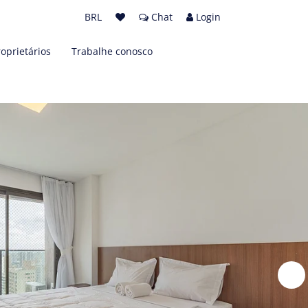
BRL
Chat
Login
roprietários
Trabalhe conosco