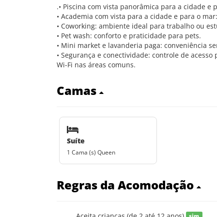
.• Piscina com vista panorâmica para a cidade e 
• Academia com vista para a cidade e para o mar:
• Coworking: ambiente ideal para trabalho ou es
• Pet wash: conforto e praticidade para pets.
• Mini market e lavanderia paga: conveniência s
• Segurança e conectividade: controle de acesso
Wi-Fi nas áreas comuns.
Camas
Suíte
1 Cama (s) Queen
Regras da Acomodação
Aceita crianças (de 2 até 12 anos)
sim