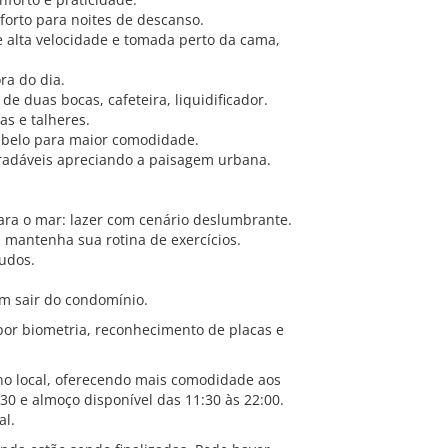
orto para noites de descanso.
de alta velocidade e tomada perto da cama,
ra do dia.
de duas bocas, cafeteira, liquidificador.
as e talheres.
abelo para maior comodidade.
radáveis apreciando a paisagem urbana.
para o mar: lazer com cenário deslumbrante.
 mantenha sua rotina de exercícios.
tudos.
em sair do condomínio.
 por biometria, reconhecimento de placas e
no local, oferecendo mais comodidade aos
30 e almoço disponível das 11:30 às 22:00.
al.