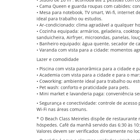
• Cama Queen e guarda roupas com cabides: conf
• Mesa para notebook, TV smart, Wi-fi, internet 
ideal para trabalho ou estudos.
• Ar-condicionado: clima agradável a qualquer ho
• Cozinha equipada: armários, geladeira, cooktop 
sanduicheira, Airfryer, microondas, panelas, louç
• Banheiro equipado: água quente, secador de c
• Varanda com vista para a cidade: momentos ag
Lazer e comodidade
• Piscina com vista panorâmica para a cidade e 
• Academia com vista para a cidade e para o mar:
• Coworking: ambiente ideal para trabalho ou es
• Pet wash: conforto e praticidade para pets.
• Mini market e lavanderia paga: conveniência s
• Segurança e conectividade: controle de acesso
Wi-Fi nas áreas comuns.
* O Beach Class Meireles dispõe de restaurante 
hóspedes. Café da manhã servido das 6:30 às 10:
Valores devem ser verificados diretamente no loc