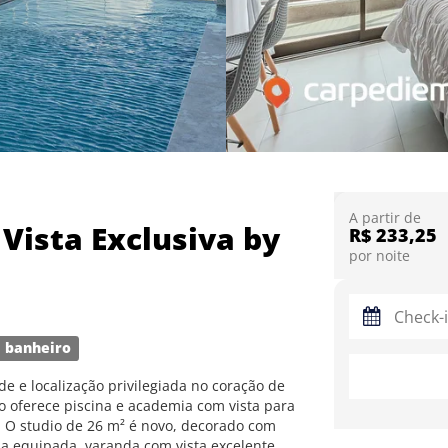
A partir de
Vista Exclusiva by
R$ 233,25
por noite
 banheiro
e e localização privilegiada no coração de
o oferece piscina e academia com vista para
. O studio de 26 m² é novo, decorado com
ha equipada, varanda com vista excelente